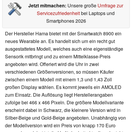
Jetzt mitmachen:
Unsere große
Umfrage zur
Servicezufriedenheit
bei Laptops und
Smartphones 2026
Der Hersteller Hama bietet mit der Smartwatch 8900 ein
neues Wearable an. Es handelt sich um ein recht gut
ausgestattetes Modell, welches auch eine eigenständige
Sensorik mitbringt und zu einem Mittelklasse-Preis
angeboten wird. Offeriert wird die Uhr in zwei
verschiedenen Größenversionen, so müssen Käufer
zwischen einem Modell mit einem 1,3 und 1,43 Zoll
großen Display wählen. Es kommt jeweils ein AMOLED
zum Einsatz. Die Auflösung liegt Herstellerangaben
zufolge bei 466 x 466 Pixeln. Die größere Modellvariante
erscheint dabei in Schwarz, die kleinere Version wird in
Silber-Beige und Gold-Beige angeboten. Unabhängig von
der Modellversion wird ein Preis von knapp 170 Euro