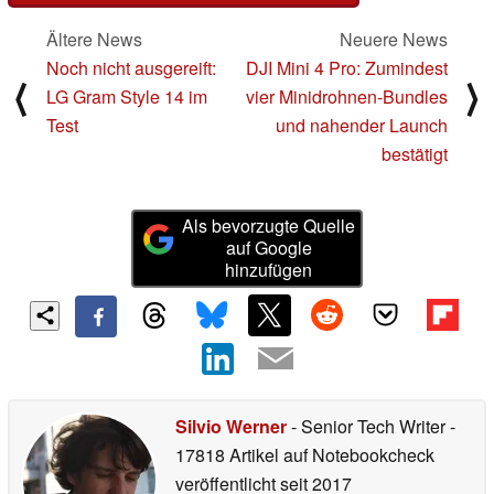
Ältere News
Neuere News
Noch nicht ausgereift:
DJI Mini 4 Pro: Zumindest
⟨
⟩
LG Gram Style 14 im
vier Minidrohnen-Bundles
Test
und nahender Launch
bestätigt
Als bevorzugte Quelle
auf Google
hinzufügen
Silvio Werner
- Senior Tech Writer
-
17818 Artikel auf Notebookcheck
veröffentlicht
seit 2017