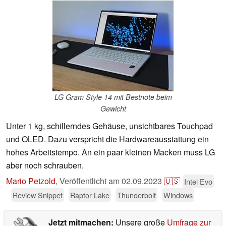
LG Gram Style 14 mit Bestnote beim
Gewicht
Unter 1 kg, schillerndes Gehäuse, unsichtbares Touchpad
und OLED. Dazu verspricht die Hardwareausstattung ein
hohes Arbeitstempo. An ein paar kleinen Macken muss LG
aber noch schrauben.
Mario Petzold
,
Veröffentlicht am
02.09.2023
🇺🇸
Intel Evo
Review Snippet
Raptor Lake
Thunderbolt
Windows
Jetzt mitmachen:
Unsere große
Umfrage zur