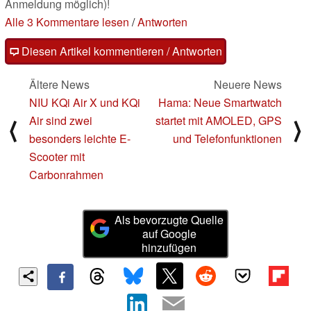
Anmeldung möglich)!
Alle 3 Kommentare lesen
/
Antworten
Diesen Artikel kommentieren / Antworten
Ältere News
Neuere News
NIU KQi Air X und KQi
Hama: Neue Smartwatch
Air sind zwei
startet mit AMOLED, GPS
⟨
⟩
besonders leichte E-
und Telefonfunktionen
Scooter mit
Carbonrahmen
Als bevorzugte Quelle
auf Google
hinzufügen