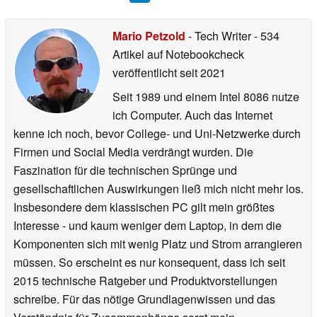
Mario Petzold
- Tech Writer
- 534
Artikel auf Notebookcheck
veröffentlicht
seit 2021
Seit 1989 und einem Intel 8086 nutze
ich Computer. Auch das Internet
kenne ich noch, bevor College- und Uni-Netzwerke durch
Firmen und Social Media verdrängt wurden. Die
Faszination für die technischen Sprünge und
gesellschaftlichen Auswirkungen ließ mich nicht mehr los.
Insbesondere dem klassischen PC gilt mein größtes
Interesse - und kaum weniger dem Laptop, in dem die
Komponenten sich mit wenig Platz und Strom arrangieren
müssen. So erscheint es nur konsequent, dass ich seit
2015 technische Ratgeber und Produktvorstellungen
schreibe. Für das nötige Grundlagenwissen und das