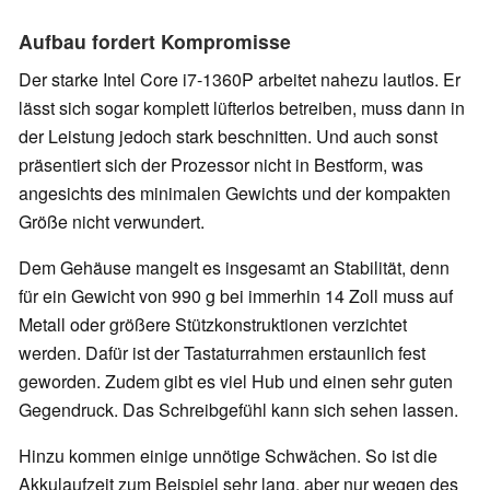
Aufbau fordert Kompromisse
Der starke Intel Core i7-1360P arbeitet nahezu lautlos. Er
lässt sich sogar komplett lüfterlos betreiben, muss dann in
der Leistung jedoch stark beschnitten. Und auch sonst
präsentiert sich der Prozessor nicht in Bestform, was
angesichts des minimalen Gewichts und der kompakten
Größe nicht verwundert.
Dem Gehäuse mangelt es insgesamt an Stabilität, denn
für ein Gewicht von 990 g bei immerhin 14 Zoll muss auf
Metall oder größere Stützkonstruktionen verzichtet
werden. Dafür ist der Tastaturrahmen erstaunlich fest
geworden. Zudem gibt es viel Hub und einen sehr guten
Gegendruck. Das Schreibgefühl kann sich sehen lassen.
Hinzu kommen einige unnötige Schwächen. So ist die
Akkulaufzeit zum Beispiel sehr lang, aber nur wegen des