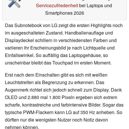
Servicezufriedenheit
bei Laptops und
Smartphones 2026
Das Subnotebook von LG zeigt die ersten Highlights noch
im ausgeschalteten Zustand. Handballenauflage und
Displaydeckel schillern in verschiedensten Farben und
variieren ihr Erscheinungsbild je nach Lichtquelle und
Einfallswinkel. So auffällig das Laptopgehäuse, so
unscheinbar bleibt das Touchpad im ersten Moment.
Erst nach dem Einschalten gibt es sich mit weißen
Leuchtstreifen als Begrenzung zu erkennen. Das
Augenmerk richtet sich jedoch schnell zum Display. Dank
OLED und 2.880 mal 1.800 Pixeln ergeben sich extrem
scharfe, kontrastreiche und farbintensive Bilder. Sogar das
typische PWM-Flackern kann LG auf 350 Hz anheben. So
dürften nur die wenigsten Nutzer noch Notiz davon
nehmen können.