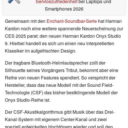
Servicezufriedenheit
bei Laptops und
Smartphones 2026
Gemeinsam mit den
Enchant-Soundbar-Serie
hat Harman
Kardon noch eine weitere spannende Neuerscheinung zur
CES 2025 parat: den neuen Harman Kardon Onyx Studio
9. Hierbei handelt es sich um einen neu interpretierten
Klassiker im aufgefrischten Design.
Der tragbare Bluetooth-Heimlautsprecher zollt der
Silhouette seines Vorgängers Tribut, bekommt aber eine
Reihe von neuen Features spendiert. So verspricht der
Hersteller, dass das neue Modell mit der Sound Field-
Technologie (CSF) das bisher bestklingende Modell der
Onyx Studio-Reihe ist.
Der CSF-Akustikalgorithmus gibt Musik über das Drei-
Kanal-System mit eigenem Center-Kanal und zwei
speziell entwickelten Hochtönern wieder und soll den