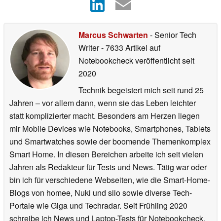
Marcus Schwarten
- Senior Tech
Writer
- 7633 Artikel auf
Notebookcheck veröffentlicht
seit
2020
Technik begeistert mich seit rund 25
Jahren – vor allem dann, wenn sie das Leben leichter
statt komplizierter macht. Besonders am Herzen liegen
mir Mobile Devices wie Notebooks, Smartphones, Tablets
und Smartwatches sowie der boomende Themenkomplex
Smart Home. In diesen Bereichen arbeite ich seit vielen
Jahren als Redakteur für Tests und News. Tätig war oder
bin ich für verschiedene Webseiten, wie die Smart-Home-
Blogs von homee, Nuki und siio sowie diverse Tech-
Portale wie Giga und Techradar. Seit Frühling 2020
schreibe ich News und Laptop-Tests für Notebookcheck.