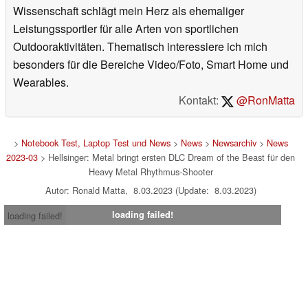
Wissenschaft schlägt mein Herz als ehemaliger
Leistungssportler für alle Arten von sportlichen
Outdooraktivitäten. Thematisch interessiere ich mich
besonders für die Bereiche Video/Foto, Smart Home und
Wearables.
Kontakt:
@RonMatta
>
Notebook Test, Laptop Test und News
>
News
>
Newsarchiv
>
News
2023-03
> Hellsinger: Metal bringt ersten DLC Dream of the Beast für den
Heavy Metal Rhythmus-Shooter
Autor: Ronald Matta, 8.03.2023 (Update: 8.03.2023)
loading failed!
loading failed!