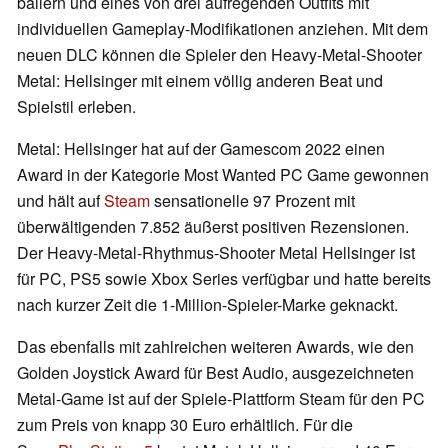
ballern und eines von drei aufregenden Outfits mit
individuellen Gameplay-Modifikationen anziehen. Mit dem
neuen DLC können die Spieler den Heavy-Metal-Shooter
Metal: Hellsinger mit einem völlig anderen Beat und
Spielstil erleben.
Metal: Hellsinger hat auf der Gamescom 2022 einen
Award in der Kategorie Most Wanted PC Game gewonnen
und hält auf
Steam
sensationelle 97 Prozent mit
überwältigenden 7.852 äußerst positiven Rezensionen.
Der Heavy-Metal-Rhythmus-Shooter Metal Hellsinger ist
für PC, PS5 sowie Xbox Series verfügbar und hatte bereits
nach kurzer Zeit die 1-Million-Spieler-Marke geknackt.
Das ebenfalls mit zahlreichen weiteren Awards, wie den
Golden Joystick Award für Best Audio, ausgezeichneten
Metal-Game ist auf der Spiele-Plattform Steam für den PC
zum Preis von knapp 30 Euro erhältlich. Für die