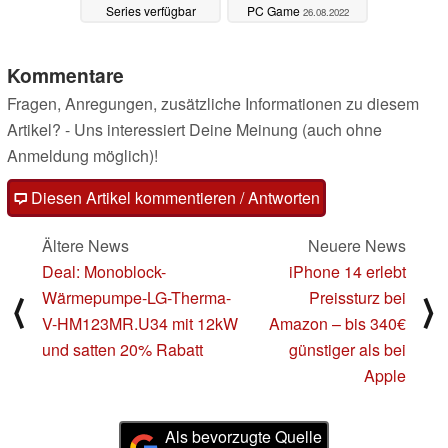
Series verfügbar
PC Game
26.08.2022
19.09.2022
Kommentare
Fragen, Anregungen, zusätzliche Informationen zu diesem
Artikel? - Uns interessiert Deine Meinung (auch ohne
Anmeldung möglich)!
Diesen Artikel kommentieren / Antworten
Ältere News
Neuere News
Deal: Monoblock-
iPhone 14 erlebt
Wärmepumpe-LG-Therma-
Preissturz bei
⟨
⟩
V-HM123MR.U34 mit 12kW
Amazon – bis 340€
und satten 20% Rabatt
günstiger als bei
Apple
Als bevorzugte Quelle