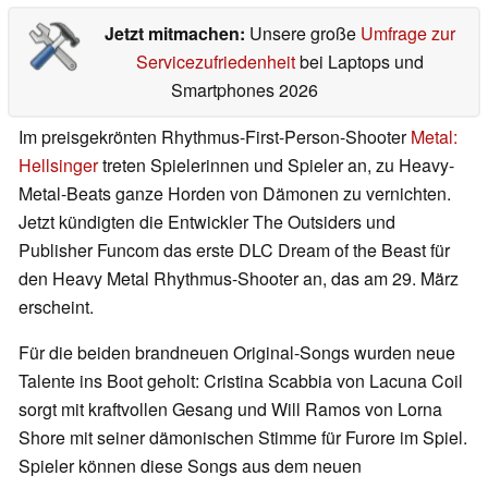
Jetzt mitmachen:
Unsere große
Umfrage zur
Servicezufriedenheit
bei Laptops und
Smartphones 2026
Im preisgekrönten Rhythmus-First-Person-Shooter
Metal:
Hellsinger
treten Spielerinnen und Spieler an, zu Heavy-
Metal-Beats ganze Horden von Dämonen zu vernichten.
Jetzt kündigten die Entwickler The Outsiders und
Publisher Funcom das erste DLC Dream of the Beast für
den Heavy Metal Rhythmus-Shooter an, das am 29. März
erscheint.
Für die beiden brandneuen Original-Songs wurden neue
Talente ins Boot geholt: Cristina Scabbia von Lacuna Coil
sorgt mit kraftvollen Gesang und Will Ramos von Lorna
Shore mit seiner dämonischen Stimme für Furore im Spiel.
Spieler können diese Songs aus dem neuen