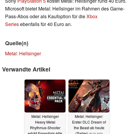
Sony
PlayStation 5
kostet Metal: Hellsinger rund 40 Euro.
Microsoft bietet Metal: Hellsinger im Rahmen des Game-
Pass-Abos oder als Kaufoption für die
Xbox
Series
ebenfalls für 40 Euro an.
Quelle(n)
Metal: Hellsinger
Verwandte Artikel
Metal: Hellsinger
Metal: Hellsinger:
Heavy Metal
Erster DLC Dream of
Rhythmus-Shooter
the Beast ab heute
erhält Essentials-Hits
(Trailer)
29.03.2023