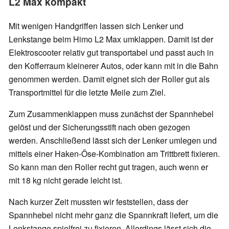
L2 Max kompakt
Mit wenigen Handgriffen lassen sich Lenker und
Lenkstange beim Himo L2 Max umklappen. Damit ist der
Elektroscooter relativ gut transportabel und passt auch in
den Kofferraum kleinerer Autos, oder kann mit in die Bahn
genommen werden. Damit eignet sich der Roller gut als
Transportmittel für die letzte Meile zum Ziel.
Zum Zusammenklappen muss zunächst der Spannhebel
gelöst und der Sicherungsstift nach oben gezogen
werden. Anschließend lässt sich der Lenker umlegen und
mittels einer Haken-Öse-Kombination am Trittbrett fixieren.
So kann man den Roller recht gut tragen, auch wenn er
mit 18 kg nicht gerade leicht ist.
Nach kurzer Zeit mussten wir feststellen, dass der
Spannhebel nicht mehr ganz die Spannkraft liefert, um die
Lenkstange spielfrei zu fixieren. Allerdings lässt sich die