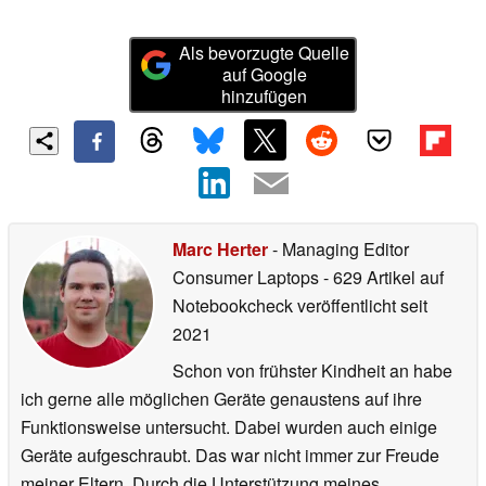
Als bevorzugte Quelle
auf Google
hinzufügen
Marc Herter
- Managing Editor
Consumer Laptops
- 629 Artikel auf
Notebookcheck veröffentlicht
seit
2021
Schon von frühster Kindheit an habe
ich gerne alle möglichen Geräte genaustens auf ihre
Funktionsweise untersucht. Dabei wurden auch einige
Geräte aufgeschraubt. Das war nicht immer zur Freude
meiner Eltern. Durch die Unterstützung meines