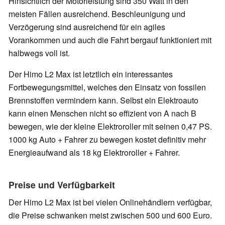
Hinsichtlich der Motorleistung sind 350 Watt in den
meisten Fällen ausreichend. Beschleunigung und
Verzögerung sind ausreichend für ein agiles
Vorankommen und auch die Fahrt bergauf funktioniert mit
halbwegs voll ist.
Der Himo L2 Max ist letztlich ein interessantes
Fortbewegungsmittel, welches den Einsatz von fossilen
Brennstoffen vermindern kann. Selbst ein Elektroauto
kann einen Menschen nicht so effizient von A nach B
bewegen, wie der kleine Elektroroller mit seinen 0,47 PS.
1000 kg Auto + Fahrer zu bewegen kostet definitiv mehr
Energieaufwand als 18 kg Elektroroller + Fahrer.
Preise und Verfügbarkeit
Der Himo L2 Max ist bei vielen Onlinehändlern verfügbar,
die Preise schwanken meist zwischen 500 und 600 Euro.