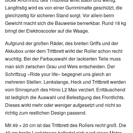
Langfristig wird es von einer Gummimatte geschützt, die
gleichzeitig für sicheren Stand sorgt. Vor allem beim
Gewicht macht sich die Bauweise bemerkbar. Rund 18 kg
bringt der Elektroscooter auf die Waage.
Aufgrund der großen Räder, des breiten Griffs und der
Akkubox unter dem Trittbrett wirkt der Roller schon recht
wuchtig. Bei der Farbauswahl der lackierten Teile muss
man sich zwischen Grau und Weis entscheiden. Der
Schriftzug »Ride your life« begegnet uns gleich an
mehreren Stellen. Lenkstange, Heck und Trittbrett werden
vom Sinnspruch des Himo L2 Max verziert. Enttäuschend
ist lediglich die Auswahl und Befestigung des Frontlichts.
Dieses wirkt mehr oder weniger aufgesetzt und nicht so
richtig zum restlichen Design passend.
Mit 49 × 20 cm ist das Trittbrett des Rollers recht groß. Die
49 cm breite Lenkstange befindet sich rund einen Meter