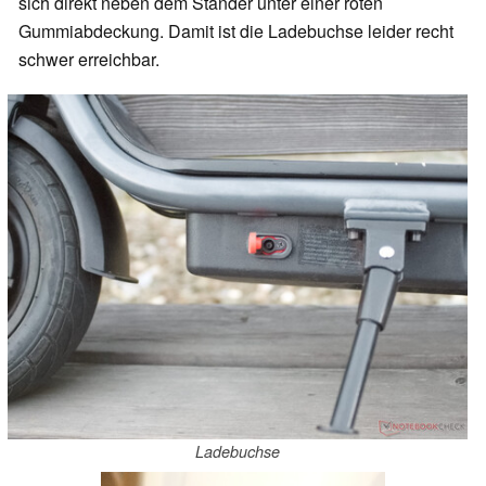
sich direkt neben dem Ständer unter einer roten
Gummiabdeckung. Damit ist die Ladebuchse leider recht
schwer erreichbar.
Ladebuchse