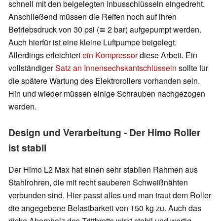
schnell mit den beigelegten Inbusschlüsseln eingedreht.
Anschließend müssen die Reifen noch auf ihren
Betriebsdruck von 30 psi (≅ 2 bar) aufgepumpt werden.
Auch hierfür ist eine kleine Luftpumpe beigelegt.
Allerdings erleichtert
ein Kompressor
diese Arbeit. Ein
vollständiger
Satz an Innensechskantschlüsseln
sollte für
die spätere Wartung des Elektrorollers vorhanden sein.
Hin und wieder müssen einige Schrauben nachgezogen
werden.
Design und Verarbeitung - Der Himo Roller
ist stabil
Der Himo L2 Max hat einen sehr stabilen Rahmen aus
Stahlrohren, die mit recht sauberen Schweißnähten
verbunden sind. Hier passt alles und man traut dem Roller
die angegebene Belastbarkeit von 150 kg zu. Auch das
dicke Ahornholz des Trittbretts wirkt stabil und wertig.