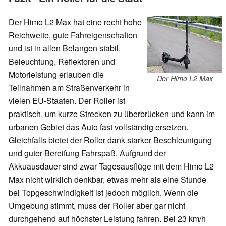
Der Himo L2 Max hat eine recht hohe
Reichweite, gute Fahreigenschaften
und ist in allen Belangen stabil.
Beleuchtung, Reflektoren und
Motorleistung erlauben die
Der Himo L2 Max
Teilnahmen am Straßenverkehr in
vielen EU-Staaten. Der Roller ist
praktisch, um kurze Strecken zu überbrücken und kann im
urbanen Gebiet das Auto fast vollständig ersetzen.
Gleichfalls bietet der Roller dank starker Beschleunigung
und guter Bereifung Fahrspaß. Aufgrund der
Akkuausdauer sind zwar Tagesausflüge mit dem Himo L2
Max nicht wirklich denkbar, etwas mehr als eine Stunde
bei Topgeschwindigkeit ist jedoch möglich. Wenn die
Umgebung stimmt, muss der Roller aber gar nicht
durchgehend auf höchster Leistung fahren. Bei 23 km/h