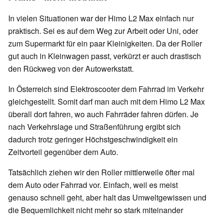
In vielen Situationen war der Himo L2 Max einfach nur
praktisch. Sei es auf dem Weg zur Arbeit oder Uni, oder
zum Supermarkt für ein paar Kleinigkeiten. Da der Roller
gut auch in Kleinwagen passt, verkürzt er auch drastisch
den Rückweg von der Autowerkstatt.
In Österreich sind Elektroscooter dem Fahrrad im Verkehr
gleichgestellt. Somit darf man auch mit dem Himo L2 Max
überall dort fahren, wo auch Fahrräder fahren dürfen. Je
nach Verkehrslage und Straßenführung ergibt sich
dadurch trotz geringer Höchstgeschwindigkeit ein
Zeitvorteil gegenüber dem Auto.
Tatsächlich ziehen wir den Roller mittlerweile öfter mal
dem Auto oder Fahrrad vor. Einfach, weil es meist
genauso schnell geht, aber halt das Umweltgewissen und
die Bequemlichkeit nicht mehr so stark miteinander