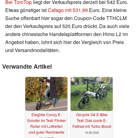
Bei TomTop
liegt der Verkaufspreis derzeit bei 542 Euro.
Etwas günstiger ist
Cafago mit 531,99
Euro. Eine kleine
Suche offenbart hier sogar den Coupon-Code TTHCLM
der den Verkaufspreis auf 520 Euro drückt. Da auch viele
andere chinesische Handelsplattformen den Himo L2 im
Angebot haben, lohnt sich hier der Vergleich von Preis
und Versandmodalitäten.
Verwandte Artikel
Eleglide Coozy E-
Gocycle G4 E-Bike
Scooter im Test: Flinker
Test: Das coole E-
Roller mit Luftreifen
Faltrad mit Turbo-Boost
und guter Reichweite
19.08.2022