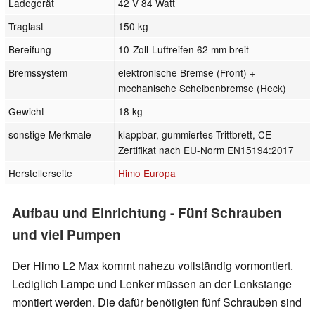
Ladegerät
42 V 84 Watt
Traglast
150 kg
Bereifung
10-Zoll-Luftreifen 62 mm breit
Bremssystem
elektronische Bremse (Front) +
mechanische Scheibenbremse (Heck)
Gewicht
18 kg
sonstige Merkmale
klappbar, gummiertes Trittbrett, CE-
Zertifikat nach EU-Norm EN15194:2017
Herstellerseite
Himo Europa
Aufbau und Einrichtung - Fünf Schrauben
und viel Pumpen
Der Himo L2 Max kommt nahezu vollständig vormontiert.
Lediglich Lampe und Lenker müssen an der Lenkstange
montiert werden. Die dafür benötigten fünf Schrauben sind