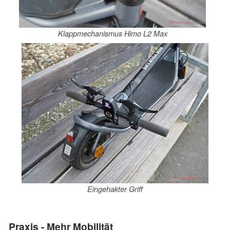
Klappmechanismus Himo L2 Max
Eingehakter Griff
Praxis - Mehr Mobilität