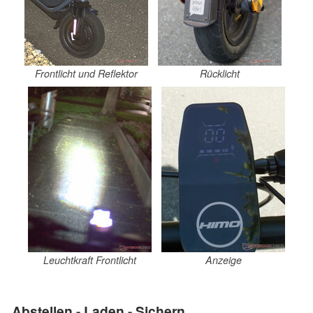
Frontlicht und Reflektor
Rücklicht
Leuchtkraft Frontlicht
Anzeige
Abstellen - Laden - Sichern