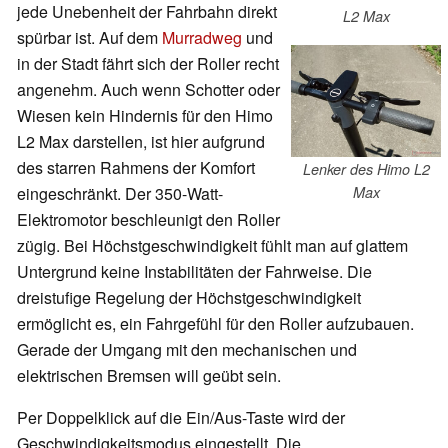
jede Unebenheit der Fahrbahn direkt
L2 Max
spürbar ist. Auf dem
Murradweg
und
in der Stadt fährt sich der Roller recht
angenehm. Auch wenn Schotter oder
Wiesen kein Hindernis für den Himo
L2 Max darstellen, ist hier aufgrund
des starren Rahmens der Komfort
Lenker des Himo L2
Max
eingeschränkt. Der 350-Watt-
Elektromotor beschleunigt den Roller
zügig. Bei Höchstgeschwindigkeit fühlt man auf glattem
Untergrund keine Instabilitäten der Fahrweise. Die
dreistufige Regelung der Höchstgeschwindigkeit
ermöglicht es, ein Fahrgefühl für den Roller aufzubauen.
Gerade der Umgang mit den mechanischen und
elektrischen Bremsen will geübt sein.
Per Doppelklick auf die Ein/Aus-Taste wird der
Geschwindigkeitsmodus eingestellt. Die