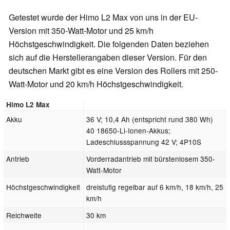
Getestet wurde der Himo L2 Max von uns in der EU-
Version mit 350-Watt-Motor und 25 km/h
Höchstgeschwindigkeit. Die folgenden Daten beziehen
sich auf die Herstellerangaben dieser Version. Für den
deutschen Markt gibt es eine Version des Rollers mit 250-
Watt-Motor und 20 km/h Höchstgeschwindigkeit.
Himo L2 Max
Akku
36 V; 10,4 Ah (entspricht rund 380 Wh)
40 18650-Li-Ionen-Akkus;
Ladeschlussspannung 42 V; 4P10S
Antrieb
Vorderradantrieb mit bürstenlosem 350-
Watt-Motor
Höchstgeschwindigkeit
dreistufig regelbar auf 6 km/h, 18 km/h, 25
km/h
Reichweite
30 km