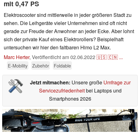
mit 0,47 PS
Elektroscooter sind mittlerweile in jeder größeren Stadt zu
sehen. Die Leihgeräte vieler Unternehmen sind oft nicht
gerade zur Freude der Anwohner an jeder Ecke. Aber lohnt
sich der private Kauf eines Elektrorollers? Beispielhaft
untersuchen wir hier den faltbaren Himo L2 Max.
Marc Herter
,
Veröffentlicht am
02.06.2022
🇺🇸
🇨🇳
...
E-Mobility
Zubehör
Foldable
Jetzt mitmachen:
Unsere große
Umfrage zur
Servicezufriedenheit
bei Laptops und
Smartphones 2026