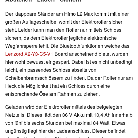
Der klappbare Ständer am Himo L2 Max kommt mit einer
großen Auflagescheibe, womit der Elektroroller sicher
steht. Leider kann man den Roller nur mittels Schloss
sichern, da dem Elektroroller jegliche elektronische
Wegfahrsperre fehlt. Die Bluetoothfunktionen welche das
Lenzord X2-Y3-C5-V1
Board anscheinend bietet wurden
hier wohl bewusst eingespart. Dabei ist es nicht unbedingt
leicht, ein passendes Schloss abseits von
Scheibenbremsschlössern zu finden. Da der Roller nur am
Heck die Möglichkeit hat ein Schloss durch eine
entsprechende Öse am Rahmen zu ziehen.
Geladen wird der Elektroroller mittels des beigelegten
Netzteils. Dieses lädt den 36 V Akku mit 10,4 Ah innerhalb
von fünf bis sechs Stunden bei maximal 84 Watt. Etwas
ungünstig liegt hier der Ladeanschluss. Dieser befindet