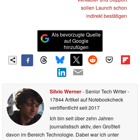
sollen Launch schon
indirekt bestätigen
Als bevorzugte Quelle
auf Google
hinzufügen
Silvio Werner
- Senior Tech Writer
-
17844 Artikel auf Notebookcheck
veröffentlicht
seit 2017
Ich bin seit über zehn Jahren
journalistisch aktiv, den Großteil
davon im Bereich Technologie. Dabei war ich unter