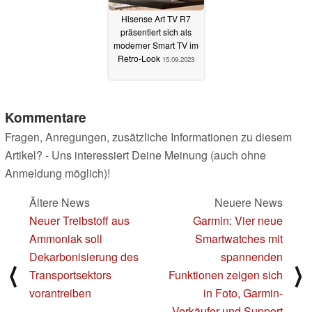
Hisense Art TV R7
präsentiert sich als
moderner Smart TV im
Retro-Look
15.09.2023
Kommentare
Fragen, Anregungen, zusätzliche Informationen zu diesem
Artikel? - Uns interessiert Deine Meinung (auch ohne
Anmeldung möglich)!
Ältere News
Neuere News
Neuer Treibstoff aus
Garmin: Vier neue
Ammoniak soll
Smartwatches mit
Dekarbonisierung des
spannenden
⟨
⟩
Transportsektors
Funktionen zeigen sich
vorantreiben
in Foto, Garmin-
Verkäufer und Support