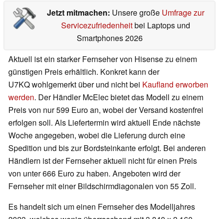
Jetzt mitmachen:
Unsere große
Umfrage zur
Servicezufriedenheit
bei Laptops und
Smartphones 2026
Aktuell ist ein starker Fernseher von Hisense zu einem
günstigen Preis erhältlich. Konkret kann der
U7KQ wohlgemerkt über und nicht bei
Kaufland erworben
werden
. Der Händler McElec bietet das Modell zu einem
Preis von nur 599 Euro an, wobei der Versand kostenfrei
erfolgen soll. Als Liefertermin wird aktuell Ende nächste
Woche angegeben, wobei die Lieferung durch eine
Spedition und bis zur Bordsteinkante erfolgt. Bei anderen
Händlern ist der Fernseher aktuell nicht für einen Preis
von unter 666 Euro zu haben. Angeboten wird der
Fernseher mit einer Bildschirmdiagonalen von 55 Zoll.
Es handelt sich um einen Fernseher des Modelljahres