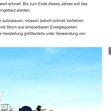
rt schnell. Bis zum Ende dieses Jahres soll das
ingebaut werden.
tz aufzubauen, müssen jedoch schnell Verfahren
 mit Strom aus erneuerbaren Energiequellen
die Herstellung größtenteils unter Verwendung von