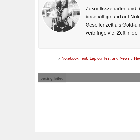
Zukunftsszenarien und f
beschäftige und auf Not
Gesellenzeit als Gold-u
verbringe viel Zeit in d
>
Notebook Test, Laptop Test und News
>
Ne
loading failed!
Impress