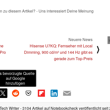
n zu diesem Artikel? - Uns interessiert Deine Meinung
Neuere News
me
Hisense U7KQ: Fernseher mit Local
⟩
 Pro
Dimming, 900 cd/m² und 144 Hz gibt es
gerade zum Top-Preis
s bevorzugte Quelle
auf Google
hinzufügen
Tech Writer
- 3104 Artikel auf Notebookcheck veröffentlicht
seit