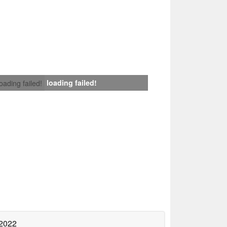
loading failed!
loading failed!
 2022