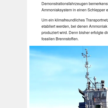
Demonstrationsfahrzeugen bemerkenswe
Ammoniaksystem in einen Schlepper e
Um ein klimafreundliches Transportne
etabliert werden, bei denen Ammoniak
produziert wird. Denn bisher erfolgte 
fossilen Brennstoffen.