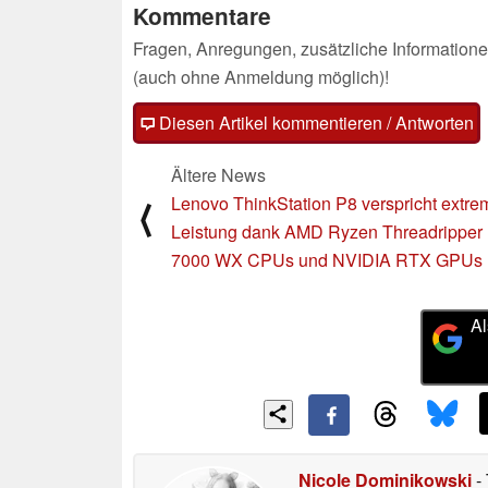
Kommentare
Fragen, Anregungen, zusätzliche Informatione
(auch ohne Anmeldung möglich)!
Diesen Artikel kommentieren / Antworten
Ältere News
Lenovo ThinkStation P8 verspricht extre
⟨
Leistung dank AMD Ryzen Threadripper
7000 WX CPUs und NVIDIA RTX GPUs
Al
Nicole Dominikowski
- 