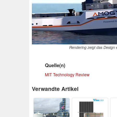
Rendering zeigt das Design
Quelle(n)
MIT Technology Review
Verwandte Artikel