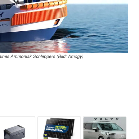
 eines Ammoniak-Schleppers (Bild: Amogy)