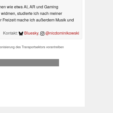
hemen wie etwa AI, AR und Gaming
 widmen, studierte ich nach meiner
er Freizeit mache ich außerdem Musik und
Kontakt:
Bluesky
,
@nicdominikowski
nisierung des Transportsektors vorantreiben
.2026 00:07