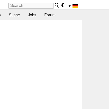
▼
s
Suche
Jobs
Forum