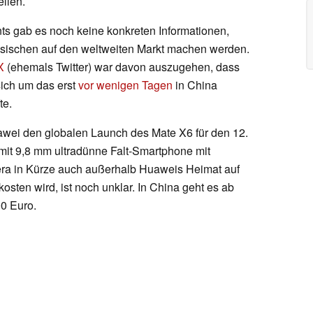
ellen.
 gab es noch keine konkreten Informationen,
esischen auf den weltweiten Markt machen werden.
X
(ehemals Twitter) war davon auszugehen, dass
sich um das erst
vor wenigen Tagen
in China
te.
uawei den globalen Launch des Mate X6 für den 12.
mit 9,8 mm ultradünne Falt-Smartphone mit
ra in Kürze auch außerhalb Huaweis Heimat auf
osten wird, ist noch unklar. In China geht es ab
0 Euro.