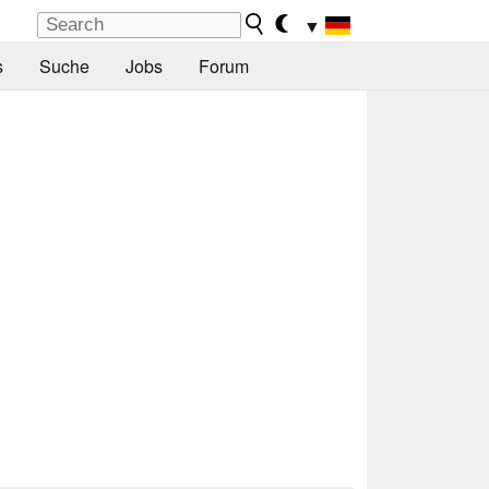
▼
s
Suche
Jobs
Forum