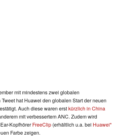
zember mit mindestens zwei globalen
 Tweet hat Huawei den globalen Start der neuen
estätigt. Auch diese waren erst
kürzlich in China
nderem mit verbessertem ANC. Zudem wird
-Ear-Kopfhörer
FreeClip
(erhältlich u.a. bei
Huawei
neuen Farbe zeigen.