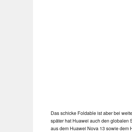
Das schicke Foldable ist aber bei weit
später hat Huawei auch den globalen S
aus dem Huawei Nova 13 sowie dem H