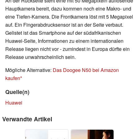
An der Rückseite steht eine mit 50 Megapixeln auflösende
Hauptkamera bereit, dazu kommen noch eine Makro- und
eine Tiefen-Kamera. Die Frontkamera löst mit 5 Megapixel
auf. Ein Fingerabdrucksensor ist an der Seite verbaut.
Gelistet ist das Smartphone auf der südafrikanischen
Huawei-Seite, Informationen zu einem internationalen
Release liegen nicht vor - zumindest in Europa dürfte ein
Release unwahrscheinlich sein.
Mögliche Alternative:
Das Doogee N50 bei Amazon
kaufen
Quelle(n)
Huawei
Verwandte Artikel