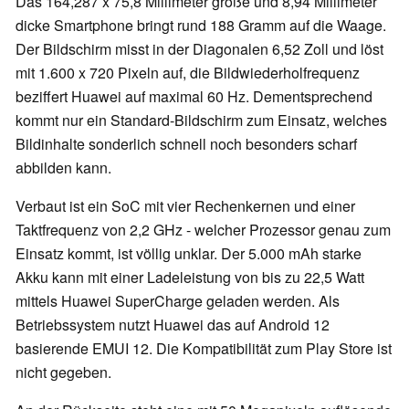
Das 164,287 x 75,8 Millimeter große und 8,94 Millimeter
dicke Smartphone bringt rund 188 Gramm auf die Waage.
Der Bildschirm misst in der Diagonalen 6,52 Zoll und löst
mit 1.600 x 720 Pixeln auf, die Bildwiederholfrequenz
beziffert Huawei auf maximal 60 Hz. Dementsprechend
kommt nur ein Standard-Bildschirm zum Einsatz, welches
Bildinhalte sonderlich schnell noch besonders scharf
abbilden kann.
Verbaut ist ein SoC mit vier Rechenkernen und einer
Taktfrequenz von 2,2 GHz - welcher Prozessor genau zum
Einsatz kommt, ist völlig unklar. Der 5.000 mAh starke
Akku kann mit einer Ladeleistung von bis zu 22,5 Watt
mittels Huawei SuperCharge geladen werden. Als
Betriebssystem nutzt Huawei das auf Android 12
basierende EMUI 12. Die Kompatibilität zum Play Store ist
nicht gegeben.