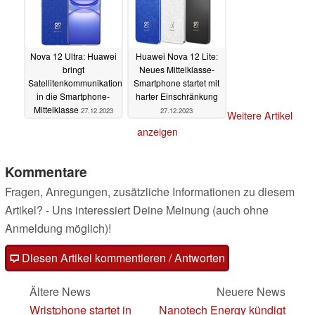
Nova 12 Ultra: Huawei
Huawei Nova 12 Lite:
bringt
Neues Mittelklasse-
Satellitenkommunikation
Smartphone startet mit
in die Smartphone-
harter Einschränkung
Mittelklasse
27.12.2023
27.12.2023
Weitere Artikel
anzeigen
Kommentare
Fragen, Anregungen, zusätzliche Informationen zu diesem
Artikel? - Uns interessiert Deine Meinung (auch ohne
Anmeldung möglich)!
Diesen Artikel kommentieren / Antworten
Ältere News
Neuere News
Wristphone startet in
Nanotech Energy kündigt