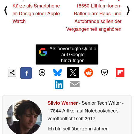
Kürze als Smartphone
18650-Lithium-Ionen-
⟨
⟩
im Design einer Apple
Batterie an: Haus- und
Watch
Autobrände sollen der
Vergangenheit angehören
Als bevorzugte Quelle
auf Google
hinzufügen
Silvio Werner
- Senior Tech Writer
-
17844 Artikel auf Notebookcheck
veröffentlicht
seit 2017
Ich bin seit über zehn Jahren