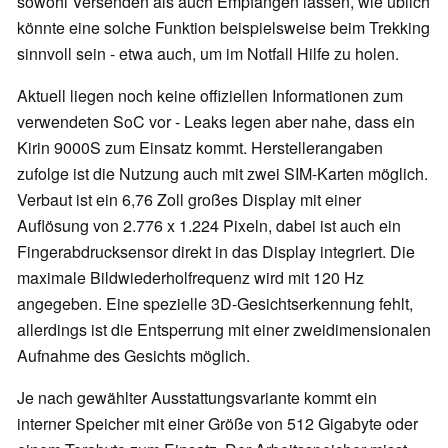
sowohl Versenden als auch Empfangen lassen, wie üblich
könnte eine solche Funktion beispielsweise beim Trekking
sinnvoll sein - etwa auch, um im Notfall Hilfe zu holen.
Aktuell liegen noch keine offiziellen Informationen zum
verwendeten SoC vor - Leaks legen aber nahe, dass ein
Kirin 9000S zum Einsatz kommt. Herstellerangaben
zufolge ist die Nutzung auch mit zwei SIM-Karten möglich.
Verbaut ist ein 6,76 Zoll großes Display mit einer
Auflösung von 2.776 x 1.224 Pixeln, dabei ist auch ein
Fingerabdrucksensor direkt in das Display integriert. Die
maximale Bildwiederholfrequenz wird mit 120 Hz
angegeben. Eine spezielle 3D-Gesichtserkennung fehlt,
allerdings ist die Entsperrung mit einer zweidimensionalen
Aufnahme des Gesichts möglich.
Je nach gewählter Ausstattungsvariante kommt ein
interner Speicher mit einer Größe von 512 Gigabyte oder