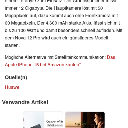
einem Terabyte zum Einsatz. Der Arbeitsspeicher misst
immer 12 Gigabyte. Die Hauptkamera löst mit 50
Megapixeln auf, dazu kommt auch eine Frontkamera mit
60 Megapixeln. Der 4.600 mAh starke Akku lässt sich mit
bis zu 100 Watt und damit besonders schnell aufladen. Mit
dem Nova 12 Pro wird auch ein günstigeres Modell
starten.
Mögliche Alternative mit Satellitenkommunikation:
Das
Apple iPhone 15 bei Amazon kaufen
Quelle(n)
Huawei
Verwandte Artikel