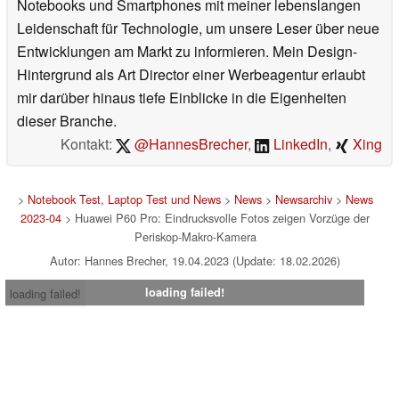
Notebooks und Smartphones mit meiner lebenslangen
Leidenschaft für Technologie, um unsere Leser über neue
Entwicklungen am Markt zu informieren. Mein Design-
Hintergrund als Art Director einer Werbeagentur erlaubt
mir darüber hinaus tiefe Einblicke in die Eigenheiten
dieser Branche.
Kontakt:
@HannesBrecher
,
LinkedIn
,
Xing
>
Notebook Test, Laptop Test und News
>
News
>
Newsarchiv
>
News
2023-04
> Huawei P60 Pro: Eindrucksvolle Fotos zeigen Vorzüge der
Periskop-Makro-Kamera
Autor: Hannes Brecher, 19.04.2023 (Update: 18.02.2026)
loading failed!
loading failed!