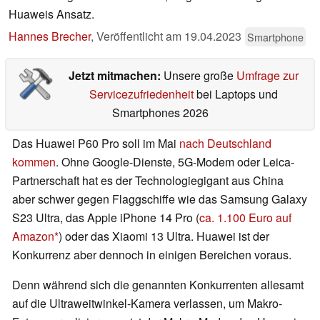
Huaweis Ansatz.
Hannes Brecher
,
Veröffentlicht am
19.04.2023
Smartphone
Jetzt mitmachen:
Unsere große
Umfrage zur
Servicezufriedenheit
bei Laptops und
Smartphones 2026
Das Huawei P60 Pro soll im Mai
nach Deutschland
kommen
. Ohne Google-Dienste, 5G-Modem oder Leica-
Partnerschaft hat es der Technologiegigant aus China
aber schwer gegen Flaggschiffe wie das Samsung Galaxy
S23 Ultra, das Apple iPhone 14 Pro (
ca. 1.100 Euro auf
Amazon
) oder das Xiaomi 13 Ultra. Huawei ist der
Konkurrenz aber dennoch in einigen Bereichen voraus.
Denn während sich die genannten Konkurrenten allesamt
auf die Ultraweitwinkel-Kamera verlassen, um Makro-