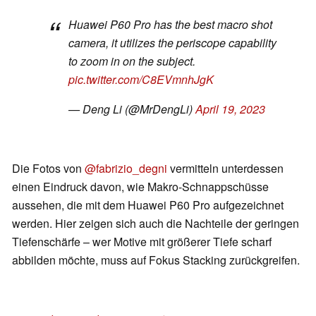
Huawei P60 Pro has the best macro shot
camera, it utilizes the periscope capability
to zoom in on the subject.
pic.twitter.com/C8EVmnhJgK
— Deng Li (@MrDengLi)
April 19, 2023
Die Fotos von
@fabrizio_degni
vermitteln unterdessen
einen Eindruck davon, wie Makro-Schnappschüsse
aussehen, die mit dem Huawei P60 Pro aufgezeichnet
werden. Hier zeigen sich auch die Nachteile der geringen
Tiefenschärfe – wer Motive mit größerer Tiefe scharf
abbilden möchte, muss auf Fokus Stacking zurückgreifen.