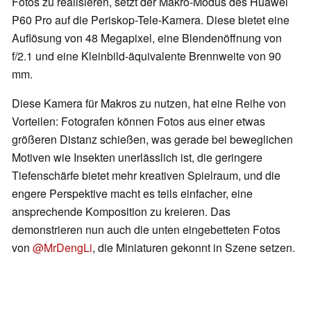
Fotos zu realisieren, setzt der Makro-Modus des Huawei
P60 Pro auf die Periskop-Tele-Kamera. Diese bietet eine
Auflösung von 48 Megapixel, eine Blendenöffnung von
f/2.1 und eine Kleinbild-äquivalente Brennweite von 90
mm.
Diese Kamera für Makros zu nutzen, hat eine Reihe von
Vorteilen: Fotografen können Fotos aus einer etwas
größeren Distanz schießen, was gerade bei beweglichen
Motiven wie Insekten unerlässlich ist, die geringere
Tiefenschärfe bietet mehr kreativen Spielraum, und die
engere Perspektive macht es teils einfacher, eine
ansprechende Komposition zu kreieren. Das
demonstrieren nun auch die unten eingebetteten Fotos
von
@MrDengLi
, die Miniaturen gekonnt in Szene setzen.