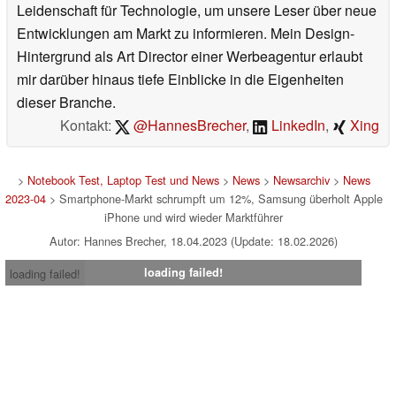
Leidenschaft für Technologie, um unsere Leser über neue
Entwicklungen am Markt zu informieren. Mein Design-
Hintergrund als Art Director einer Werbeagentur erlaubt
mir darüber hinaus tiefe Einblicke in die Eigenheiten
dieser Branche.
Kontakt:
@HannesBrecher
,
LinkedIn
,
Xing
>
Notebook Test, Laptop Test und News
>
News
>
Newsarchiv
>
News
2023-04
> Smartphone-Markt schrumpft um 12%, Samsung überholt Apple
iPhone und wird wieder Marktführer
Autor: Hannes Brecher, 18.04.2023 (Update: 18.02.2026)
loading failed!
loading failed!