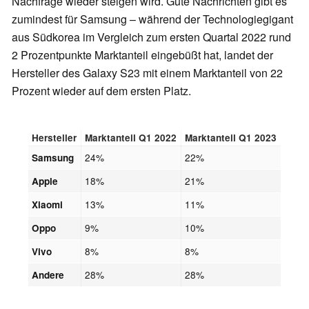
Nachfrage wieder steigen wird. Gute Nachrichten gibt es
zumindest für Samsung – während der Technologiegigant
aus Südkorea im Vergleich zum ersten Quartal 2022 rund
2 Prozentpunkte Marktanteil eingebüßt hat, landet der
Hersteller des Galaxy S23 mit einem Marktanteil von 22
Prozent wieder auf dem ersten Platz.
Hersteller
Marktanteil Q1 2022
Marktanteil Q1 2023
24%
22%
Samsung
18%
21%
Apple
13%
11%
Xiaomi
9%
10%
Oppo
8%
8%
Vivo
28%
28%
Andere