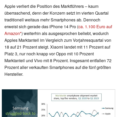
Apple verliert die Position des Marktführers – kaum
überraschend, denn der Konzern setzt im vierten Quartal
traditionell weitaus mehr Smartphones ab. Dennoch
erweist sich gerade das iPhone 14 Pro (
ca. 1.100 Euro auf
Amazon
) weiterhin als ausgesprochen beliebt, wodurch
Apples Marktanteil im Vergleich zum Vorjahresquartal von
18 auf 21 Prozent steigt. Xiaomi landet mit 11 Prozent auf
Platz 3, nur noch knapp vor Oppo mit 10 Prozent
Marktanteil und Vivo mit 8 Prozent. Insgesamt entfallen 72
Prozent aller verkauften Smartphones auf die fünf größten
Hersteller.