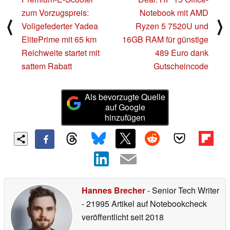
zum Vorzugspreis:
Notebook mit AMD
⟨
⟩
Vollgefederter Yadea
Ryzen 5 7520U und
ElitePrime mit 65 km
16GB RAM für günstige
Reichweite startet mit
489 Euro dank
sattem Rabatt
Gutscheincode
Als bevorzugte Quelle
auf Google
hinzufügen
Hannes Brecher
- Senior Tech Writer
- 21995 Artikel auf Notebookcheck
veröffentlicht
seit 2018