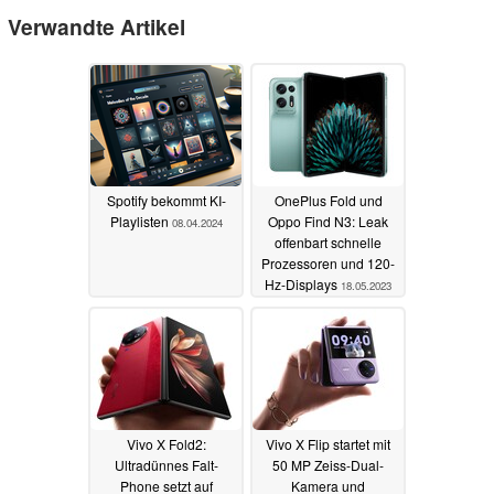
Verwandte Artikel
Spotify bekommt KI-
OnePlus Fold und
Playlisten
Oppo Find N3: Leak
08.04.2024
offenbart schnelle
Prozessoren und 120-
Hz-Displays
18.05.2023
Vivo X Fold2:
Vivo X Flip startet mit
Ultradünnes Falt-
50 MP Zeiss-Dual-
Phone setzt auf
Kamera und