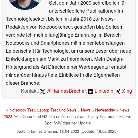
Seit dem Jahr 2009 schreibe ich für
unterschiedliche Publikationen im
Technologiesektor, bis ich im Jahr 2018 zur News-
Redaktion von Notebookcheck gestoßen bin. Seitdem
verbinde ich meine langjährige Erfahrung im Bereich
Notebooks und Smartphones mit meiner lebenslangen
Leidenschaft für Technologie, um unsere Leser über neue
Entwicklungen am Markt zu informieren. Mein Design-
Hintergrund als Art Director einer Werbeagentur erlaubt
mir darüber hinaus tiefe Einblicke in die Eigenheiten
dieser Branche.
Kontakt:
@HannesBrecher
,
LinkedIn
,
Xing
>
Notebook Test, Laptop Test und News
>
News
>
Newsarchiv
>
News
2023-04
> Oppo Find N2 Flip erhält neue Zweitdisplay-Features inklusive
Spotify-Widget per Update
Autor: Hannes Brecher, 18.04.2023 (Update: 18.02.2026)