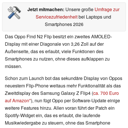
Jetzt mitmachen:
Unsere große
Umfrage zur
Servicezufriedenheit
bei Laptops und
Smartphones 2026
Das Oppo Find N2 Flip besitzt ein zweites AMOLED-
Display mit einer Diagonale von 3,26 Zoll auf der
Außenseite, das es erlaubt, viele Funktionen des
Smartphones zu nutzen, ohne dieses aufklappen zu
müssen.
Schon zum Launch bot das sekundäre Display von Oppos
neuestem Flip-Phone weitaus mehr Funktionalität als das
Zweitdisplay des Samsung Galaxy Z Flip4 (
ca. 700 Euro
auf Amazon
), nun fügt Oppo per Software-Update einige
weitere Features hinzu. Allen voran führt der Patch ein
Spotify-Widget ein, das es erlaubt, die laufende
Musikwiedergabe zu steuern, ohne das Smartphone