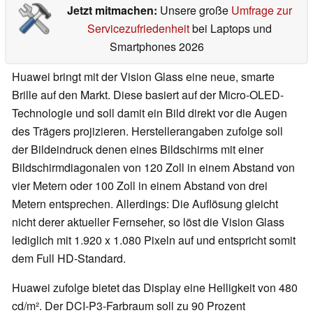
Jetzt mitmachen:
Unsere große
Umfrage zur
Servicezufriedenheit
bei Laptops und
Smartphones 2026
Huawei bringt mit der Vision Glass eine neue, smarte
Brille auf den Markt. Diese basiert auf der Micro-OLED-
Technologie und soll damit ein Bild direkt vor die Augen
des Trägers projizieren. Herstellerangaben zufolge soll
der Bildeindruck denen eines Bildschirms mit einer
Bildschirmdiagonalen von 120 Zoll in einem Abstand von
vier Metern oder 100 Zoll in einem Abstand von drei
Metern entsprechen. Allerdings: Die Auflösung gleicht
nicht derer aktueller Fernseher, so löst die Vision Glass
lediglich mit 1.920 x 1.080 Pixeln auf und entspricht somit
dem Full HD-Standard.
Huawei zufolge bietet das Display eine Helligkeit von 480
cd/m². Der DCI-P3-Farbraum soll zu 90 Prozent