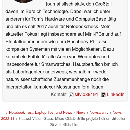
journalistisch aktiv, den Großteil
davon im Bereich Technologie. Dabei war ich unter
anderem für Tom's Hardware und ComputerBase tätig
und bin es seit 2017 auch für Notebookcheck. Mein
aktueller Fokus liegt insbesondere auf Mini-PCs und auf
Einplatinenrechnern wie dem Raspberry Pi – also
kompakten Systemen mit vielen Möglichkeiten. Dazu
kommt ein Faible für alle Arten von Wearables und
insbesondere für Smartwatches. Hauptberuflich bin ich
als Laboringenieur unterwegs, weshalb mir weder
naturwissenschaftliche Zusammenhänge noch die
Interpretation komplexer Messungen fern liegen.
Kontakt:
silvio39191
,
LinkedIn
>
Notebook Test, Laptop Test und News
>
News
>
Newsarchiv
>
News
2022-11
> Huawei Vision Glass: Micro-OLED-Brille projiziert einen virtuellen
120 Zoll-Bildschirm