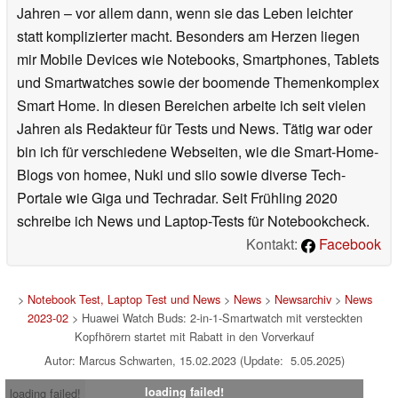
Jahren – vor allem dann, wenn sie das Leben leichter
statt komplizierter macht. Besonders am Herzen liegen
mir Mobile Devices wie Notebooks, Smartphones, Tablets
und Smartwatches sowie der boomende Themenkomplex
Smart Home. In diesen Bereichen arbeite ich seit vielen
Jahren als Redakteur für Tests und News. Tätig war oder
bin ich für verschiedene Webseiten, wie die Smart-Home-
Blogs von homee, Nuki und siio sowie diverse Tech-
Portale wie Giga und Techradar. Seit Frühling 2020
schreibe ich News und Laptop-Tests für Notebookcheck.
Kontakt:
Facebook
>
Notebook Test, Laptop Test und News
>
News
>
Newsarchiv
>
News
2023-02
> Huawei Watch Buds: 2-in-1-Smartwatch mit versteckten
Kopfhörern startet mit Rabatt in den Vorverkauf
Autor: Marcus Schwarten, 15.02.2023 (Update: 5.05.2025)
loading failed!
loading failed!