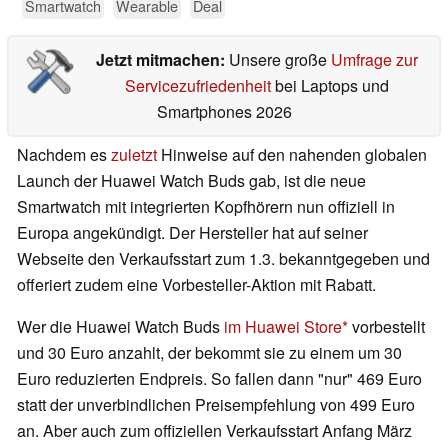
Smartwatch
Wearable
Deal
Jetzt mitmachen:
Unsere große
Umfrage zur
Servicezufriedenheit
bei Laptops und
Smartphones 2026
Nachdem es
zuletzt
Hinweise auf den nahenden globalen
Launch der Huawei Watch Buds gab, ist die neue
Smartwatch mit integrierten Kopfhörern nun offiziell in
Europa angekündigt. Der Hersteller hat auf seiner
Webseite den Verkaufsstart zum 1.3. bekanntgegeben und
offeriert zudem eine Vorbesteller-Aktion mit Rabatt.
Wer die Huawei Watch Buds
im Huawei Store
vorbestellt
und 30 Euro anzahlt, der bekommt sie zu einem um 30
Euro reduzierten Endpreis. So fallen dann "nur" 469 Euro
statt der unverbindlichen Preisempfehlung von 499 Euro
an. Aber auch zum offiziellen Verkaufsstart Anfang März