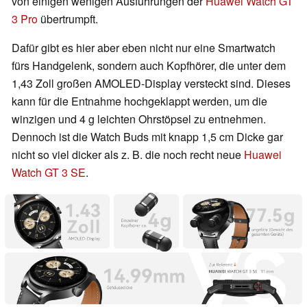
von einigen wenigen Ausführungen der
Huawei Watch GT
3 Pro
übertrumpft.
Dafür gibt es hier aber eben nicht nur eine Smartwatch
fürs Handgelenk, sondern auch Kopfhörer, die unter dem
1,43 Zoll großen AMOLED-Display versteckt sind. Dieses
kann für die Entnahme hochgeklappt werden, um die
winzigen und 4 g leichten Ohrstöpsel zu entnehmen.
Dennoch ist die Watch Buds mit knapp 1,5 cm Dicke gar
nicht so viel dicker als z. B. die noch recht neue
Huawei
Watch GT 3 SE
.