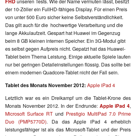
FHD
unseren Tests. Wie der Name vermuten lässt, besitzt
der 10-Zöller ein FullHD-fähiges Display. Für einen Preis
von unter 500 Euro sicher keine Selbstverständlichkeit.
Das gilt auch für die hochwertige Verarbeitung und die
lange Akkulaufzeit. Gespart hat Huawei im Gegenzug
beim 8 GB kleinen internen Speicher. Ein 3G-Modul gibt
es selbst gegen Aufpreis nicht. Gepatzt hat das Huawei-
Tablet beim Thema Leistung. Einige aktuelle Spiele laufen
nur bei geringen Detaileinstellungen flüssig. Das sollte bei
einem modernen Quadcore-Tablet nicht der Fall sein.
Tablet des Monats November 2012:
Apple iPad 4
Letztlich war es ein Dreikampf um die Tablet-Krone des
Monats November 2012. In der Endrunde:
Apple iPad 4
,
Microsoft Surface RT
und
Prestigio MultiPad 7.0 Prime
Duo (PMP5770D)
. Da das Apple iPad 4 erheblich
leistungsfähiger ist als das Microsoft-Tablet und der Preis