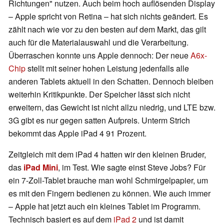
Richtungen" nutzen. Auch beim hoch auflösenden Display
– Apple spricht von Retina – hat sich nichts geändert. Es
zählt nach wie vor zu den besten auf dem Markt, das gilt
auch für die Materialauswahl und die Verarbeitung.
Überraschen konnte uns Apple dennoch: Der neue
A6x-
Chip
stellt mit seiner hohen Leistung jedenfalls alle
anderen Tablets aktuell in den Schatten. Dennoch bleiben
weiterhin Kritikpunkte. Der Speicher lässt sich nicht
erweitern, das Gewicht ist nicht allzu niedrig, und LTE bzw.
3G gibt es nur gegen satten Aufpreis. Unterm Strich
bekommt das Apple iPad 4 91 Prozent.
Zeitgleich mit dem iPad 4 hatten wir den kleinen Bruder,
das
iPad Mini
, im Test. Wie sagte einst Steve Jobs? Für
ein 7-Zoll-Tablet brauche man wohl Schmirgelpapier, um
es mit den Fingern bedienen zu können. Wie auch immer
– Apple hat jetzt auch ein kleines Tablet im Programm.
Technisch basiert es auf dem
iPad 2
und ist damit