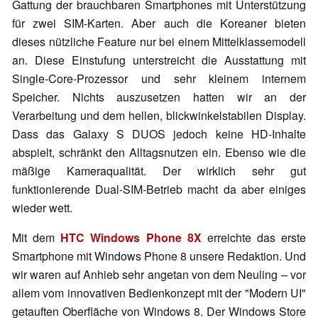
Gattung der brauchbaren Smartphones mit Unterstützung
für zwei SIM-Karten. Aber auch die Koreaner bieten
dieses nützliche Feature nur bei einem Mittelklassemodell
an. Diese Einstufung unterstreicht die Ausstattung mit
Single-Core-Prozessor und sehr kleinem internem
Speicher. Nichts auszusetzen hatten wir an der
Verarbeitung und dem hellen, blickwinkelstabilen Display.
Dass das Galaxy S DUOS jedoch keine HD-Inhalte
abspielt, schränkt den Alltagsnutzen ein. Ebenso wie die
mäßige Kameraqualität. Der wirklich sehr gut
funktionierende Dual-SIM-Betrieb macht da aber einiges
wieder wett.
Mit dem
HTC Windows Phone 8X
erreichte das erste
Smartphone mit Windows Phone 8 unsere Redaktion. Und
wir waren auf Anhieb sehr angetan von dem Neuling – vor
allem vom innovativen Bedienkonzept mit der "Modern UI"
getauften Oberfläche von Windows 8. Der Windows Store