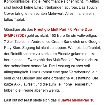
Kompromisslos ist die Performance sicher nicht. Im Alltag
sind jedoch keine Einschränkungen spürbar. Das Touch
Cover bringt einen echten Mehrwert. Alles in allem ein
tolles Tablet.
Günstiger als das
Prestigio MultiPad 7.0 Prime Duo
(PMP5770D)
geht es nicht. 150 Euro für ein vollwertiges
7-Zoll-Tablet mit Android Ice Cream Sandwich und Google
Play Store Zugang ist nicht zu toppen. Wer jetzt befürchtet,
der Rotstift sei hier zu stark zum Einsatz gekommen, kann
beruhigt sein. Zwar zählt das MultiPad 7.0 Prime nicht zu
den schnellsten seiner Art. Die Leistung ist aber voll
alltagstauglich. Hinzu kommt eine gute Verarbeitung, ein
sehr gutes Display und eine ordentliche Ausstattung. Die
kurze Akkulaufzeit und die zum Teil hohe Temperatur
trüben die Freude aber ein wenig.
Last but not least stelte sich das
Huawei MediaPad 10