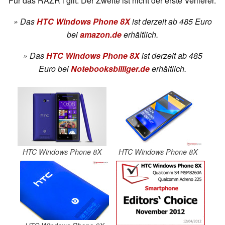
Für das RAZR i gilt: Der Zweite ist nicht der erste Verlierer.
» Das
HTC Windows Phone 8X
ist derzeit ab 485 Euro
bei
amazon.de
erhältlich.
»
Das
HTC Windows Phone 8X
ist derzeit ab 485
Euro
bei
Notebooksbilliger.de
erhältlich.
HTC Windows Phone 8X
HTC Windows Phone 8X