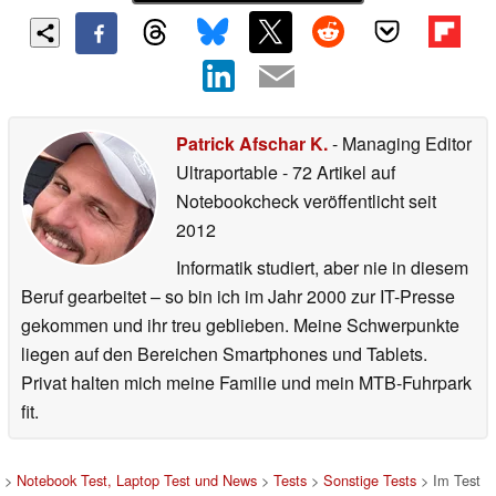
Patrick Afschar K.
- Managing Editor
Ultraportable
- 72 Artikel auf
Notebookcheck veröffentlicht
seit
2012
Informatik studiert, aber nie in diesem
Beruf gearbeitet – so bin ich im Jahr 2000 zur IT-Presse
gekommen und ihr treu geblieben. Meine Schwerpunkte
liegen auf den Bereichen Smartphones und Tablets.
Privat halten mich meine Familie und mein MTB-Fuhrpark
fit.
>
Notebook Test, Laptop Test und News
>
Tests
>
Sonstige Tests
> Im Test