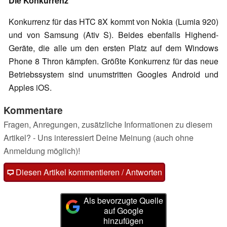
Die Konkurrenz
Konkurrenz für das HTC 8X kommt von Nokia (Lumia 920)
und von Samsung (Ativ S). Beides ebenfalls Highend-
Geräte, die alle um den ersten Platz auf dem Windows
Phone 8 Thron kämpfen. Größte Konkurrenz für das neue
Betriebssystem sind unumstritten Googles Android und
Apples iOS.
Kommentare
Fragen, Anregungen, zusätzliche Informationen zu diesem
Artikel? - Uns interessiert Deine Meinung (auch ohne
Anmeldung möglich)!
Diesen Artikel kommentieren / Antworten
Als bevorzugte Quelle
auf Google
hinzufügen