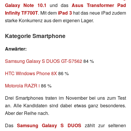
Galaxy Note 10.1
und das
Asus Transformer Pad
Infinity TF700T
. Mit dem
iPad 3
hat das neue iPad zudem
starke Konkurrenz aus dem eigenen Lager.
Kategorie Smartphone
Anwärter:
Samsung Galaxy S DUOS GT-S7562
84 %
HTC Windows Phone 8X
86 %
Motorola RAZR i
86 %
Drei Smartphones traten im November bei uns zum Test
an. Alle Kandidaten sind dabei etwas ganz besonderes.
Aber der Reihe nach.
Das
Samsung Galaxy S DUOS
zählt zur seltenen