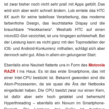
ist zwar bisher noch nicht sehr prall mit Apps gefüllt. Das
wird sich aber wohl schnell ändern. Lob erntete das HTC
8X auch für seine tadellose Verarbeitung, das moderne
farbenfrohe Design, das leuchtstarke Dispay und die
brauchbare "Heckkamera". Weshalb HTC auf einen
microSD-Slot verzichtet, ist uns hingegen schleierhaft. Bei
der Leistung kann es nicht ganz mit den Topmodellen der
iOS- und Android-Konkurrenz mithalten, schlägt sich aber
dennoch sehr gut. Alles in allem ein gelungener Start.
Ebenfalls eine Neuheit flatterte uns in Form des
Motorola
RAZR i
ins Haus. Es ist das erste Smartphone, das mit
einer Intel-CPU bestückt ist. Bekannt geworden sind die
Atom-Prozessoren, da sie quasi die Ära der Netbooks
eingeläutet haben. Die CPU besitzt zwar nur einen Kern,
ist dafür aber sehr hoch getaktet und beherrscht
Hyperthreading – ebenfalls ein Novum im Smartphone-