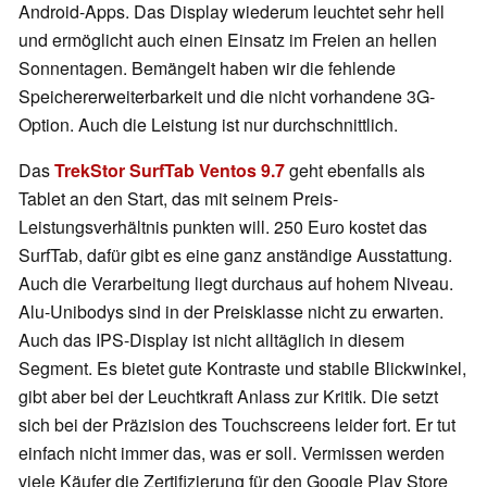
Android-Apps. Das Display wiederum leuchtet sehr hell
und ermöglicht auch einen Einsatz im Freien an hellen
Sonnentagen. Bemängelt haben wir die fehlende
Speichererweiterbarkeit und die nicht vorhandene 3G-
Option. Auch die Leistung ist nur durchschnittlich.
Das
TrekStor SurfTab Ventos 9.7
geht ebenfalls als
Tablet an den Start, das mit seinem Preis-
Leistungsverhältnis punkten will. 250 Euro kostet das
SurfTab, dafür gibt es eine ganz anständige Ausstattung.
Auch die Verarbeitung liegt durchaus auf hohem Niveau.
Alu-Unibodys sind in der Preisklasse nicht zu erwarten.
Auch das IPS-Display ist nicht alltäglich in diesem
Segment. Es bietet gute Kontraste und stabile Blickwinkel,
gibt aber bei der Leuchtkraft Anlass zur Kritik. Die setzt
sich bei der Präzision des Touchscreens leider fort. Er tut
einfach nicht immer das, was er soll. Vermissen werden
viele Käufer die Zertifizierung für den Google Play Store