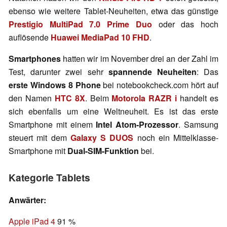
ebenso wie weitere Tablet-Neuheiten, etwa das günstige
Prestigio MultiPad 7.0 Prime Duo
oder das hoch
auflösende
Huawei MediaPad 10 FHD
.
Smartphones
hatten wir im November drei an der Zahl im
Test, darunter zwei sehr
spannende Neuheiten
: Das
erste Windows 8 Phone
bei notebookcheck.com hört auf
den Namen
HTC 8X
. Beim
Motorola RAZR i
handelt es
sich ebenfalls um eine Weltneuheit. Es ist das erste
Smartphone mit einem
Intel Atom-Prozessor
. Samsung
steuert mit dem
Galaxy S DUOS
noch ein Mittelklasse-
Smartphone mit
Dual-SIM-Funktion
bei.
Kategorie Tablets
Anwärter:
Apple iPad 4
91 %