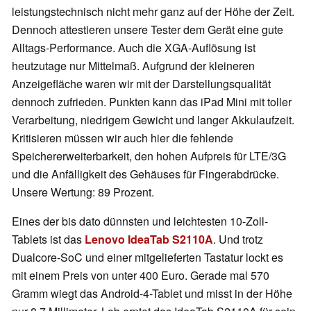
leistungstechnisch nicht mehr ganz auf der Höhe der Zeit.
Dennoch attestieren unsere Tester dem Gerät eine gute
Alltags-Performance. Auch die XGA-Auflösung ist
heutzutage nur Mittelmaß. Aufgrund der kleineren
Anzeigefläche waren wir mit der Darstellungsqualität
dennoch zufrieden. Punkten kann das iPad Mini mit toller
Verarbeitung, niedrigem Gewicht und langer Akkulaufzeit.
Kritisieren müssen wir auch hier die fehlende
Speichererweiterbarkeit, den hohen Aufpreis für LTE/3G
und die Anfälligkeit des Gehäuses für Fingerabdrücke.
Unsere Wertung: 89 Prozent.
Eines der bis dato dünnsten und leichtesten 10-Zoll-
Tablets ist das
Lenovo IdeaTab S2110A
. Und trotz
Dualcore-SoC und einer mitgelieferten Tastatur lockt es
mit einem Preis von unter 400 Euro. Gerade mal 570
Gramm wiegt das Android-4-Tablet und misst in der Höhe