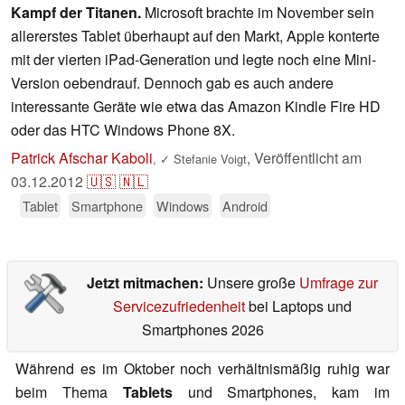
Kampf der Titanen.
Microsoft brachte im November sein
allererstes Tablet überhaupt auf den Markt, Apple konterte
mit der vierten iPad-Generation und legte noch eine Mini-
Version oebendrauf. Dennoch gab es auch andere
interessante Geräte wie etwa das Amazon Kindle Fire HD
oder das HTC Windows Phone 8X.
Patrick Afschar Kaboli
,
Veröffentlicht am
,
✓
Stefanie Voigt
03.12.2012
🇺🇸
🇳🇱
Tablet
Smartphone
Windows
Android
Jetzt mitmachen:
Unsere große
Umfrage zur
Servicezufriedenheit
bei Laptops und
Smartphones 2026
Während es im Oktober noch verhältnismäßig ruhig war
beim Thema
Tablets
und Smartphones, kam im