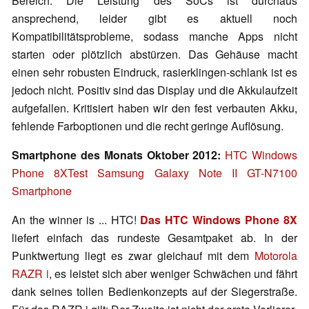
Bereich. Die Leistung des SoCs ist durchaus
ansprechend, leider gibt es aktuell noch
Kompatibilitätsprobleme, sodass manche Apps nicht
starten oder plötzlich abstürzen. Das Gehäuse macht
einen sehr robusten Eindruck, rasierklingen-schlank ist es
jedoch nicht. Positiv sind das Display und die Akkulaufzeit
aufgefallen. Kritisiert haben wir den fest verbauten Akku,
fehlende Farboptionen und die recht geringe Auflösung.
Smartphone des Monats Oktober 2012:
HTC Windows
Phone 8X
Test Samsung Galaxy Note II GT-N7100
Smartphone
An the winner is ... HTC!
Das HTC Windows Phone 8X
liefert einfach das rundeste Gesamtpaket ab. In der
Punktwertung liegt es zwar gleichauf mit dem
Motorola
RAZR i
, es leistet sich aber weniger Schwächen und fährt
dank seines tollen Bedienkonzepts auf der Siegerstraße.