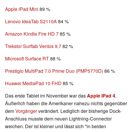
Apple iPad Mini
89 %
Lenovo IdeaTab S2110A
84 %
Amazon Kindle Fire HD 7
85 %
Trekstor Surftab Ventos 9.7
82 %
Microsoft Surface RT
88 %
Prestigio MultiPad 7.0 Prime Duo (PMP5770D)
86 %
Huawei MediaPad 10 FHD
85 %
Das erste Tablet im November war das
Apple iPad 4
.
Äußerlich haben die Amerikaner nahezu nichts gegenüber
dem
Vorgänger
verändert. Lediglich der bisherige Dock-
Anschluss musste dem neuen Lightning-Connector
weichen. Der ist kleiner und lässt sich "in beiden