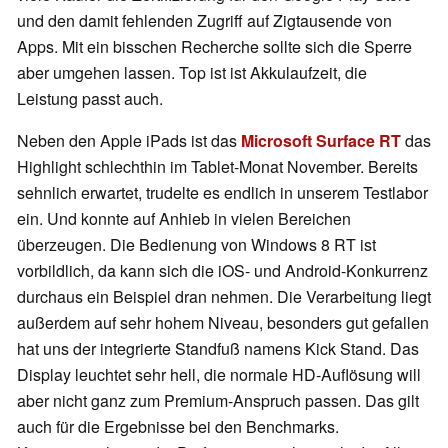
und den damit fehlenden Zugriff auf Zigtausende von
Apps. Mit ein bisschen Recherche sollte sich die Sperre
aber umgehen lassen. Top ist ist Akkulaufzeit, die
Leistung passt auch.
Neben den Apple iPads ist das
Microsoft Surface RT
das
Highlight schlechthin im Tablet-Monat November. Bereits
sehnlich erwartet, trudelte es endlich in unserem Testlabor
ein. Und konnte auf Anhieb in vielen Bereichen
überzeugen. Die Bedienung von Windows 8 RT ist
vorbildlich, da kann sich die iOS- und Android-Konkurrenz
durchaus ein Beispiel dran nehmen. Die Verarbeitung liegt
außerdem auf sehr hohem Niveau, besonders gut gefallen
hat uns der integrierte Standfuß namens Kick Stand. Das
Display leuchtet sehr hell, die normale HD-Auflösung will
aber nicht ganz zum Premium-Anspruch passen. Das gilt
auch für die Ergebnisse bei den Benchmarks.