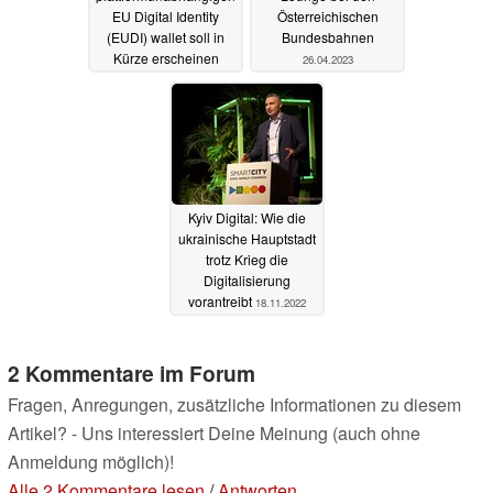
EU Digital Identity
Österreichischen
(EUDI) wallet soll in
Bundesbahnen
Kürze erscheinen
26.04.2023
17.06.2023
Kyiv Digital: Wie die
ukrainische Hauptstadt
trotz Krieg die
Digitalisierung
vorantreibt
18.11.2022
2 Kommentare im Forum
Fragen, Anregungen, zusätzliche Informationen zu diesem
Artikel? - Uns interessiert Deine Meinung (auch ohne
Anmeldung möglich)!
Alle 2 Kommentare lesen
/
Antworten