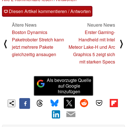
Diesen Artikel kommentieren / Antworten
Ältere News
Neuere News
Boston Dynamics
Erster Gaming-
Paketroboter Stretch kann
Handheld mit Intel
⟨
⟩
jetzt mehrere Pakete
Meteor Lake-H und Arc
gleichzeitig ansaugen
Graphics 5 zeigt sich
mit starken Specs
Als bevorzugte Quelle
auf Google
hinzufügen