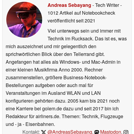
Andreas Sebayang
- Tech Writer
-
1012 Artikel auf Notebookcheck
veröffentlicht
seit 2021
Viel unterwegs sein und immer mit
Technik im Rucksack. Das ist es, was
mich auszeichnet und mir gelegentlich den
sprichwörtlichen Blick über den Tellerrand gibt.
Angefangen hat alles als Windows- und Mac-Admin in
einer kleinen Musikfirma Anno 2000. Rechner
zusammenstellen, größere Business-Notebook-
Bestellungen aufgeben oder auch mal für
Veranstaltungen im Ausland WLAN und LAN
konfigurieren gehörten dazu. 2005 kam bis 2021 noch
eine Karriere bei golem.de dazu und seit 2017 bin ich
Redakteur für airliners.de. Themen: Technik, Flugzeuge
und - ja - Eisenbahnen.
Kontakt:
@AndreasSebayang
,
Mastodon
,