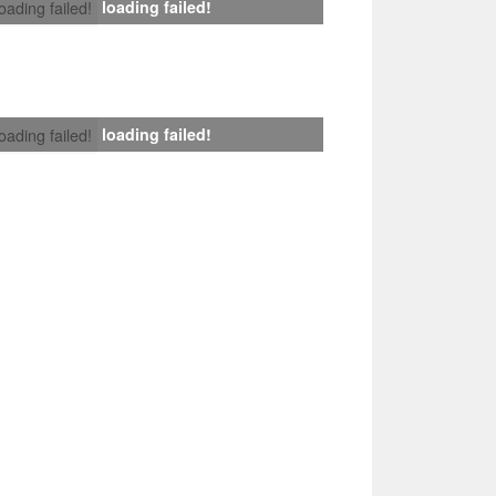
loading failed!
loading failed!
loading failed!
loading failed!