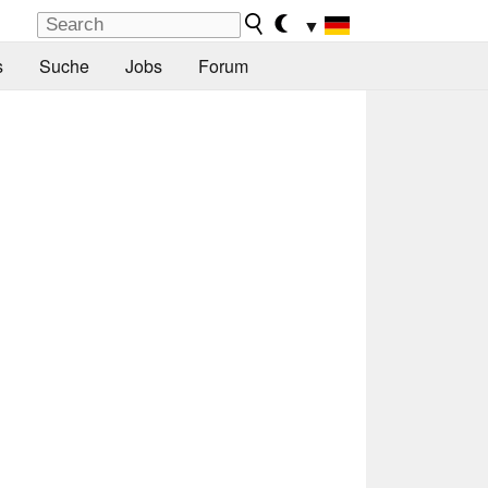
▼
s
Suche
Jobs
Forum