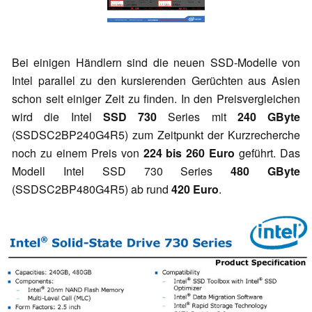
Bei einigen Händlern sind die neuen SSD-Modelle von
Intel parallel zu den kursierenden Gerüchten aus Asien
schon seit einiger Zeit zu finden. In den Preisvergleichen
wird die Intel
SSD 730
Series mit
240 GByte
(SSDSC2BP240G4R5) zum Zeitpunkt der Kurzrecherche
noch zu einem Preis von
224 bis 260 Euro
geführt. Das
Modell Intel SSD 730 Series
480 GByte
(SSDSC2BP480G4R5) ab rund
420 Euro
.