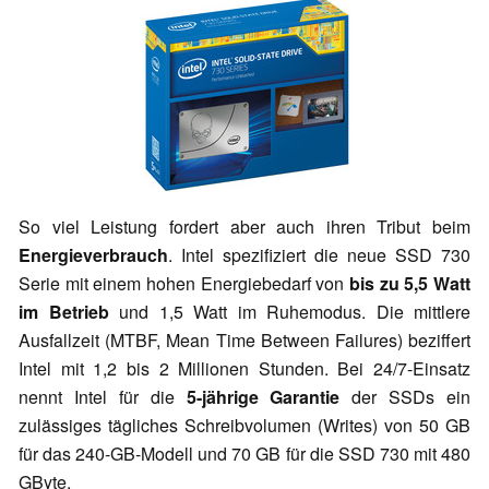
So viel Leistung fordert aber auch ihren Tribut beim
Energieverbrauch
. Intel spezifiziert die neue SSD 730
Serie mit einem hohen Energiebedarf von
bis zu 5,5 Watt
im Betrieb
und 1,5 Watt im Ruhemodus. Die mittlere
Ausfallzeit (MTBF, Mean Time Between Failures) beziffert
Intel mit 1,2 bis 2 Millionen Stunden. Bei 24/7-Einsatz
nennt Intel für die
5-jährige Garantie
der SSDs ein
zulässiges tägliches Schreibvolumen (Writes) von 50 GB
für das 240-GB-Modell und 70 GB für die SSD 730 mit 480
GByte.