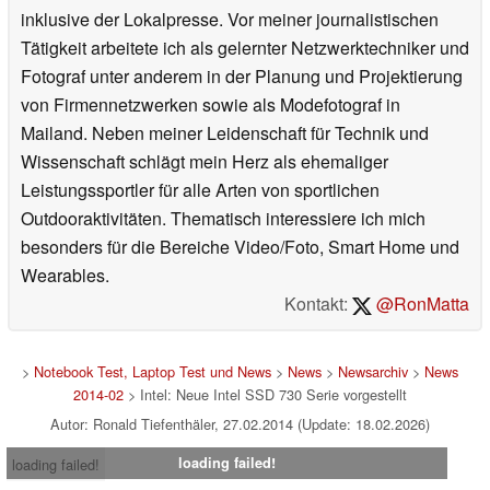
inklusive der Lokalpresse. Vor meiner journalistischen
Tätigkeit arbeitete ich als gelernter Netzwerktechniker und
Fotograf unter anderem in der Planung und Projektierung
von Firmennetzwerken sowie als Modefotograf in
Mailand. Neben meiner Leidenschaft für Technik und
Wissenschaft schlägt mein Herz als ehemaliger
Leistungssportler für alle Arten von sportlichen
Outdooraktivitäten. Thematisch interessiere ich mich
besonders für die Bereiche Video/Foto, Smart Home und
Wearables.
Kontakt:
@RonMatta
>
Notebook Test, Laptop Test und News
>
News
>
Newsarchiv
>
News
2014-02
> Intel: Neue Intel SSD 730 Serie vorgestellt
Autor: Ronald Tiefenthäler, 27.02.2014 (Update: 18.02.2026)
loading failed!
loading failed!