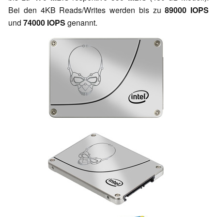
Bei den 4KB Reads/Writes werden bis zu
89000 IOPS
und
74000 IOPS
genannt.