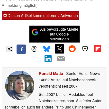
Anmeldung möglich)!
Diesen Artikel kommentieren / Antworten
Als bevorzugte Quelle
auf Google
hinzufügen
Ronald Matta
- Senior Editor News
-
14662 Artikel auf Notebookcheck
veröffentlicht
seit 2007
Seit 2007 bin ich Redakteur bei
Notebookcheck.com. Als freier Autor
schreibe ich auch für andere Print- und Onlinemedien