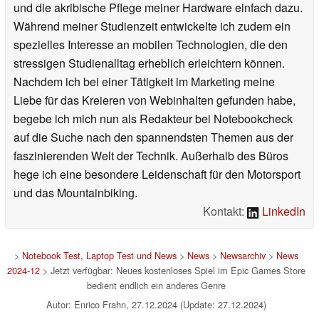
und die akribische Pflege meiner Hardware einfach dazu.
Während meiner Studienzeit entwickelte ich zudem ein
spezielles Interesse an mobilen Technologien, die den
stressigen Studienalltag erheblich erleichtern können.
Nachdem ich bei einer Tätigkeit im Marketing meine
Liebe für das Kreieren von Webinhalten gefunden habe,
begebe ich mich nun als Redakteur bei Notebookcheck
auf die Suche nach den spannendsten Themen aus der
faszinierenden Welt der Technik. Außerhalb des Büros
hege ich eine besondere Leidenschaft für den Motorsport
und das Mountainbiking.
Kontakt:
LinkedIn
>
Notebook Test, Laptop Test und News
>
News
>
Newsarchiv
>
News
2024-12
> Jetzt verfügbar: Neues kostenloses Spiel im Epic Games Store
bedient endlich ein anderes Genre
Autor: Enrico Frahn, 27.12.2024 (Update: 27.12.2024)