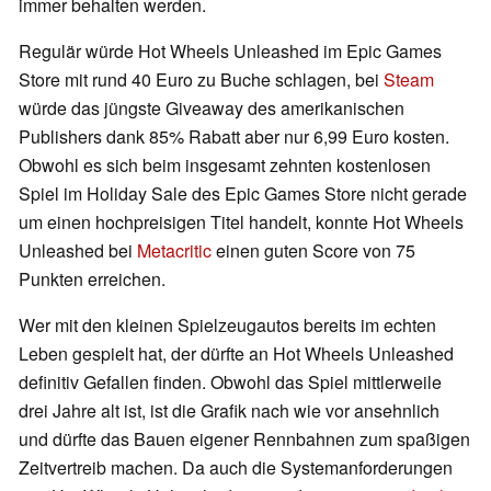
immer behalten werden.
Regulär würde Hot Wheels Unleashed im Epic Games
Store mit rund 40 Euro zu Buche schlagen, bei
Steam
würde das jüngste Giveaway des amerikanischen
Publishers dank 85% Rabatt aber nur 6,99 Euro kosten.
Obwohl es sich beim insgesamt zehnten kostenlosen
Spiel im Holiday Sale des Epic Games Store nicht gerade
um einen hochpreisigen Titel handelt, konnte Hot Wheels
Unleashed bei
Metacritic
einen guten Score von 75
Punkten erreichen.
Wer mit den kleinen Spielzeugautos bereits im echten
Leben gespielt hat, der dürfte an Hot Wheels Unleashed
definitiv Gefallen finden. Obwohl das Spiel mittlerweile
drei Jahre alt ist, ist die Grafik nach wie vor ansehnlich
und dürfte das Bauen eigener Rennbahnen zum spaßigen
Zeitvertreib machen. Da auch die Systemanforderungen