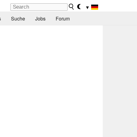
▼
s
Suche
Jobs
Forum