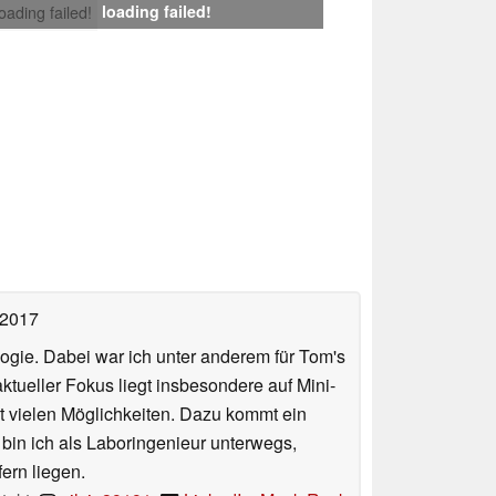
loading failed!
loading failed!
 2017
ologie. Dabei war ich unter anderem für Tom's
tueller Fokus liegt insbesondere auf Mini-
 vielen Möglichkeiten. Dazu kommt ein
 bin ich als Laboringenieur unterwegs,
ern liegen.