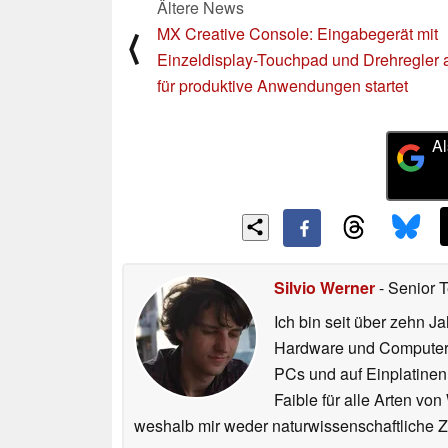
Ältere News
MX Creative Console: Eingabegerät mit
⟨
Einzeldisplay-Touchpad und Drehregler 
für produktive Anwendungen startet
Al
Silvio Werner
- Senior 
Ich bin seit über zehn J
Hardware und ComputerBa
PCs und auf Einplatinen
Faible für alle Arten vo
weshalb mir weder naturwissenschaftliche 