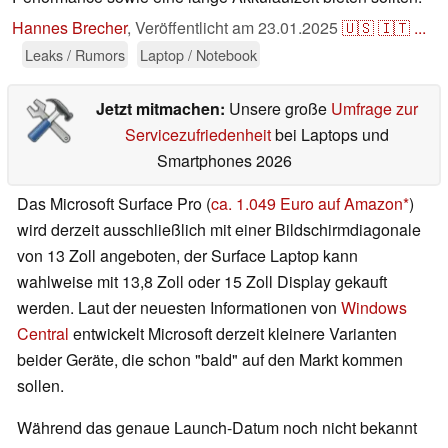
Hannes Brecher
,
Veröffentlicht am
23.01.2025
🇺🇸
🇮🇹
...
Leaks / Rumors
Laptop / Notebook
Jetzt mitmachen:
Unsere große
Umfrage zur
Servicezufriedenheit
bei Laptops und
Smartphones 2026
Das Microsoft Surface Pro (
ca. 1.049 Euro auf Amazon
)
wird derzeit ausschließlich mit einer Bildschirmdiagonale
von 13 Zoll angeboten, der Surface Laptop kann
wahlweise mit 13,8 Zoll oder 15 Zoll Display gekauft
werden. Laut der neuesten Informationen von
Windows
Central
entwickelt Microsoft derzeit kleinere Varianten
beider Geräte, die schon "bald" auf den Markt kommen
sollen.
Während das genaue Launch-Datum noch nicht bekannt