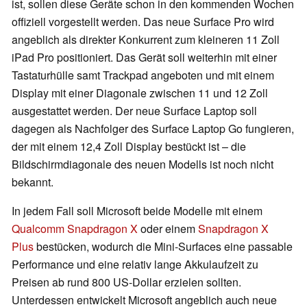
ist, sollen diese Geräte schon in den kommenden Wochen
offiziell vorgestellt werden. Das neue Surface Pro wird
angeblich als direkter Konkurrent zum kleineren 11 Zoll
iPad Pro positioniert. Das Gerät soll weiterhin mit einer
Tastaturhülle samt Trackpad angeboten und mit einem
Display mit einer Diagonale zwischen 11 und 12 Zoll
ausgestattet werden. Der neue Surface Laptop soll
dagegen als Nachfolger des Surface Laptop Go fungieren,
der mit einem 12,4 Zoll Display bestückt ist – die
Bildschirmdiagonale des neuen Modells ist noch nicht
bekannt.
In jedem Fall soll Microsoft beide Modelle mit einem
Qualcomm Snapdragon X
oder einem
Snapdragon X
Plus
bestücken, wodurch die Mini-Surfaces eine passable
Performance und eine relativ lange Akkulaufzeit zu
Preisen ab rund 800 US-Dollar erzielen sollten.
Unterdessen entwickelt Microsoft angeblich auch neue