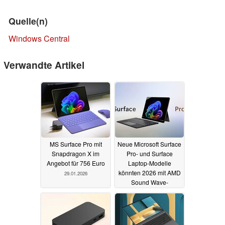
Quelle(n)
Windows Central
Verwandte Artikel
MS Surface Pro mit
Neue Microsoft Surface
Snapdragon X im
Pro- und Surface
Angebot für 756 Euro
Laptop-Modelle
könnten 2026 mit AMD
29.01.2026
Sound Wave-
Prozessoren
erscheinen
14.05.2025