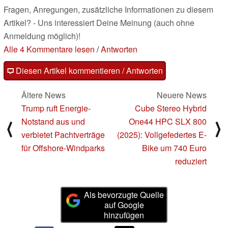
Fragen, Anregungen, zusätzliche Informationen zu diesem
Artikel? - Uns interessiert Deine Meinung (auch ohne
Anmeldung möglich)!
Alle 4 Kommentare lesen
/
Antworten
Diesen Artikel kommentieren / Antworten
Ältere News
Neuere News
Trump ruft Energie-
Cube Stereo Hybrid
Notstand aus und
One44 HPC SLX 800
⟨
⟩
verbietet Pachtverträge
(2025): Vollgefedertes E-
für Offshore-Windparks
Bike um 740 Euro
reduziert
Als bevorzugte Quelle
auf Google
hinzufügen