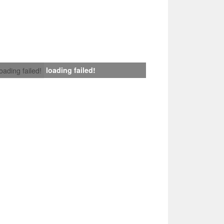
loading failed!
loading failed!