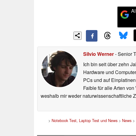
Al
Silvio Werner
- Senior 
Ich bin seit über zehn J
Hardware und ComputerBa
PCs und auf Einplatinen
Faible für alle Arten vo
weshalb mir weder naturwissenschaftliche 
>
Notebook Test, Laptop Test und News
>
News
>