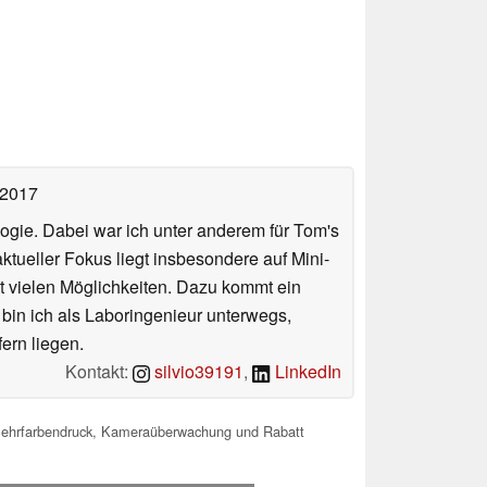
 2017
ologie. Dabei war ich unter anderem für Tom's
tueller Fokus liegt insbesondere auf Mini-
 vielen Möglichkeiten. Dazu kommt ein
 bin ich als Laboringenieur unterwegs,
ern liegen.
Kontakt:
silvio39191
,
LinkedIn
Mehrfarbendruck, Kameraüberwachung und Rabatt