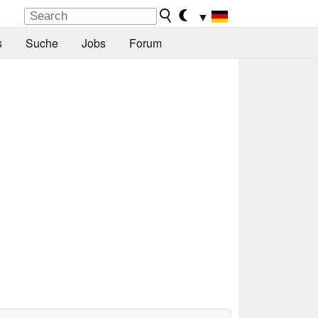
▼
s
Suche
Jobs
Forum