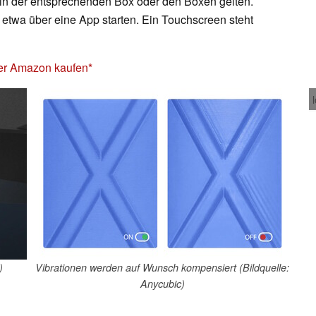
e in der entsprechenden Box oder den Boxen gelten.
 etwa über eine App starten. Ein Touchscreen steht
er Amazon kaufen
)
Vibrationen werden auf Wunsch kompensiert (Bildquelle:
Anycubic)