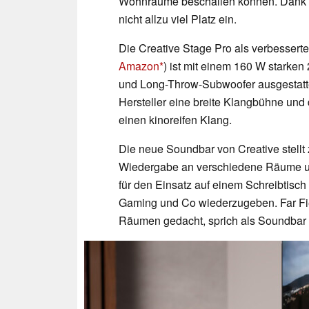
Wohnräume beschallen können. Dank i
nicht allzu viel Platz ein.
Die Creative Stage Pro als verbessert
Amazon
) ist mit einem 160 W starke
und Long-Throw-Subwoofer ausgestatte
Hersteller eine breite Klangbühne und 
einen kinoreifen Klang.
Die neue Soundbar von Creative stellt
Wiedergabe an verschiedene Räume un
für den Einsatz auf einem Schreibtisc
Gaming und Co wiederzugeben. Far Fiel
Räumen gedacht, sprich als Soundbar