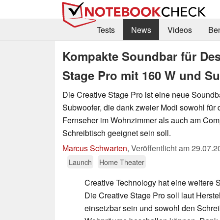
Tests
News
Videos
Be
Kompakte Soundbar für Desk
Stage Pro mit 160 W und S
Die Creative Stage Pro ist eine neue Soundb
Subwoofer, die dank zweier Modi sowohl für
Fernseher im Wohnzimmer als auch am Comp
Schreibtisch geeignet sein soll.
Marcus Schwarten
,
Veröffentlicht am
29.07.2
Launch
Home Theater
Creative Technology hat eine weitere S
Die Creative Stage Pro soll laut Herste
einsetzbar sein und sowohl den Schrei