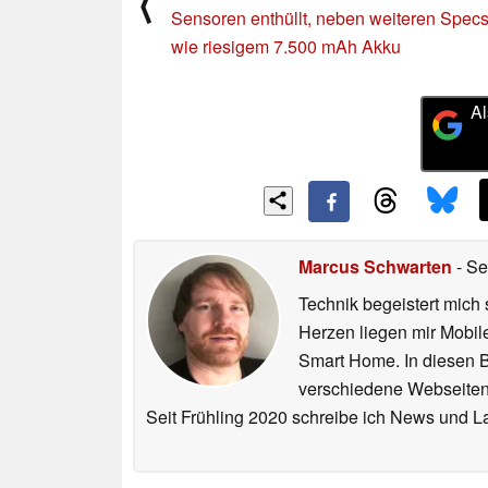
⟨
Sensoren enthüllt, neben weiteren Spec
wie riesigem 7.500 mAh Akku
Al
Marcus Schwarten
- Se
Technik begeistert mich 
Herzen liegen mir Mobi
Smart Home. In diesen Be
verschiedene Webseiten,
Seit Frühling 2020 schreibe ich News und L