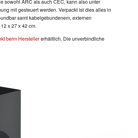
 sie sowohl ARC als auch CEC, kann also unter
ng mit gesteuert werden. Verpackt ist dies alles in
Soundbar samt kabelgebundenem, externen
12 x 27 x 42 cm.
ekt beim Hersteller
erhältlich. Die unverbindliche