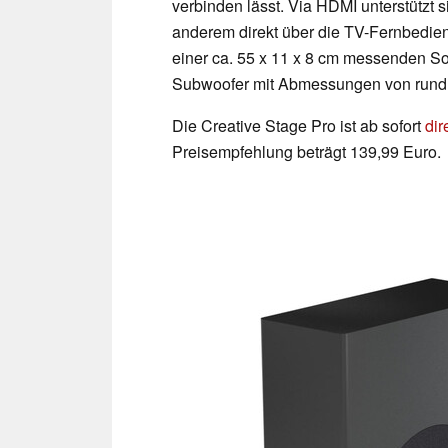
verbinden lässt. Via HDMI unterstützt
anderem direkt über die TV-Fernbedienu
einer ca. 55 x 11 x 8 cm messenden 
Subwoofer mit Abmessungen von rund 
Die Creative Stage Pro ist ab sofort
dir
Preisempfehlung beträgt 139,99 Euro.