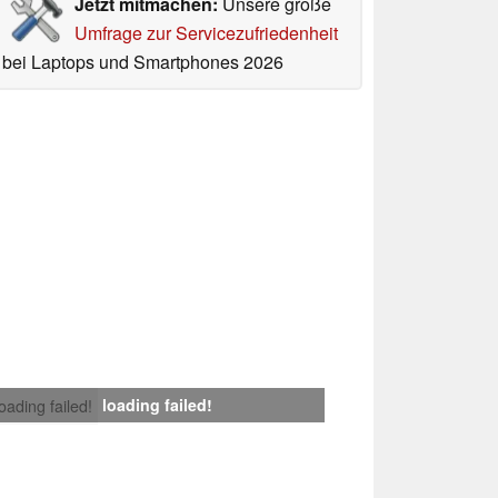
Jetzt mitmachen:
Unsere große
Umfrage zur Servicezufriedenheit
bei Laptops und Smartphones 2026
loading failed!
loading failed!