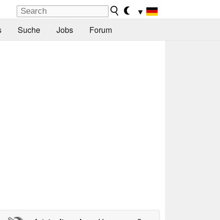
▼
s
Suche
Jobs
Forum