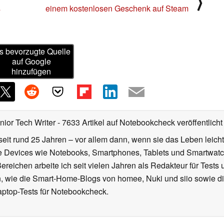
⟩
s
einem kostenlosen Geschenk auf Steam
s bevorzugte Quelle
auf Google
hinzufügen
nior Tech Writer
- 7633 Artikel auf Notebookcheck veröffentlicht
seit rund 25 Jahren – vor allem dann, wenn sie das Leben leicht
le Devices wie Notebooks, Smartphones, Tablets und Smartw
reichen arbeite ich seit vielen Jahren als Redakteur für Tests 
 wie die Smart-Home-Blogs von homee, Nuki und siio sowie di
aptop-Tests für Notebookcheck.