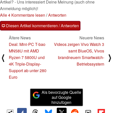
Artikel? - Uns interessiert Deine Meinung (auch ohne
Anmeldung möglich)!
Alle 4 Kommentare lesen
/
Antworten
Diesen Artikel kommentieren / Antworten
Ältere News
Neuere News
Deal: Mini-PC T-bao
Videos zeigen Vivo Watch 3
MN58U mit AMD
samt BlueOS, Vivos
⟨
⟩
Ryzen 7 5800U und
brandneuem Smartwatch-
4K Triple-Display-
Betriebssystem
Support ab unter 280
Euro
Als bevorzugte Quelle
auf Google
hinzufügen