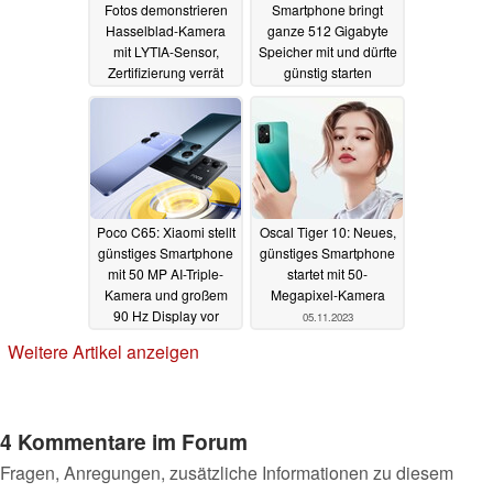
Fotos demonstrieren
Smartphone bringt
Hasselblad-Kamera
ganze 512 Gigabyte
mit LYTIA-Sensor,
Speicher mit und dürfte
Zertifizierung verrät
günstig starten
Akku-Specs
05.11.2023
05.11.2023
Poco C65: Xiaomi stellt
Oscal Tiger 10: Neues,
günstiges Smartphone
günstiges Smartphone
mit 50 MP AI-Triple-
startet mit 50-
Kamera und großem
Megapixel-Kamera
90 Hz Display vor
05.11.2023
05.11.2023
Weitere Artikel anzeigen
4 Kommentare im Forum
Fragen, Anregungen, zusätzliche Informationen zu diesem