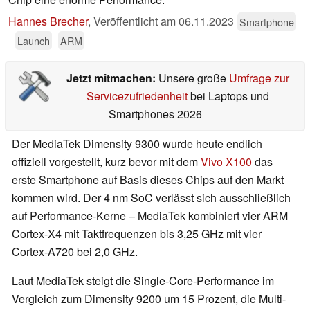
Hannes Brecher
,
Veröffentlicht am
06.11.2023
Smartphone
Launch
ARM
Jetzt mitmachen:
Unsere große
Umfrage zur
Servicezufriedenheit
bei Laptops und
Smartphones 2026
Der MediaTek Dimensity 9300 wurde heute endlich
offiziell vorgestellt, kurz bevor mit dem
Vivo X100
das
erste Smartphone auf Basis dieses Chips auf den Markt
kommen wird. Der 4 nm SoC verlässt sich ausschließlich
auf Performance-Kerne – MediaTek kombiniert vier ARM
Cortex-X4 mit Taktfrequenzen bis 3,25 GHz mit vier
Cortex-A720 bei 2,0 GHz.
Laut MediaTek steigt die Single-Core-Performance im
Vergleich zum Dimensity 9200 um 15 Prozent, die Multi-