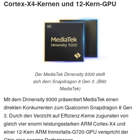
Cortex-X4-Kernen und 12-Kern-GPU
Der MediaTek Dimensity 9300 stellt
sich dem Snapdragon 8 Gen 3. (Bild:
MediaTek)
Mit dem Dimensity 9300 präsentiert MediaTek einen
direkten Konkurrenten zum Qualcomm Snapdragon 8 Gen
3. Durch den Verzicht auf Effizienz-Kerne zugunsten von
gleich vier enorm leistungsstarken ARM Cortex-X4 und
einer 12-Kern ARM Immortalis-G720-GPU verspricht der
Chip eine enorme Performance.