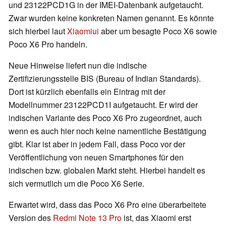
und 23122PCD1G in der IMEI-Datenbank aufgetaucht.
Zwar wurden keine konkreten Namen genannt. Es könnte
sich hierbei laut
Xiaomiui
aber um besagte Poco X6 sowie
Poco X6 Pro handeln.
Neue Hinweise liefert nun die indische
Zertifizierungsstelle BIS (Bureau of Indian Standards).
Dort ist kürzlich ebenfalls ein Eintrag mit der
Modellnummer 23122PCD1I aufgetaucht. Er wird der
indischen Variante des Poco X6 Pro zugeordnet, auch
wenn es auch hier noch keine namentliche Bestätigung
gibt. Klar ist aber in jedem Fall, dass Poco vor der
Veröffentlichung von neuen Smartphones für den
indischen bzw. globalen Markt steht. Hierbei handelt es
sich vermutlich um die Poco X6 Serie.
Erwartet wird, dass das Poco X6 Pro eine überarbeitete
Version des
Redmi Note 13 Pro
ist, das Xiaomi erst