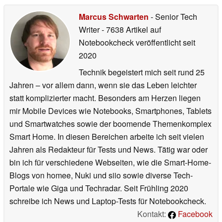
Marcus Schwarten
- Senior Tech
Writer
- 7638 Artikel auf
Notebookcheck veröffentlicht
seit
2020
Technik begeistert mich seit rund 25
Jahren – vor allem dann, wenn sie das Leben leichter
statt komplizierter macht. Besonders am Herzen liegen
mir Mobile Devices wie Notebooks, Smartphones, Tablets
und Smartwatches sowie der boomende Themenkomplex
Smart Home. In diesen Bereichen arbeite ich seit vielen
Jahren als Redakteur für Tests und News. Tätig war oder
bin ich für verschiedene Webseiten, wie die Smart-Home-
Blogs von homee, Nuki und siio sowie diverse Tech-
Portale wie Giga und Techradar. Seit Frühling 2020
schreibe ich News und Laptop-Tests für Notebookcheck.
Kontakt:
Facebook