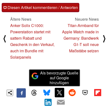
Diesen Artikel kommentieren / Antworten
Ältere News
Neuere News
Anker Solix C1000:
Titan-Armband für
Powerstation startet mit
Apple Watch made in
⟨
⟩
sattem Rabatt und
Germany: Bandwerk
Geschenk in den Verkauf,
G1-T soll neue
auch im Bundle mit
Maßstäbe setzen
Solarpanels
Als bevorzugte Quelle
auf Google
hinzufügen