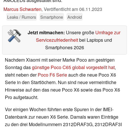
AMOLEDs ausgestattet sind.
Marcus Schwarten
,
Veröffentlicht am
06.11.2023
Leaks / Rumors
Smartphone
Android
Jetzt mitmachen:
Unsere große
Umfrage zur
Servicezufriedenheit
bei Laptops und
Smartphones 2026
Nachdem Xiaomi mit seiner Marke Poco am gestrigen
Sonntag das
günstige Poco C65 global vorgestellt hat
,
steht neben der
Poco F6 Serie
auch die neue Poco X6
Serie in den Startlöchern. Nun sind neue vermeintliche
Hinweise auf den das neue Poco X6 sowie das Poco X6
Pro aufgetaucht.
Vor einigen Wochen führten erste Spuren in der IMEI-
Datenbank zur neuen X6 Serie. Damals waren Einträge
zu den drei Modellnummern 2312DRAF3G, 2312DRAF3I