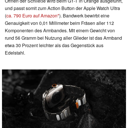
Öffnen der Schließe wird beim G1-T in Orange ausgeführt,
und passt somit zum Action Button der Apple Watch Ultra
(
ca. 790 Euro auf Amazon
). Bandwerk bewirbt eine
Genauigkeit von 0,01 Millimeter beim Fräsen aller 112
Komponenten des Armbandes. Mit einem Gewicht von
rund 56 Gramm bei Nutzung aller Glieder ist das Armband
etwa 30 Prozent leichter als das Gegenstück aus
Edelstahl.