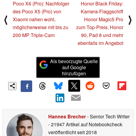
Poco X6 (Pro): Nachfolger
Honor Black Friday:
des Poco X5 (Pro) von
Kamera-Flaggschiff
⟨
⟩
Xiaomi nahen wohl,
Honor Magic5 Pro
möglicherweise mit bis zu
zum Top-Preis, Honor
200 MP Triple-Cam
90, Pad 8 und mehr
ebenfalls im Angebot
Als bevorzugte Quelle
auf Google
hinzufügen
Hannes Brecher
- Senior Tech Writer
- 21947 Artikel auf Notebookcheck
veröffentlicht
seit 2018