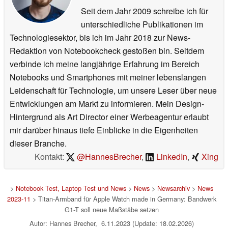
Seit dem Jahr 2009 schreibe ich für
unterschiedliche Publikationen im
Technologiesektor, bis ich im Jahr 2018 zur News-
Redaktion von Notebookcheck gestoßen bin. Seitdem
verbinde ich meine langjährige Erfahrung im Bereich
Notebooks und Smartphones mit meiner lebenslangen
Leidenschaft für Technologie, um unsere Leser über neue
Entwicklungen am Markt zu informieren. Mein Design-
Hintergrund als Art Director einer Werbeagentur erlaubt
mir darüber hinaus tiefe Einblicke in die Eigenheiten
dieser Branche.
Kontakt:
@HannesBrecher
,
LinkedIn
,
Xing
>
Notebook Test, Laptop Test und News
>
News
>
Newsarchiv
>
News
2023-11
> Titan-Armband für Apple Watch made in Germany: Bandwerk
G1-T soll neue Maßstäbe setzen
Autor: Hannes Brecher, 6.11.2023 (Update: 18.02.2026)