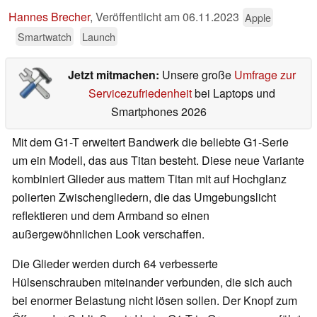
Hannes Brecher
,
Veröffentlicht am
06.11.2023
Apple
Smartwatch
Launch
Jetzt mitmachen:
Unsere große
Umfrage zur
Servicezufriedenheit
bei Laptops und
Smartphones 2026
Mit dem G1-T erweitert Bandwerk die beliebte G1-Serie
um ein Modell, das aus Titan besteht. Diese neue Variante
kombiniert Glieder aus mattem Titan mit auf Hochglanz
polierten Zwischengliedern, die das Umgebungslicht
reflektieren und dem Armband so einen
außergewöhnlichen Look verschaffen.
Die Glieder werden durch 64 verbesserte
Hülsenschrauben miteinander verbunden, die sich auch
bei enormer Belastung nicht lösen sollen. Der Knopf zum