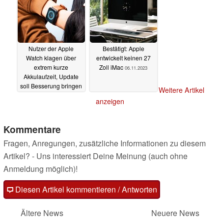
Nutzer der Apple
Bestätigt: Apple
Watch klagen über
entwickelt keinen 27
extrem kurze
Zoll iMac
06.11.2023
Akkulaufzeit, Update
soll Besserung bringen
Weitere Artikel
06.11.2023
anzeigen
Kommentare
Fragen, Anregungen, zusätzliche Informationen zu diesem
Artikel? - Uns interessiert Deine Meinung (auch ohne
Anmeldung möglich)!
Diesen Artikel kommentieren / Antworten
Ältere News
Neuere News