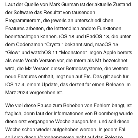
Laut der Quelle von Mark Gurman ist der aktuelle Zustand
der Software das Resultat von tausenden
Programmierern, die jeweils an unterschiedlichen
Features arbeiten, die letztendlich andere Funktionen
beeinträchtigen können. iOS 18 und iPadOS 18, die unter
dem Codenamen "Crystal" bekannt sind, macOS 15
"Glow" und watchOS 11 "Moonstone" liegen Apple bereits
als erste Vorab-Version vor, die intern als M1 bezeichnet
wird, die M2-Version dieser Betriebssysteme, die weitere
neue Features enthält, liegt nun auf Eis. Das gilt auch für
iOS 17.4, einem Update, das derzeit für einen Release im
März 2024 vorgesehen ist.
Wie viel diese Pause zum Beheben von Fehlern bringt, ist
fraglich, denn laut der Informationen von Bloomberg wurde
diese erst vergangene Woche ausgerufen, und soll diese
Woche schon wieder aufgehoben werden. In jedem Fall
soll sich diese Vorgehensweise nicht auf das Release-