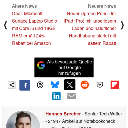
Ältere News
Neuere News
Deal: Microsoft
Neuer Ugreen Pencil für
Surface Laptop Studio
iPad (Pro) mit kabellosem
⟨
⟩
mit Core i5 und 16GB
Laden und natürlicher
RAM erhält 24%
Handhabung startet mit
Rabatt bei Amazon
sattem Rabatt
Als bevorzugte Quelle
auf Google
hinzufügen
Hannes Brecher
- Senior Tech Writer
- 21947 Artikel auf Notebookcheck