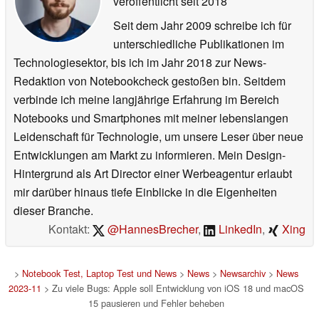
veröffentlicht
seit 2018
Seit dem Jahr 2009 schreibe ich für
unterschiedliche Publikationen im
Technologiesektor, bis ich im Jahr 2018 zur News-
Redaktion von Notebookcheck gestoßen bin. Seitdem
verbinde ich meine langjährige Erfahrung im Bereich
Notebooks und Smartphones mit meiner lebenslangen
Leidenschaft für Technologie, um unsere Leser über neue
Entwicklungen am Markt zu informieren. Mein Design-
Hintergrund als Art Director einer Werbeagentur erlaubt
mir darüber hinaus tiefe Einblicke in die Eigenheiten
dieser Branche.
Kontakt:
@HannesBrecher
,
LinkedIn
,
Xing
>
Notebook Test, Laptop Test und News
>
News
>
Newsarchiv
>
News
2023-11
> Zu viele Bugs: Apple soll Entwicklung von iOS 18 und macOS
15 pausieren und Fehler beheben