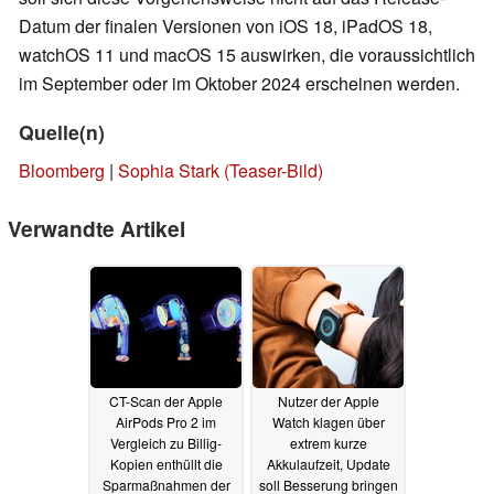
Datum der finalen Versionen von iOS 18, iPadOS 18,
watchOS 11 und macOS 15 auswirken, die voraussichtlich
im September oder im Oktober 2024 erscheinen werden.
Quelle(n)
Bloomberg
|
Sophia Stark (Teaser-Bild)
Verwandte Artikel
CT-Scan der Apple
Nutzer der Apple
AirPods Pro 2 im
Watch klagen über
Vergleich zu Billig-
extrem kurze
Kopien enthüllt die
Akkulaufzeit, Update
Sparmaßnahmen der
soll Besserung bringen