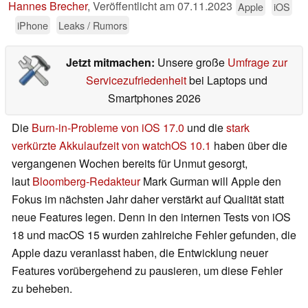
Hannes Brecher
,
Veröffentlicht am
07.11.2023
Apple
iOS
iPhone
Leaks / Rumors
Jetzt mitmachen:
Unsere große
Umfrage zur
Servicezufriedenheit
bei Laptops und
Smartphones 2026
Die
Burn-in-Probleme von iOS 17.0
und die
stark
verkürzte Akkulaufzeit von watchOS 10.1
haben über die
vergangenen Wochen bereits für Unmut gesorgt,
laut
Bloomberg-Redakteur
Mark Gurman will Apple den
Fokus im nächsten Jahr daher verstärkt auf Qualität statt
neue Features legen. Denn in den internen Tests von iOS
18 und macOS 15 wurden zahlreiche Fehler gefunden, die
Apple dazu veranlasst haben, die Entwicklung neuer
Features vorübergehend zu pausieren, um diese Fehler
zu beheben.