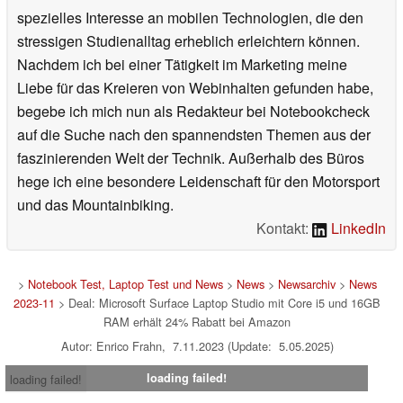
spezielles Interesse an mobilen Technologien, die den
stressigen Studienalltag erheblich erleichtern können.
Nachdem ich bei einer Tätigkeit im Marketing meine
Liebe für das Kreieren von Webinhalten gefunden habe,
begebe ich mich nun als Redakteur bei Notebookcheck
auf die Suche nach den spannendsten Themen aus der
faszinierenden Welt der Technik. Außerhalb des Büros
hege ich eine besondere Leidenschaft für den Motorsport
und das Mountainbiking.
Kontakt:
LinkedIn
>
Notebook Test, Laptop Test und News
>
News
>
Newsarchiv
>
News
2023-11
> Deal: Microsoft Surface Laptop Studio mit Core i5 und 16GB
RAM erhält 24% Rabatt bei Amazon
Autor: Enrico Frahn, 7.11.2023 (Update: 5.05.2025)
loading failed!
loading failed!