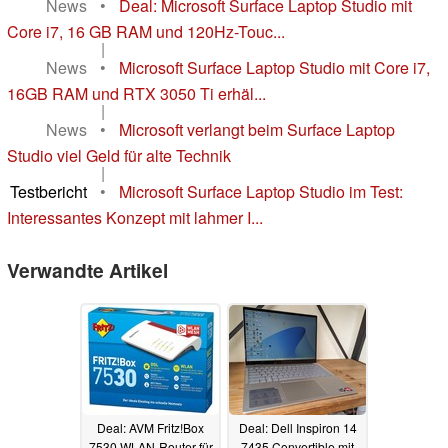
News
•
Deal: Microsoft Surface Laptop Studio mit
Core i7, 16 GB RAM und 120Hz-Touc...
|
News
•
Microsoft Surface Laptop Studio mit Core i7,
16GB RAM und RTX 3050 Ti erhäl...
|
News
•
Microsoft verlangt beim Surface Laptop
Studio viel Geld für alte Technik
|
Testbericht
•
Microsoft Surface Laptop Studio im Test:
Interessantes Konzept mit lahmer I...
Verwandte Artikel
Deal: AVM Fritz!Box
Deal: Dell Inspiron 14
7530 WLAN-Router für
7435 Convertible mit