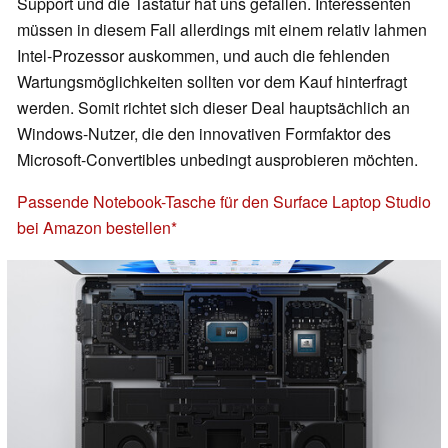
Support und die Tastatur hat uns gefallen. Interessenten
müssen in diesem Fall allerdings mit einem relativ lahmen
Intel-Prozessor auskommen, und auch die fehlenden
Wartungsmöglichkeiten sollten vor dem Kauf hinterfragt
werden. Somit richtet sich dieser Deal hauptsächlich an
Windows-Nutzer, die den innovativen Formfaktor des
Microsoft-Convertibles unbedingt ausprobieren möchten.
Passende Notebook-Tasche für den Surface Laptop Studio
bei Amazon bestellen