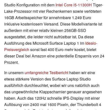
Studio Konfiguration mit dem
Intel Core i5-11300H
Tiger-
Lake-Prozessor mit vier Rechenkernen sowie verlöteten
16GB Arbeitsspeicher für annehmbare 1.249 Euro
inklusive kostenlosem Versand. Diese Modellvariante ist
außerdem mit einer relativ kleinen 256GB-SSD
ausgestattet, die leider nicht aufrüstbar ist. Da diese
Ausführung des Microsoft Surface Laptop 1 im
Idealo-
Preisvergleich
sonst fast 400 Euro mehr kostet, bietet
dieser Deal bei Amazon eine potentielle Ersparnis von 24
Prozent.
In unserem
umfangreiche Testbericht
haben wir eine
etwas stärkere Version des Surface Laptop Studio
ausführlich durchleuchtet, wobei wir uns natürlich auch
das ungewöhnliche Klappscharnier genauer angesehen
haben. Auch das 120Hz schnelle IPS-Display mit einer
Auflösung von 2400 mal 1600 Pixeln, der Thunderbolt 4