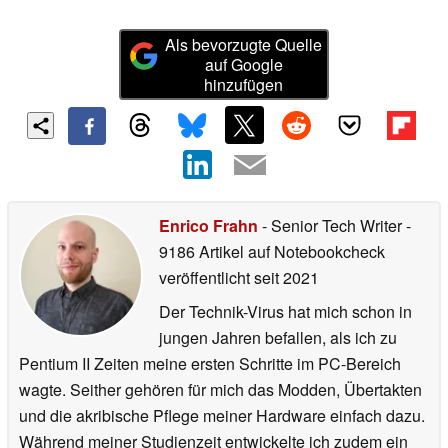
Als bevorzugte Quelle
auf Google
hinzufügen
Enrico Frahn
- Senior Tech Writer
-
9186 Artikel auf Notebookcheck
veröffentlicht
seit 2021
Der Technik-Virus hat mich schon in
jungen Jahren befallen, als ich zu
Pentium II Zeiten meine ersten Schritte im PC-Bereich
wagte. Seither gehören für mich das Modden, Übertakten
und die akribische Pflege meiner Hardware einfach dazu.
Während meiner Studienzeit entwickelte ich zudem ein