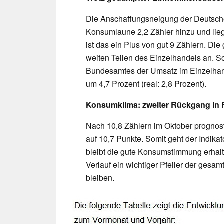
Die Anschaffungsneigung der Deutsch
Konsumlaune 2,2 Zähler hinzu und lieg
ist das ein Plus von gut 9 Zählern. D
weiten Teilen des Einzelhandels an. S
Bundesamtes der Umsatz im Einzelhand
um 4,7 Prozent (real: 2,8 Prozent).
Konsumklima: zweiter Rückgang in 
Nach 10,8 Zählern im Oktober prognost
auf 10,7 Punkte. Somit geht der Indika
bleibt die gute Konsumstimmung erhalt
Verlauf ein wichtiger Pfeiler der gesa
bleiben.