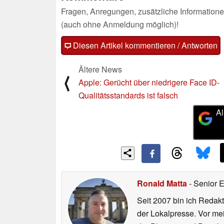
Fragen, Anregungen, zusätzliche Informatione
(auch ohne Anmeldung möglich)!
Diesen Artikel kommentieren / Antworten
Ältere News
⟨
Apple: Gerücht über niedrigere Face ID-
Qualitätsstandards ist falsch
Al
Ronald Matta
- Senior 
Seit 2007 bin ich Redakt
der Lokalpresse. Vor mei