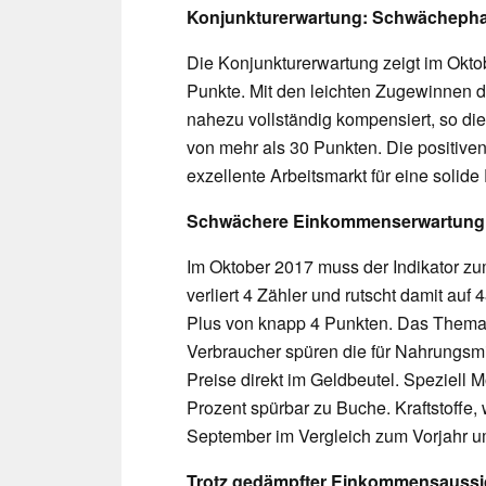
Konjunkturerwartung: Schwächeph
Die Konjunkturerwartung zeigt im Oktob
Punkte. Mit den leichten Zugewinnen d
nahezu vollständig kompensiert, so die
von mehr als 30 Punkten. Die positiven
exzellente Arbeitsmarkt für eine solid
Schwächere Einkommenserwartung
Im Oktober 2017 muss der Indikator z
verliert 4 Zähler und rutscht damit auf 
Plus von knapp 4 Punkten. Das Thema I
Verbraucher spüren die für Nahrungsmi
Preise direkt im Geldbeutel. Speziell 
Prozent spürbar zu Buche. Kraftstoffe,
September im Vergleich zum Vorjahr u
Trotz gedämpfter Einkommensaussic