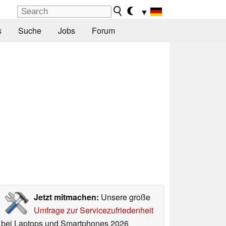
▼
s
Suche
Jobs
Forum
Jetzt mitmachen:
Unsere große
Umfrage zur Servicezufriedenheit
bei Laptops und Smartphones 2026