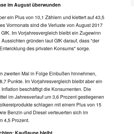
ase im August überwunden
er ein Plus von 10,1 Zählern und klettert auf 43,5
es Vormonats sind die Verluste von August 2017
 GfK. Im Vorjahresvergleich bleibt ein Zugewinn
 Aussichten gründen laut GfK darauf, dass "der
e Entwicklung des privaten Konsums" sorge.
um zweiten Mal in Folge Einbußen hinnehmen,
48,7 Punkte. Im Vorjahresvergleich bleibt aber ein
nflation beschäftigt die Konsumenten. Die
ttel im Jahresverlauf um 3,6 Prozent gestiegenen
Molkereiprodukte schlagen mit einem Plus von 15
 wie Benzin und Diesel verteuerten sich im
m 4,5 Prozent.
hten: Kauflaune bleibt