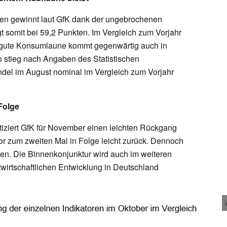
en gewinnt laut GfK dank der ungebrochenen
t somit bei 59,2 Punkten. Im Vergleich zum Vorjahr
ie gute Konsumlaune kommt gegenwärtig auch in
o stieg nach Angaben des Statistischen
el im August nominal im Vergleich zum Vorjahr
Folge
iziert GfK für November einen leichten Rückgang
tor zum zweiten Mal in Folge leicht zurück. Dennoch
en. Die Binnenkonjunktur wird auch im weiteren
mtwirtschaftlichen Entwicklung in Deutschland