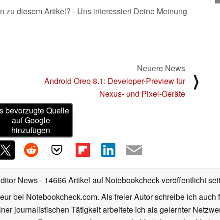
n zu diesem Artikel? - Uns interessiert Deine Meinung
Neuere News
⟩
Android Oreo 8.1: Developer-Preview für
Nexus- und Pixel-Geräte
s bevorzugte Quelle
auf Google
hinzufügen
Editor News
- 14666 Artikel auf Notebookcheck veröffentlicht
sei
eur bei Notebookcheck.com. Als freier Autor schreibe ich auch 
ner journalistischen Tätigkeit arbeitete ich als gelernter Netzw