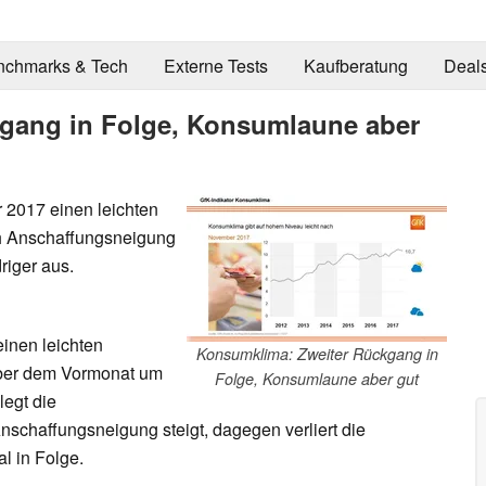
nchmarks & Tech
Externe Tests
Kaufberatung
Deal
gang in Folge, Konsumlaune aber
 2017 einen leichten
h Anschaffungsneigung
riger aus.
einen leichten
Konsumklima: Zweiter Rückgang in
er dem Vormonat um
Folge, Konsumlaune aber gut
legt die
nschaffungsneigung steigt, dagegen verliert die
 in Folge.