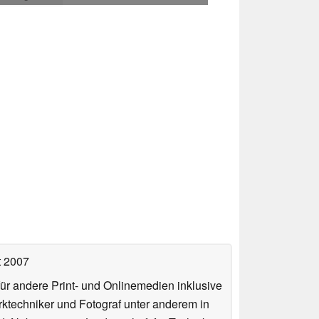
t 2007
für andere Print- und Onlinemedien inklusive
erktechniker und Fotograf unter anderem in