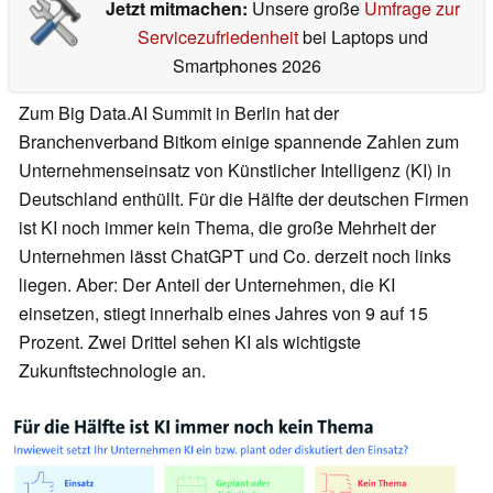
Jetzt mitmachen:
Unsere große
Umfrage zur
Servicezufriedenheit
bei Laptops und
Smartphones 2026
Zum Big Data.AI Summit in Berlin hat der
Branchenverband Bitkom einige spannende Zahlen zum
Unternehmenseinsatz von Künstlicher Intelligenz (KI) in
Deutschland enthüllt. Für die Hälfte der deutschen Firmen
ist KI noch immer kein Thema, die große Mehrheit der
Unternehmen lässt ChatGPT und Co. derzeit noch links
liegen. Aber: Der Anteil der Unternehmen, die KI
einsetzen, stiegt innerhalb eines Jahres von 9 auf 15
Prozent. Zwei Drittel sehen KI als wichtigste
Zukunftstechnologie an.