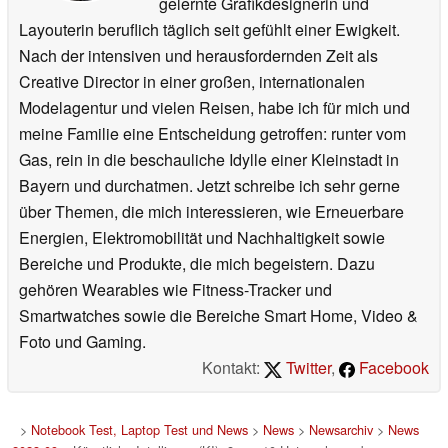
gelernte Grafikdesignerin und
Layouterin beruflich täglich seit gefühlt einer Ewigkeit.
Nach der intensiven und herausfordernden Zeit als
Creative Director in einer großen, internationalen
Modelagentur und vielen Reisen, habe ich für mich und
meine Familie eine Entscheidung getroffen: runter vom
Gas, rein in die beschauliche Idylle einer Kleinstadt in
Bayern und durchatmen. Jetzt schreibe ich sehr gerne
über Themen, die mich interessieren, wie Erneuerbare
Energien, Elektromobilität und Nachhaltigkeit sowie
Bereiche und Produkte, die mich begeistern. Dazu
gehören Wearables wie Fitness-Tracker und
Smartwatches sowie die Bereiche Smart Home, Video &
Foto und Gaming.
Kontakt:
Twitter
,
Facebook
>
Notebook Test, Laptop Test und News
>
News
>
Newsarchiv
>
News