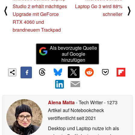
Studio 2 erhält mächtiges
Laptop Go 3 wird 88%
⟨
⟩
Upgrade mit GeForce
schneller
RTX 4060 und
brandneuem Trackpad
Als bevorzugte Quelle
auf Google
hinzufügen
Alena Matta
- Tech Writer
- 1273
Artikel auf Notebookcheck
veröffentlicht
seit 2021
Desktop und Laptop nutze ich als