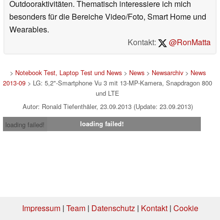
Outdooraktivitäten. Thematisch interessiere ich mich
besonders für die Bereiche Video/Foto, Smart Home und
Wearables.
Kontakt:
@RonMatta
>
Notebook Test, Laptop Test und News
>
News
>
Newsarchiv
>
News
2013-09
> LG: 5,2"-Smartphone Vu 3 mit 13-MP-Kamera, Snapdragon 800
und LTE
Autor: Ronald Tiefenthäler, 23.09.2013 (Update: 23.09.2013)
loading failed!
loading failed!
Impressum
|
Team
|
Datenschutz
|
Kontakt
|
Cookie