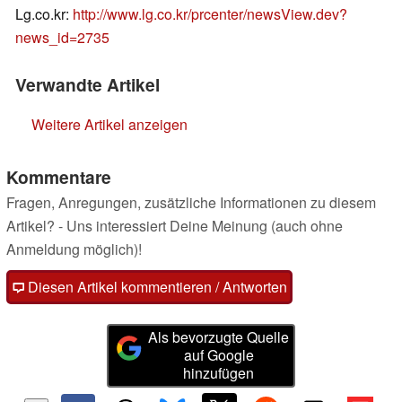
Lg.co.kr:
http://www.lg.co.kr/prcenter/newsView.dev?
news_id=2735
Verwandte Artikel
Weitere Artikel anzeigen
Kommentare
Fragen, Anregungen, zusätzliche Informationen zu diesem
Artikel? - Uns interessiert Deine Meinung (auch ohne
Anmeldung möglich)!
Diesen Artikel kommentieren / Antworten
Als bevorzugte Quelle
auf Google
hinzufügen