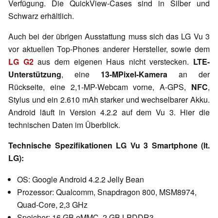
Verfügung. Die QuickView-Cases sind in Silber und
Schwarz erhältlich.
Auch bei der übrigen Ausstattung muss sich das LG Vu 3
vor aktuellen Top-Phones anderer Hersteller, sowie dem
LG G2
aus dem eigenen Haus nicht verstecken.
LTE-
Unterstützung
, eine
13-MPixel-Kamera
an der
Rückseite, eine 2,1-MP-Webcam vorne, A-GPS,
NFC
,
Stylus und ein 2.610 mAh starker und wechselbarer Akku.
Android läuft in Version 4.2.2 auf dem Vu 3. Hier die
technischen Daten im Überblick.
Technische Spezifikationen LG Vu 3 Smartphone (lt.
LG):
OS: Google Android 4.2.2 Jelly Bean
Prozessor: Qualcomm, Snapdragon 800, MSM8974,
Quad-Core, 2,3 GHz
Speicher: 16 GB eMMC, 2 GB LPDDR3