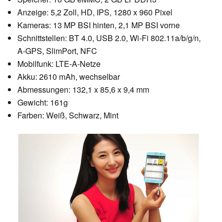
Anzeige: 5,2 Zoll, HD, IPS, 1280 x 960 Pixel
Kameras: 13 MP BSI hinten, 2,1 MP BSI vorne
Schnittstellen: BT 4.0, USB 2.0, Wi-Fi 802.11a/b/g/n,
A-GPS, SlimPort, NFC
Mobilfunk: LTE-A-Netze
Akku: 2610 mAh, wechselbar
Abmessungen: 132,1 x 85,6 x 9,4 mm
Gewicht: 161g
Farben: Weiß, Schwarz, Mint