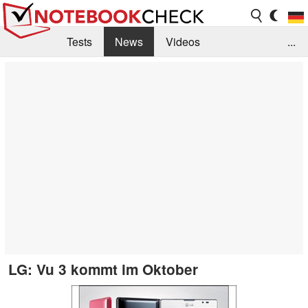
Tests
News
Videos
...
Benchmarks & Tech
Externe Tests
Kaufberatung
Deals
Suche
Jobs
Forum
LG: Vu 3 kommt im Oktober