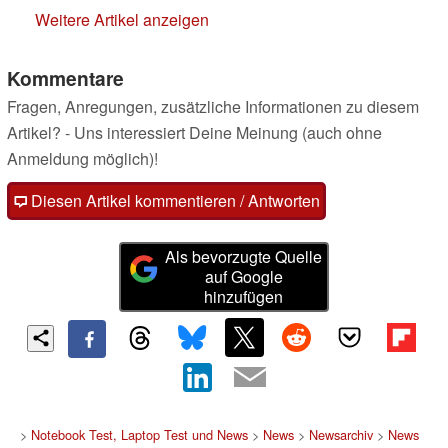
Weitere Artikel anzeigen
Kommentare
Fragen, Anregungen, zusätzliche Informationen zu diesem
Artikel? - Uns interessiert Deine Meinung (auch ohne
Anmeldung möglich)!
Diesen Artikel kommentieren / Antworten
Als bevorzugte Quelle
auf Google
hinzufügen
>
Notebook Test, Laptop Test und News
>
News
>
Newsarchiv
>
News