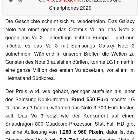
Smartphones 2026
Die Geschichte scheint sich zu wiederholen. Das Galaxy
Note trat einst gegen das Optimus Vu an, das Note 2
gegen das Vu 2 – allerdings nicht in Europa – und nun
möchte es das Vu 3 mit Samsungs Galaxy Note 3
aufnehmen. Während in unseren Breiten die Wetten zu
Gunsten des Note 3 ausfallen dürften, konnte LG immerhin
eine ganze Million des ersten Vu absetzen, vor allem im
Heimatland Südkorea.
Der Preis wird, wie gehabt, geringer ausfallen als jener
des Samsung-Konkurrenten.
Rund 550 Euro
möchte LG
für das Vu 3 haben, während das Note 3 700 Euro kosten
soll. Das Vu 3 setzt wie der Konkurrent auf einen
Snapdragon 800 Quadcore-Prozessor. Statt Full HD gibt
es eine Auflösung von
1.280 x 960 Pixeln
, dafür ist das
Display des Vu 3 mit
5,2 Zoll
kleiner als das Note 3