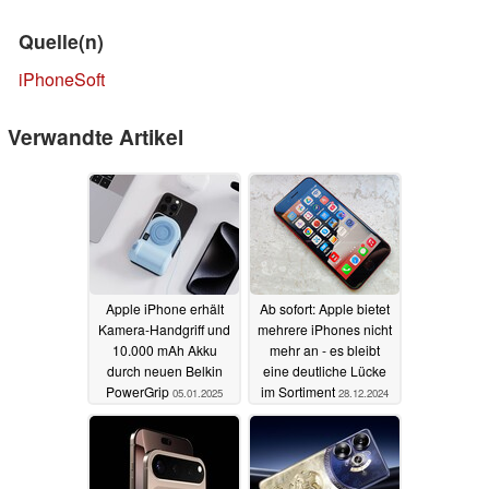
Quelle(n)
iPhoneSoft
Verwandte Artikel
Apple iPhone erhält
Ab sofort: Apple bietet
Kamera-Handgriff und
mehrere iPhones nicht
10.000 mAh Akku
mehr an - es bleibt
durch neuen Belkin
eine deutliche Lücke
PowerGrip
im Sortiment
05.01.2025
28.12.2024