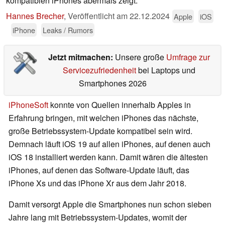
kompatiblen iPhones abermals zeigt.
Hannes Brecher
,
Veröffentlicht am
22.12.2024
Apple
iOS
iPhone
Leaks / Rumors
Jetzt mitmachen:
Unsere große
Umfrage zur
Servicezufriedenheit
bei Laptops und
Smartphones 2026
iPhoneSoft
konnte von Quellen innerhalb Apples in
Erfahrung bringen, mit welchen iPhones das nächste,
große Betriebssystem-Update kompatibel sein wird.
Demnach läuft iOS 19 auf allen iPhones, auf denen auch
iOS 18 installiert werden kann. Damit wären die ältesten
iPhones, auf denen das Software-Update läuft, das
iPhone Xs und das iPhone Xr aus dem Jahr 2018.
Damit versorgt Apple die Smartphones nun schon sieben
Jahre lang mit Betriebssystem-Updates, womit der