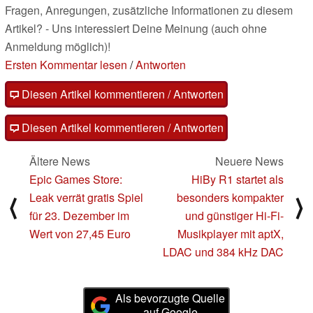
Fragen, Anregungen, zusätzliche Informationen zu diesem
Artikel? - Uns interessiert Deine Meinung (auch ohne
Anmeldung möglich)!
Ersten Kommentar lesen
/
Antworten
Diesen Artikel kommentieren / Antworten
Diesen Artikel kommentieren / Antworten
Ältere News
Neuere News
Epic Games Store:
HiBy R1 startet als
Leak verrät gratis Spiel
besonders kompakter
⟨
⟩
für 23. Dezember im
und günstiger Hi-Fi-
Wert von 27,45 Euro
Musikplayer mit aptX,
LDAC und 384 kHz DAC
Als bevorzugte Quelle
auf Google