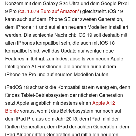
Konzern mit dem Galaxy S24 Ultra und dem Google Pixel
9 Pro (
ca. 1.079 Euro auf Amazon
) gleichzieht. iOS 19
kann auch auf dem iPhone SE der zweiten Generation,
dem iPhone 11 und auf allen neueren Modellen installiert
werden. Die schlechte Nachricht: iOS 19 soll deshalb mit
allen iPhones kompatibel sein, die auch mit iOS 18
kompatibel sind, weil das Update nur wenige neue
Features mitbringt, zumindest abseits von neuen Apple
Intelligence AI-Funktionen, die ohnehin nur auf dem
iPhone 15 Pro und auf neueren Modellen laufen.
iPadOS 18 schränkt die Kompatibilität ein wenig ein, denn
für das Tablet-Betriebssystem der nächsten Generation
setzt Apple angeblich mindestens einen
Apple A12
Bionic
voraus, womit das Betriebssystem nur noch auf
dem iPad Pro aus dem Jahr 2018, dem iPad mini der
fünften Generation, dem iPad der achten Generation, dem
iPad Air der dritten Generation und mit allen neueren