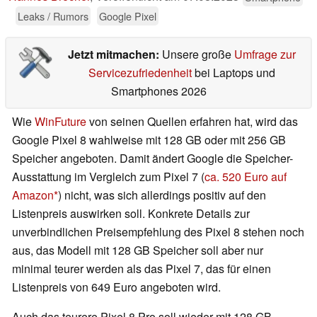
Leaks / Rumors
Google Pixel
Jetzt mitmachen:
Unsere große
Umfrage zur
Servicezufriedenheit
bei Laptops und
Smartphones 2026
Wie
WinFuture
von seinen Quellen erfahren hat, wird das
Google Pixel 8 wahlweise mit 128 GB oder mit 256 GB
Speicher angeboten. Damit ändert Google die Speicher-
Ausstattung im Vergleich zum Pixel 7 (
ca. 520 Euro auf
Amazon
) nicht, was sich allerdings positiv auf den
Listenpreis auswirken soll. Konkrete Details zur
unverbindlichen Preisempfehlung des Pixel 8 stehen noch
aus, das Modell mit 128 GB Speicher soll aber nur
minimal teurer werden als das Pixel 7, das für einen
Listenpreis von 649 Euro angeboten wird.
Auch das teurere Pixel 8 Pro soll wieder mit 128 GB