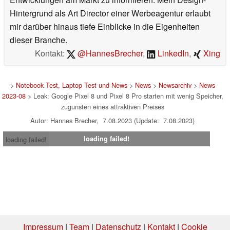
Hintergrund als Art Director einer Werbeagentur erlaubt
mir darüber hinaus tiefe Einblicke in die Eigenheiten
dieser Branche.
Kontakt:
@HannesBrecher
,
LinkedIn
,
Xing
>
Notebook Test, Laptop Test und News
>
News
>
Newsarchiv
>
News
2023-08
> Leak: Google Pixel 8 und Pixel 8 Pro starten mit wenig Speicher,
zugunsten eines attraktiven Preises
Autor: Hannes Brecher, 7.08.2023 (Update: 7.08.2023)
loading failed!
loading failed!
Impressum
|
Team
|
Datenschutz
|
Kontakt
|
Cookie