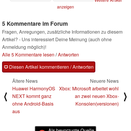
Weitere Artikel
07.08.2023
07.08.2023
anzeigen
5 Kommentare im Forum
Fragen, Anregungen, zusätzliche Informationen zu diesem
Artikel? - Uns interessiert Deine Meinung (auch ohne
Anmeldung möglich)!
Alle 5 Kommentare lesen
/
Antworten
Diesen Artikel kommentieren / Antworten
Ältere News
Neuere News
Huawei HarmonyOS
Xbox: Microsoft arbeitet wohl
⟨
⟩
NEXT kommt ganz
an zwei neuen Xbox-
ohne Android-Basis
Konsolen(versionen)
aus
Als bevorzugte Quelle