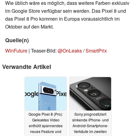
Wie üblich wäre es möglich, dass weitere Farben exklusiv
im Google Store verfügbar sein werden. Das Pixel 8 und
das Pixel 8 Pro kommen in Europa voraussichtlich im
Oktober auf den Markt.
Quelle(n)
WinFuture
| Teaser-Bild:
@OnLeaks
/
SmartPrix
Verwandte Artikel
Google Pixel 8 (Pro):
Sony prognostiziert
Geleaktes Video
sinkende iPhone- und
enthüllt spannendes
Android-Smartphone-
neues Feature und
Verkäufe im zweiten