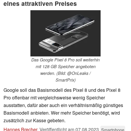
eines attraktiven Preises
Das Google Pixel 8 Pro soll weiterhin
mit 128 GB Speicher angeboten
werden. (Bild: @OnLeaks /
SmartPrix)
Google soll das Basismodell des Pixel 8 und des Pixel 8
Pro offenbar mit vergleichsweise wenig Speicher
ausstatten, dafür aber auch ein verhältnismäßig günstiges
Basismodell anbieten. Wer mehr Speicher benötigt, wird
zusätzlich zur Kasse gebeten.
Hannes Brecher
,
Veröffentlicht am
07.08.2023
Smartphone