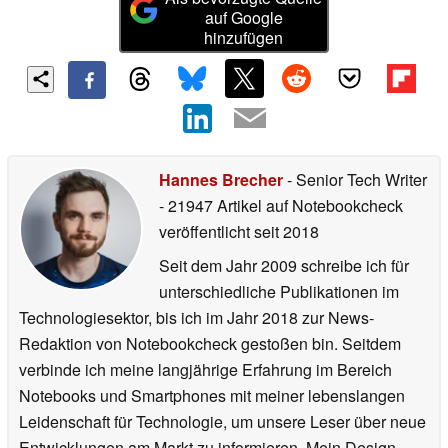
auf Google
hinzufügen
Hannes Brecher
- Senior Tech Writer
- 21947 Artikel auf Notebookcheck
veröffentlicht
seit 2018
Seit dem Jahr 2009 schreibe ich für
unterschiedliche Publikationen im
Technologiesektor, bis ich im Jahr 2018 zur News-
Redaktion von Notebookcheck gestoßen bin. Seitdem
verbinde ich meine langjährige Erfahrung im Bereich
Notebooks und Smartphones mit meiner lebenslangen
Leidenschaft für Technologie, um unsere Leser über neue
Entwicklungen am Markt zu informieren. Mein Design-