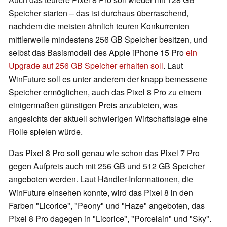
Speicher starten – das ist durchaus überraschend,
nachdem die meisten ähnlich teuren Konkurrenten
mittlerweile mindestens 256 GB Speicher besitzen, und
selbst das Basismodell des Apple iPhone 15 Pro
ein
Upgrade auf 256 GB Speicher erhalten soll
. Laut
WinFuture soll es unter anderem der knapp bemessene
Speicher ermöglichen, auch das Pixel 8 Pro zu einem
einigermaßen günstigen Preis anzubieten, was
angesichts der aktuell schwierigen Wirtschaftslage eine
Rolle spielen würde.
Das Pixel 8 Pro soll genau wie schon das Pixel 7 Pro
gegen Aufpreis auch mit 256 GB und 512 GB Speicher
angeboten werden. Laut Händler-Informationen, die
WinFuture einsehen konnte, wird das Pixel 8 in den
Farben "Licorice", "Peony" und "Haze" angeboten, das
Pixel 8 Pro dagegen in "Licorice", "Porcelain" und "Sky".