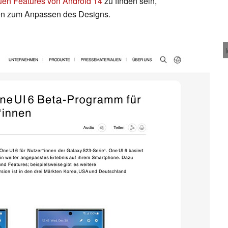
uen Features von Android 14
zu finden sein,
nen zum Anpassen des Designs.