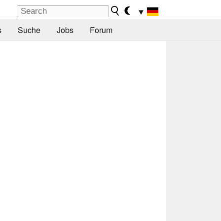
▼
s
Suche
Jobs
Forum