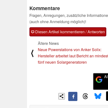
Kommentare
Fragen, Anregungen, zusätzliche Informatione
(auch ohne Anmeldung möglich)!
Diesen Artikel kommentieren / Antworten
Ältere News
Neue Powerstations von Anker Solix:
⟨
Hersteller arbeitet laut Bericht an mindes
fünf neuen Solargeneratoren
Al