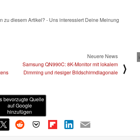
n zu diesem Artikel? - Uns interessiert Deine Meinung
Neuere News
Samsung QN990C: 8K-Monitor mit lokalem
⟩
tens
Dimming und riesiger Bildschirmdiagonale
s bevorzugte Quelle
auf Google
hinzufügen