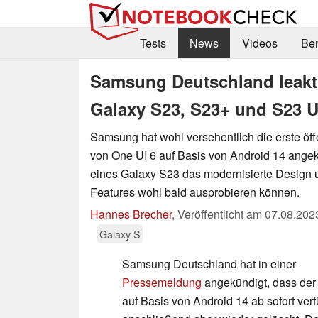
Tests
News
Videos
Be
Samsung Deutschland leakt 
Galaxy S23, S23+ und S23 U
Samsung hat wohl versehentlich die erste öff
von One UI 6 auf Basis von Android 14 angek
eines Galaxy S23 das modernisierte Design 
Features wohl bald ausprobieren können.
Hannes Brecher
,
Veröffentlicht am
07.08.202
Galaxy S
Samsung Deutschland hat in einer
Pressemeldung
angekündigt, dass der 
auf Basis von Android 14 ab sofort verf