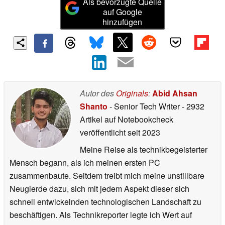
Als bevorzugte Quelle
auf Google
hinzufügen
Autor des
Originals
:
Abid Ahsan
Shanto
- Senior Tech Writer
- 2932
Artikel auf Notebookcheck
veröffentlicht
seit 2023
Meine Reise als technikbegeisterter
Mensch begann, als ich meinen ersten PC
zusammenbaute. Seitdem treibt mich meine unstillbare
Neugierde dazu, sich mit jedem Aspekt dieser sich
schnell entwickelnden technologischen Landschaft zu
beschäftigen. Als Technikreporter legte ich Wert auf