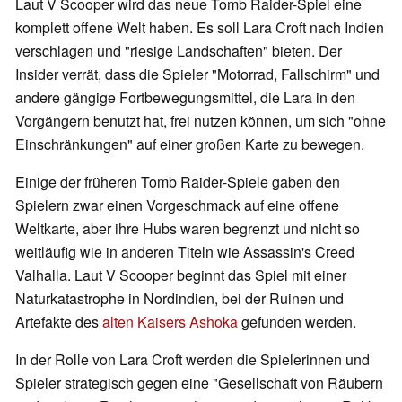
Laut V Scooper wird das neue Tomb Raider-Spiel eine
komplett offene Welt haben. Es soll Lara Croft nach Indien
verschlagen und "riesige Landschaften" bieten. Der
Insider verrät, dass die Spieler "Motorrad, Fallschirm" und
andere gängige Fortbewegungsmittel, die Lara in den
Vorgängern benutzt hat, frei nutzen können, um sich "ohne
Einschränkungen" auf einer großen Karte zu bewegen.
Einige der früheren Tomb Raider-Spiele gaben den
Spielern zwar einen Vorgeschmack auf eine offene
Weltkarte, aber ihre Hubs waren begrenzt und nicht so
weitläufig wie in anderen Titeln wie Assassin's Creed
Valhalla. Laut V Scooper beginnt das Spiel mit einer
Naturkatastrophe in Nordindien, bei der Ruinen und
Artefakte des
alten Kaisers Ashoka
gefunden werden.
In der Rolle von Lara Croft werden die Spielerinnen und
Spieler strategisch gegen eine "Gesellschaft von Räubern