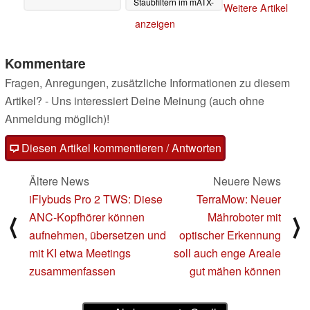
Staubfiltern im mATX-
Weitere Artikel
Gehäuse
06.05.2024
anzeigen
Kommentare
Fragen, Anregungen, zusätzliche Informationen zu diesem
Artikel? - Uns interessiert Deine Meinung (auch ohne
Anmeldung möglich)!
Diesen Artikel kommentieren / Antworten
Ältere News
Neuere News
iFlybuds Pro 2 TWS: Diese
TerraMow: Neuer
ANC-Kopfhörer können
Mähroboter mit
⟨
⟩
aufnehmen, übersetzen und
optischer Erkennung
mit KI etwa Meetings
soll auch enge Areale
zusammenfassen
gut mähen können