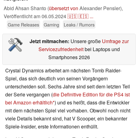
Abid Ahsan Shanto (
übersetzt von
Alexander Pensler),
Veröffentlicht am
06.05.2024
🇺🇸
🇪🇸
...
Game Releases
Gaming
Leaks / Rumors
Jetzt mitmachen:
Unsere große
Umfrage zur
Servicezufriedenheit
bei Laptops und
Smartphones 2026
Crystal Dynamics arbeitet am nächsten Tomb Raider-
Spiel, das sich deutlich von seinen Vorgängern
unterscheiden soll. Sechs Jahre sind seit dem letzten Teil
der Serie vergangen (
die Definitive Edition für die PS4 ist
bei Amazon erhältlich
) und es heißt, dass die Entwickler
mit dem nächsten Spiel viel vorhaben. Obwohl noch nicht
viele Details bekannt sind, hat V Scooper, ein bekannter
Spiele-Insider, erste Informationen enthüllt.