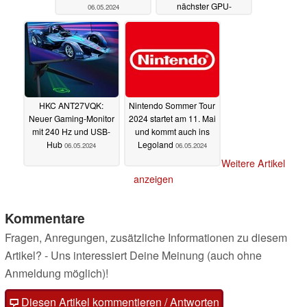
nächster GPU-
06.05.2024
Architektur möglich
06.05.2024
HKC ANT27VQK:
Nintendo Sommer Tour
Neuer Gaming-Monitor
2024 startet am 11. Mai
mit 240 Hz und USB-
und kommt auch ins
Hub
Legoland
06.05.2024
06.05.2024
Weitere Artikel
anzeigen
Kommentare
Fragen, Anregungen, zusätzliche Informationen zu diesem
Artikel? - Uns interessiert Deine Meinung (auch ohne
Anmeldung möglich)!
Diesen Artikel kommentieren / Antworten