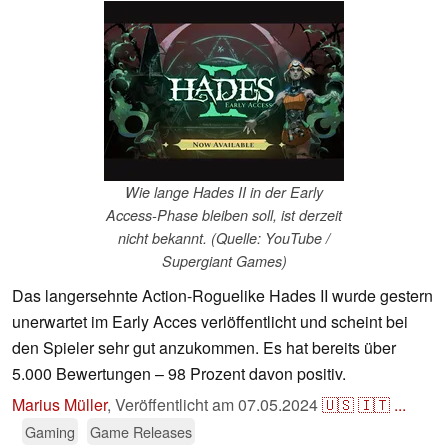
Wie lange Hades II in der Early
Access-Phase bleiben soll, ist derzeit
nicht bekannt. (Quelle: YouTube /
Supergiant Games)
Das langersehnte Action-Roguelike Hades II wurde gestern
unerwartet im Early Acces verlöffentlicht und scheint bei
den Spieler sehr gut anzukommen. Es hat bereits über
5.000 Bewertungen – 98 Prozent davon positiv.
Marius Müller
,
Veröffentlicht am
07.05.2024
🇺🇸
🇮🇹
...
Gaming
Game Releases