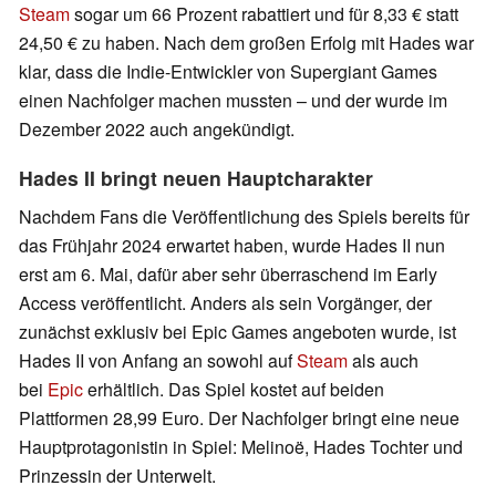
Steam
sogar um 66 Prozent rabattiert und für 8,33 € statt
24,50 € zu haben. Nach dem großen Erfolg mit Hades war
klar, dass die Indie-Entwickler von Supergiant Games
einen Nachfolger machen mussten – und der wurde im
Dezember 2022 auch angekündigt.
Hades II bringt neuen Hauptcharakter
Nachdem Fans die Veröffentlichung des Spiels bereits für
das Frühjahr 2024 erwartet haben, wurde Hades II nun
erst am 6. Mai, dafür aber sehr überraschend im Early
Access veröffentlicht. Anders als sein Vorgänger, der
zunächst exklusiv bei Epic Games angeboten wurde, ist
Hades II von Anfang an sowohl auf
Steam
als auch
bei
Epic
erhältlich. Das Spiel kostet auf beiden
Plattformen 28,99 Euro. Der Nachfolger bringt eine neue
Hauptprotagonistin in Spiel: Melinoë, Hades Tochter und
Prinzessin der Unterwelt.