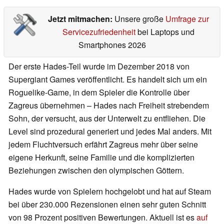
Jetzt mitmachen:
Unsere große
Umfrage zur
Servicezufriedenheit
bei Laptops und
Smartphones 2026
Der erste Hades-Teil wurde im Dezember 2018 von
Supergiant Games veröffentlicht. Es handelt sich um ein
Roguelike-Game, in dem Spieler die Kontrolle über
Zagreus übernehmen – Hades nach Freiheit strebendem
Sohn, der versucht, aus der Unterwelt zu entfliehen. Die
Level sind prozedural generiert und jedes Mal anders. Mit
jedem Fluchtversuch erfährt Zagreus mehr über seine
eigene Herkunft, seine Familie und die komplizierten
Beziehungen zwischen den olympischen Göttern.
Hades wurde von Spielern hochgelobt und hat auf Steam
bei über 230.000 Rezensionen einen sehr guten Schnitt
von 98 Prozent positiven Bewertungen. Aktuell ist es
auf