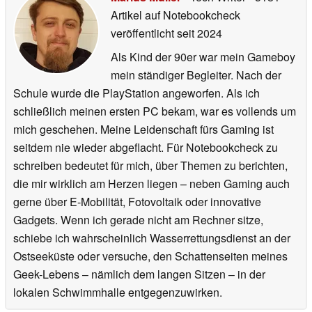
Artikel auf Notebookcheck
veröffentlicht
seit 2024
Als Kind der 90er war mein Gameboy
mein ständiger Begleiter. Nach der
Schule wurde die PlayStation angeworfen. Als ich
schließlich meinen ersten PC bekam, war es vollends um
mich geschehen. Meine Leidenschaft fürs Gaming ist
seitdem nie wieder abgeflacht. Für Notebookcheck zu
schreiben bedeutet für mich, über Themen zu berichten,
die mir wirklich am Herzen liegen – neben Gaming auch
gerne über E-Mobilität, Fotovoltaik oder innovative
Gadgets. Wenn ich gerade nicht am Rechner sitze,
schiebe ich wahrscheinlich Wasserrettungsdienst an der
Ostseeküste oder versuche, den Schattenseiten meines
Geek-Lebens – nämlich dem langen Sitzen – in der
lokalen Schwimmhalle entgegenzuwirken.