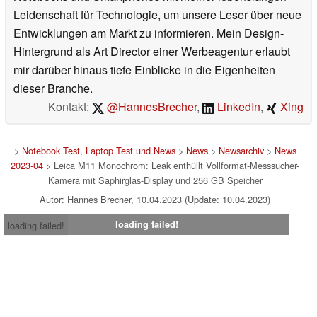
Leidenschaft für Technologie, um unsere Leser über neue
Entwicklungen am Markt zu informieren. Mein Design-
Hintergrund als Art Director einer Werbeagentur erlaubt
mir darüber hinaus tiefe Einblicke in die Eigenheiten
dieser Branche.
Kontakt:
@HannesBrecher
,
LinkedIn
,
Xing
>
Notebook Test, Laptop Test und News
>
News
>
Newsarchiv
>
News
2023-04
> Leica M11 Monochrom: Leak enthüllt Vollformat-Messsucher-
Kamera mit Saphirglas-Display und 256 GB Speicher
Autor: Hannes Brecher, 10.04.2023 (Update: 10.04.2023)
loading failed!
loading failed!