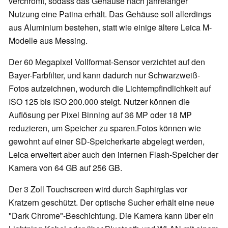
verchromt, sodass das Gehäuse nach jahrelanger
Nutzung eine Patina erhält. Das Gehäuse soll allerdings
aus Aluminium bestehen, statt wie einige ältere Leica M-
Modelle aus Messing.
Der 60 Megapixel Vollformat-Sensor verzichtet auf den
Bayer-Farbfilter, und kann dadurch nur Schwarzweiß-
Fotos aufzeichnen, wodurch die Lichtempfindlichkeit auf
ISO 125 bis ISO 200.000 steigt. Nutzer können die
Auflösung per Pixel Binning auf 36 MP oder 18 MP
reduzieren, um Speicher zu sparen.Fotos können wie
gewohnt auf einer SD-Speicherkarte abgelegt werden,
Leica erweitert aber auch den internen Flash-Speicher der
Kamera von 64 GB auf 256 GB.
Der 3 Zoll Touchscreen wird durch Saphirglas vor
Kratzern geschützt. Der optische Sucher erhält eine neue
"Dark Chrome"-Beschichtung. Die Kamera kann über ein