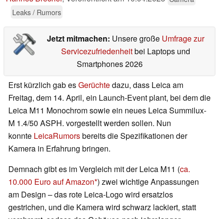
Leaks / Rumors
Jetzt mitmachen:
Unsere große
Umfrage zur
Servicezufriedenheit
bei Laptops und
Smartphones 2026
Erst kürzlich gab es
Gerüchte
dazu, dass Leica am
Freitag, dem 14. April, ein Launch-Event plant, bei dem die
Leica M11 Monochrom sowie ein neues Leica Summilux-
M 1.4/50 ASPH. vorgestellt werden sollen. Nun
konnte
LeicaRumors
bereits die Spezifikationen der
Kamera in Erfahrung bringen.
Demnach gibt es im Vergleich mit der Leica M11 (
ca.
10.000 Euro auf Amazon
) zwei wichtige Anpassungen
am Design – das rote Leica-Logo wird ersatzlos
gestrichen, und die Kamera wird schwarz lackiert, statt