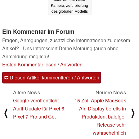
Kamera, Zertifizierung
des globalen Modells
05.04.2023
Ein Kommentar im Forum
Fragen, Anregungen, zusätzliche Informationen zu diesem
Artikel? - Uns interessiert Deine Meinung (auch ohne
Anmeldung möglich)!
Ersten Kommentar lesen
/
Antworten
Diesen Artikel kommentieren / Antworten
Ältere News
Neuere News
Google veröffentlicht
15 Zoll Apple MacBook
April-Update für Pixel 6,
Air: Display bereits in
⟨
⟩
Pixel 7 Pro und Co.
Produktion, baldiger
Release sehr
wahrscheinlich