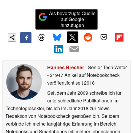
Als bevorzugte Quelle
auf Google
hinzufügen
Hannes Brecher
- Senior Tech Writer
- 21947 Artikel auf Notebookcheck
veröffentlicht
seit 2018
Seit dem Jahr 2009 schreibe ich für
unterschiedliche Publikationen im
Technologiesektor, bis ich im Jahr 2018 zur News-
Redaktion von Notebookcheck gestoßen bin. Seitdem
verbinde ich meine langjährige Erfahrung im Bereich
Notebooks und Smartphones mit meiner lebenslangen