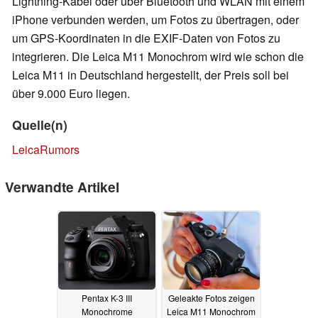
Lightning-Kabel oder über Bluetooth und WLAN mit einem
iPhone verbunden werden, um Fotos zu übertragen, oder
um GPS-Koordinaten in die EXIF-Daten von Fotos zu
integrieren. Die Leica M11 Monochrom wird wie schon die
Leica M11 in Deutschland hergestellt, der Preis soll bei
über 9.000 Euro liegen.
Quelle(n)
LeicaRumors
Verwandte Artikel
Pentax K-3 III
Geleakte Fotos zeigen
Monochrome
Leica M11 Monochrom