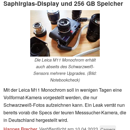
Saphirglas-Display und 256 GB Speicher
Die Leica M11 Monochrom erhält
auch abseits des Schwarzweiß-
Sensors mehrere Upgrades. (Bild:
Notebookcheck)
Mit der Leica M11 Monochrom soll in wenigen Tagen eine
Vollformat-Kamera vorgestellt werden, die nur
Schwarzweiß-Fotos aufzeichnen kann. Ein Leak verrät nun
bereits vorab die Specs der teuren Messsucher-Kamera, die
in Deutschland hergestellt wird.
Hannes Brecher
,
Veröffentlicht am
10.04.2023
Camera