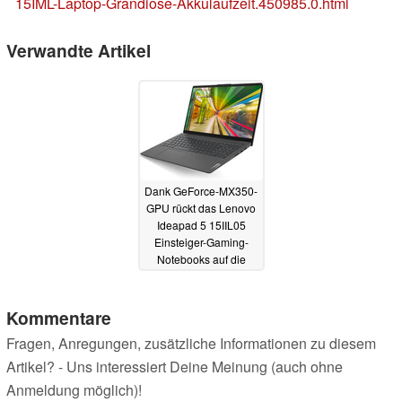
15IML-Laptop-Grandiose-Akkulaufzeit.450985.0.html
Verwandte Artikel
Dank GeForce-MX350-
GPU rückt das Lenovo
Ideapad 5 15IIL05
Einsteiger-Gaming-
Notebooks auf die
Pelle
09.07.2020
Kommentare
Fragen, Anregungen, zusätzliche Informationen zu diesem
Artikel? - Uns interessiert Deine Meinung (auch ohne
Anmeldung möglich)!