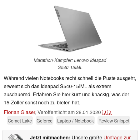
Marathon-Kämpfer: Lenovo Ideapad
S540-15IML
Während vielen Notebooks recht schnell die Puste ausgeht,
erweist sich das Ideapad S540-15IML als extrem
ausdauernd. Erfahren Sie hier kurz und knackig, was der
15-Zöller sonst noch zu bieten hat.
Florian Glaser
,
Veröffentlicht am
28.01.2020
🇺🇸
Comet Lake
Geforce
Laptop / Notebook
Review Snippet
Jetzt mitmachen:
Unsere große
Umfrage zur