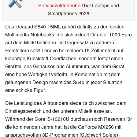
Servicezufriedenheit
bei Laptops und
Smartphones 2026
Das Ideapad S540-15IML gehört defintiv zu den besten
Multimedia-Notebooks, die sich aktuell für unter 1000 Euro
auf dem Markt befinden. Im Gegensatz zu anderen
Herstellern setzt Lenovo bei seinem 15-Zöller nicht auf
klapprige Kunststoff-Oberflächen, sondern fertigt einen
Großteil des Gehäuses aus Aluminium, was dem Gerät
eine hohe Wertigkeit verleiht. In Kombination mit dem
gelungenen Design macht das S540 in jeder Situation
eine schicke Figur.
Die Leistung des Allrounders siedelt sich zwischen dem
Einstiegsbereich und der unteren Mittelklasse an.
Während der Core i5-10210U durchaus noch Reserven für
die kommenden Jahre hat, ist die GeForce MX250 mit
anspruchsvollen 3D-Programmen (Stichwort Spiele)