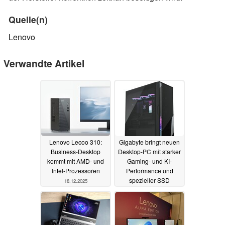
Quelle(n)
Lenovo
Verwandte Artikel
Lenovo Lecoo 310:
Gigabyte bringt neuen
Business-Desktop
Desktop-PC mit starker
kommt mit AMD- und
Gaming- und KI-
Intel-Prozessoren
Performance und
spezieller SSD
18.12.2025
30.04.2025