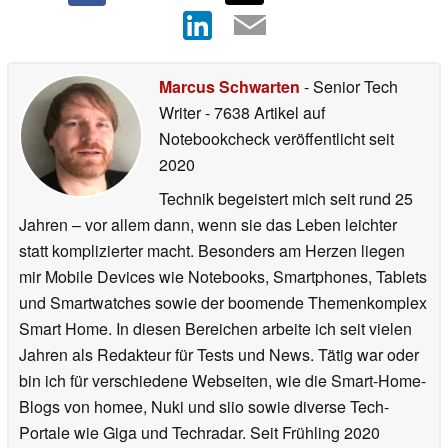
Marcus Schwarten
- Senior Tech
Writer
- 7638 Artikel auf
Notebookcheck veröffentlicht
seit
2020
Technik begeistert mich seit rund 25
Jahren – vor allem dann, wenn sie das Leben leichter
statt komplizierter macht. Besonders am Herzen liegen
mir Mobile Devices wie Notebooks, Smartphones, Tablets
und Smartwatches sowie der boomende Themenkomplex
Smart Home. In diesen Bereichen arbeite ich seit vielen
Jahren als Redakteur für Tests und News. Tätig war oder
bin ich für verschiedene Webseiten, wie die Smart-Home-
Blogs von homee, Nuki und siio sowie diverse Tech-
Portale wie Giga und Techradar. Seit Frühling 2020