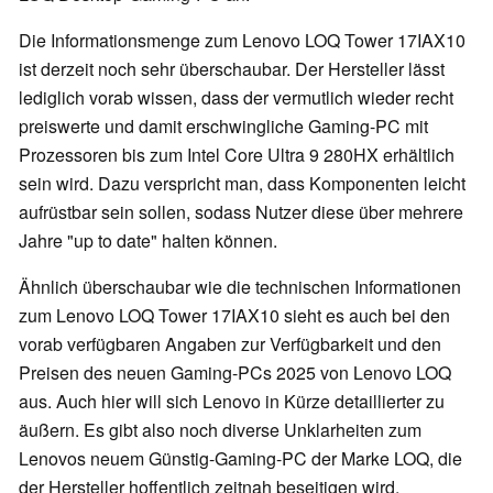
Die Informationsmenge zum Lenovo LOQ Tower 17IAX10
ist derzeit noch sehr überschaubar. Der Hersteller lässt
lediglich vorab wissen, dass der vermutlich wieder recht
preiswerte und damit erschwingliche Gaming-PC mit
Prozessoren bis zum Intel Core Ultra 9 280HX erhältlich
sein wird. Dazu verspricht man, dass Komponenten leicht
aufrüstbar sein sollen, sodass Nutzer diese über mehrere
Jahre "up to date" halten können.
Ähnlich überschaubar wie die technischen Informationen
zum Lenovo LOQ Tower 17IAX10 sieht es auch bei den
vorab verfügbaren Angaben zur Verfügbarkeit und den
Preisen des neuen Gaming-PCs 2025 von Lenovo LOQ
aus. Auch hier will sich Lenovo in Kürze detaillierter zu
äußern. Es gibt also noch diverse Unklarheiten zum
Lenovos neuem Günstig-Gaming-PC der Marke LOQ, die
der Hersteller hoffentlich zeitnah beseitigen wird.