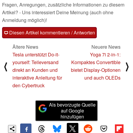
Fragen, Anregungen, zusätzliche Informationen zu diesem
Artikel? - Uns interessiert Deine Meinung (auch ohne
Anmeldung möglich)!
Diesen Artikel kommentieren / Antworten
Ältere News
Neuere News
Tesla unterstützt Do-it-
Yoga 7i 2-in-1:
yourself: Teileversand
Kompaktes Convertible
⟨
⟩
direkt an Kunden und
bietet Display-Optionen
interaktive Anleitung für
und auch OLEDs
den Cybertruck
Als bevorzugte Quelle
auf Google
hinzufügen