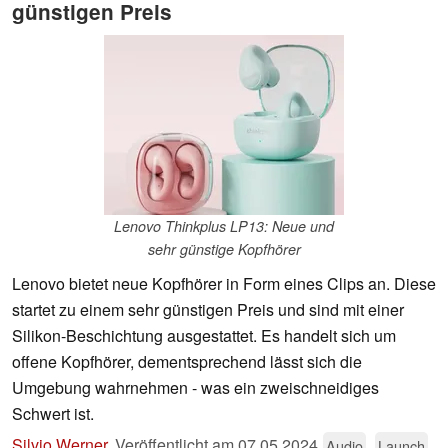
günstigen Preis
Lenovo Thinkplus LP13: Neue und
sehr günstige Kopfhörer
Lenovo bietet neue Kopfhörer in Form eines Clips an. Diese
startet zu einem sehr günstigen Preis und sind mit einer
Silikon-Beschichtung ausgestattet. Es handelt sich um
offene Kopfhörer, dementsprechend lässt sich die
Umgebung wahrnehmen - was ein zweischneidiges
Schwert ist.
Silvio Werner
,
Veröffentlicht am
07.05.2024
Audio
Launch