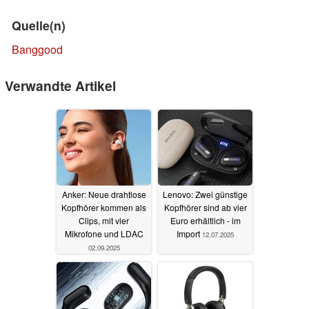
Quelle(n)
Banggood
Verwandte Artikel
Anker: Neue drahtlose
Lenovo: Zwei günstige
Kopfhörer kommen als
Kopfhörer sind ab vier
Clips, mit vier
Euro erhältlich - im
Mikrofone und LDAC
Import
12.07.2025
02.09.2025