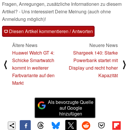
Fragen, Anregungen, zusätzliche Informationen zu diesem
Artikel? - Uns interessiert Deine Meinung (auch ohne
Anmeldung möglich)!
Diesen Artikel kommentieren / Antworten
Ältere News
Neuere News
Huawei Watch GT 4:
Shargeek 140: Starke
Schicke Smartwatch
Powerbank startet mit
⟨
⟩
kommt in weiterer
Display und recht hoher
Farbvariante auf den
Kapazität
Markt
Als bevorzugte Quelle
auf Google
hinzufügen