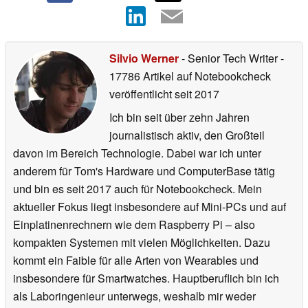
Silvio Werner
- Senior Tech Writer
-
17786 Artikel auf Notebookcheck
veröffentlicht
seit 2017
Ich bin seit über zehn Jahren
journalistisch aktiv, den Großteil
davon im Bereich Technologie. Dabei war ich unter
anderem für Tom's Hardware und ComputerBase tätig
und bin es seit 2017 auch für Notebookcheck. Mein
aktueller Fokus liegt insbesondere auf Mini-PCs und auf
Einplatinenrechnern wie dem Raspberry Pi – also
kompakten Systemen mit vielen Möglichkeiten. Dazu
kommt ein Faible für alle Arten von Wearables und
insbesondere für Smartwatches. Hauptberuflich bin ich
als Laboringenieur unterwegs, weshalb mir weder