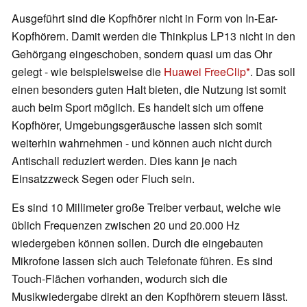
Ausgeführt sind die Kopfhörer nicht in Form von In-Ear-
Kopfhörern. Damit werden die Thinkplus LP13 nicht in den
Gehörgang eingeschoben, sondern quasi um das Ohr
gelegt - wie beispielsweise die
Huawei FreeClip
. Das soll
einen besonders guten Halt bieten, die Nutzung ist somit
auch beim Sport möglich. Es handelt sich um offene
Kopfhörer, Umgebungsgeräusche lassen sich somit
weiterhin wahrnehmen - und können auch nicht durch
Antischall reduziert werden. Dies kann je nach
Einsatzzweck Segen oder Fluch sein.
Es sind 10 Millimeter große Treiber verbaut, welche wie
üblich Frequenzen zwischen 20 und 20.000 Hz
wiedergeben können sollen. Durch die eingebauten
Mikrofone lassen sich auch Telefonate führen. Es sind
Touch-Flächen vorhanden, wodurch sich die
Musikwiedergabe direkt an den Kopfhörern steuern lässt.