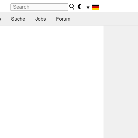
▼
s
Suche
Jobs
Forum