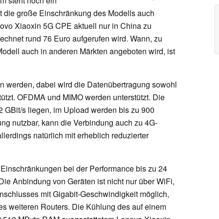
m steht noch ein
ist die große Einschränkung des Modells auch
ovo Xiaoxin 5G CPE aktuell nur in China zu
rechnet rund 76 Euro aufgerufen wird. Wann, zu
dell auch in anderen Märkten angeboten wird, ist
n werden, dabei wird die Datenübertragung sowohl
stützt. OFDMA und MIMO werden unterstützt. Die
2 GBit/s liegen, im Upload werden bis zu 900
ung nutzbar, kann die Verbindung auch zu 4G-
erdings natürlich mit erheblich reduzierter
Einschränkungen bei der Performance bis zu 24
Die Anbindung von Geräten ist nicht nur über WiFi,
Anschlusses mit Gigabit-Geschwindigkeit möglich,
es weiteren Routers. Die Kühlung des auf einem