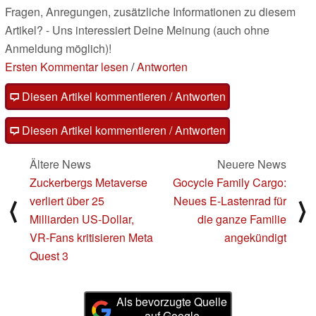
Fragen, Anregungen, zusätzliche Informationen zu diesem
Artikel? - Uns interessiert Deine Meinung (auch ohne
Anmeldung möglich)!
Ersten Kommentar lesen
/
Antworten
Diesen Artikel kommentieren / Antworten
Diesen Artikel kommentieren / Antworten
Ältere News
Neuere News
Zuckerbergs Metaverse
Gocycle Family Cargo:
verliert über 25
Neues E-Lastenrad für
⟨
⟩
Milliarden US-Dollar,
die ganze Familie
VR-Fans kritisieren Meta
angekündigt
Quest 3
Als bevorzugte Quelle
auf Google