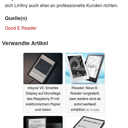
sich Linfiny auch eher an professionelle Kunden richten.
Quelle(n)
Good E Reader
Verwandte Artikel
Inkycal V3: Smartes
iReader: Neue E-
Display auf Grundlage
Reader vorgestellt,
des Raspberry Pi mit
zwei weitere sind ab
elektronischem Papier
sofort weltweit
und vielen
erhältlich
22.10.2023
Möglichkeiten
16.12.2023