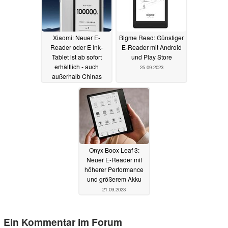
Xiaomi: Neuer E-
Bigme Read: Günstiger
Reader oder E Ink-
E-Reader mit Android
Tablet ist ab sofort
und Play Store
erhältlich - auch
25.09.2023
außerhalb Chinas
28.09.2023
Onyx Boox Leaf 3:
Neuer E-Reader mit
höherer Performance
und größerem Akku
21.09.2023
Ein Kommentar im Forum