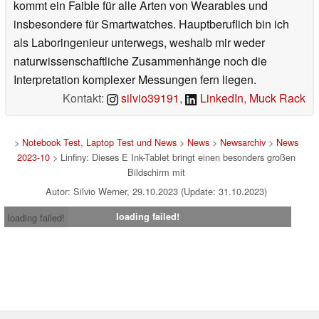
kommt ein Faible für alle Arten von Wearables und
insbesondere für Smartwatches. Hauptberuflich bin ich
als Laboringenieur unterwegs, weshalb mir weder
naturwissenschaftliche Zusammenhänge noch die
Interpretation komplexer Messungen fern liegen.
Kontakt:
silvio39191
,
LinkedIn
,
Muck Rack
>
Notebook Test, Laptop Test und News
>
News
>
Newsarchiv
>
News
2023-10
> Linfiny: Dieses E Ink-Tablet bringt einen besonders großen
Bildschirm mit
Autor: Silvio Werner, 29.10.2023 (Update: 31.10.2023)
loading failed!
loading failed!