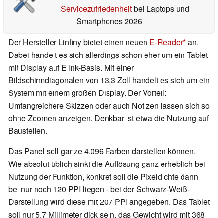
Servicezufriedenheit
bei Laptops und
Smartphones 2026
Der Hersteller Linfiny bietet einen neuen
E-Reader
an.
Dabei handelt es sich allerdings schon eher um ein Tablet
mit Display auf E Ink-Basis. Mit einer
Bildschirmdiagonalen von 13,3 Zoll handelt es sich um ein
System mit einem großen Display. Der Vorteil:
Umfangreichere Skizzen oder auch Notizen lassen sich so
ohne Zoomen anzeigen. Denkbar ist etwa die Nutzung auf
Baustellen.
Das Panel soll ganze 4.096 Farben darstellen können.
Wie absolut üblich sinkt die Auflösung ganz erheblich bei
Nutzung der Funktion, konkret soll die Pixeldichte dann
bei nur noch 120 PPI liegen - bei der Schwarz-Weiß-
Darstellung wird diese mit 207 PPI angegeben. Das Tablet
soll nur 5,7 Millimeter dick sein, das Gewicht wird mit 368