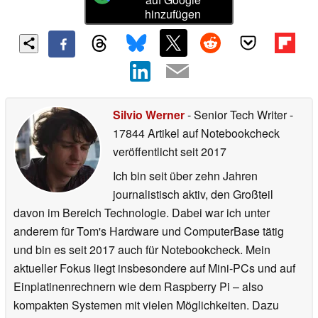
hinzufügen
Silvio Werner
- Senior Tech Writer
-
17844 Artikel auf Notebookcheck
veröffentlicht
seit 2017
Ich bin seit über zehn Jahren
journalistisch aktiv, den Großteil
davon im Bereich Technologie. Dabei war ich unter
anderem für Tom's Hardware und ComputerBase tätig
und bin es seit 2017 auch für Notebookcheck. Mein
aktueller Fokus liegt insbesondere auf Mini-PCs und auf
Einplatinenrechnern wie dem Raspberry Pi – also
kompakten Systemen mit vielen Möglichkeiten. Dazu