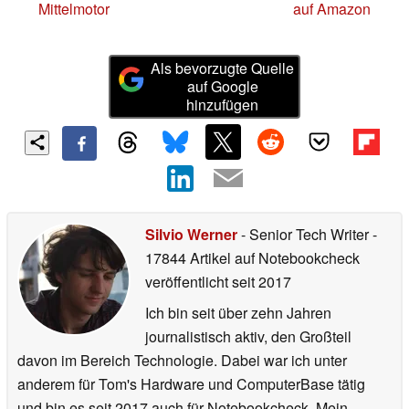
Mittelmotor
auf Amazon
Als bevorzugte Quelle
auf Google
hinzufügen
Silvio Werner
- Senior Tech Writer
-
17844 Artikel auf Notebookcheck
veröffentlicht
seit 2017
Ich bin seit über zehn Jahren
journalistisch aktiv, den Großteil
davon im Bereich Technologie. Dabei war ich unter
anderem für Tom's Hardware und ComputerBase tätig
und bin es seit 2017 auch für Notebookcheck. Mein