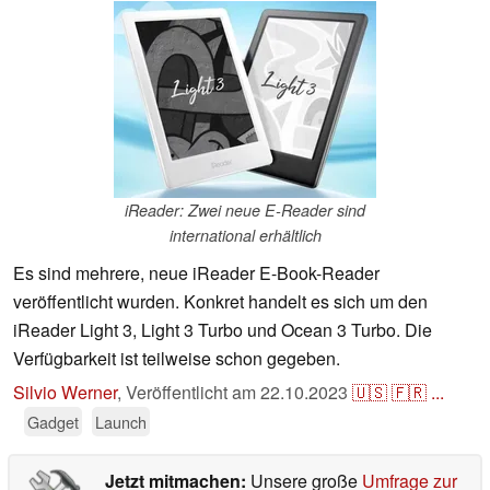
iReader: Zwei neue E-Reader sind
international erhältlich
Es sind mehrere, neue iReader E-Book-Reader
veröffentlicht wurden. Konkret handelt es sich um den
iReader Light 3, Light 3 Turbo und Ocean 3 Turbo. Die
Verfügbarkeit ist teilweise schon gegeben.
Silvio Werner
,
Veröffentlicht am
22.10.2023
🇺🇸
🇫🇷
...
Gadget
Launch
Jetzt mitmachen:
Unsere große
Umfrage zur