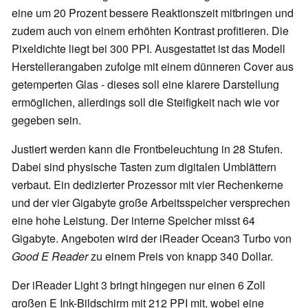
eine um 20 Prozent bessere Reaktionszeit mitbringen und
zudem auch von einem erhöhten Kontrast profitieren. Die
Pixeldichte liegt bei 300 PPI. Ausgestattet ist das Modell
Herstellerangaben zufolge mit einem dünneren Cover aus
getemperten Glas - dieses soll eine klarere Darstellung
ermöglichen, allerdings soll die Steifigkeit nach wie vor
gegeben sein.
Justiert werden kann die Frontbeleuchtung in 28 Stufen.
Dabei sind physische Tasten zum digitalen Umblättern
verbaut. Ein dedizierter Prozessor mit vier Rechenkerne
und der vier Gigabyte große Arbeitsspeicher versprechen
eine hohe Leistung. Der interne Speicher misst 64
Gigabyte. Angeboten wird der iReader Ocean3 Turbo von
Good E Reader
zu einem Preis von knapp 340 Dollar.
Der iReader Light 3 bringt hingegen nur einen 6 Zoll
großen E Ink-Bildschirm mit 212 PPI mit, wobei eine