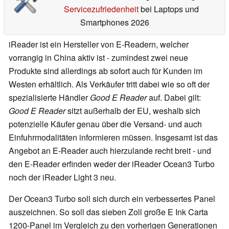
Servicezufriedenheit
bei Laptops und
Smartphones 2026
iReader ist ein Hersteller von E-Readern, welcher
vorrangig in China aktiv ist - zumindest zwei neue
Produkte sind allerdings ab sofort auch für Kunden im
Westen erhältlich. Als Verkäufer tritt dabei wie so oft der
spezialisierte Händler
Good E Reader
auf. Dabei gilt:
Good E Reader
sitzt außerhalb der EU, weshalb sich
potenzielle Käufer genau über die Versand- und auch
Einfuhrmodalitäten informieren müssen. Insgesamt ist das
Angebot an E-Reader auch hierzulande recht breit - und
den E-Reader erfinden weder der iReader Ocean3 Turbo
noch der iReader Light 3 neu.
Der Ocean3 Turbo soll sich durch ein verbessertes Panel
auszeichnen. So soll das sieben Zoll große E Ink Carta
1200-Panel im Vergleich zu den vorherigen Generationen