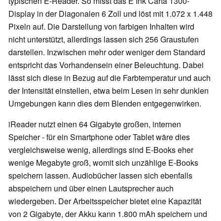
typischen E-Reader. So misst das E Ink Carta 1300-
Display in der Diagonalen 6 Zoll und löst mit 1.072 x 1.448
Pixeln auf. Die Darstellung von farbigen Inhalten wird
nicht unterstützt, allerdings lassen sich 256 Graustufen
darstellen. Inzwischen mehr oder weniger dem Standard
entspricht das Vorhandensein einer Beleuchtung. Dabei
lässt sich diese in Bezug auf die Farbtemperatur und auch
der Intensität einstellen, etwa beim Lesen in sehr dunklen
Umgebungen kann dies dem Blenden entgegenwirken.
iReader nutzt einen 64 Gigabyte großen, internen
Speicher - für ein Smartphone oder Tablet wäre dies
vergleichsweise wenig, allerdings sind E-Books eher
wenige Megabyte groß, womit sich unzählige E-Books
speichern lassen. Audiobücher lassen sich ebenfalls
abspeichern und über einen Lautsprecher auch
wiedergeben. Der Arbeitsspeicher bietet eine Kapazität
von 2 Gigabyte, der Akku kann 1.800 mAh speichern und