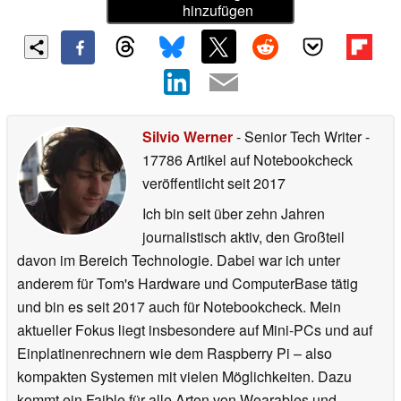
hinzufügen
Silvio Werner
- Senior Tech Writer
-
17786 Artikel auf Notebookcheck
veröffentlicht
seit 2017
Ich bin seit über zehn Jahren
journalistisch aktiv, den Großteil
davon im Bereich Technologie. Dabei war ich unter
anderem für Tom's Hardware und ComputerBase tätig
und bin es seit 2017 auch für Notebookcheck. Mein
aktueller Fokus liegt insbesondere auf Mini-PCs und auf
Einplatinenrechnern wie dem Raspberry Pi – also
kompakten Systemen mit vielen Möglichkeiten. Dazu
kommt ein Faible für alle Arten von Wearables und