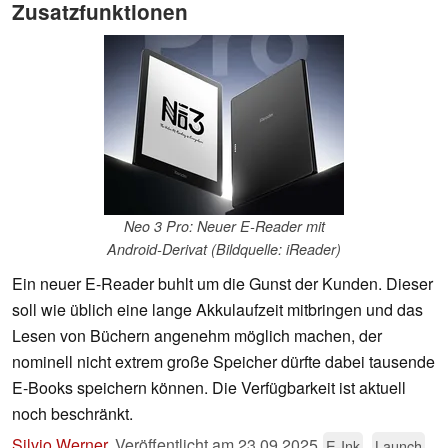
Zusatzfunktionen
Neo 3 Pro: Neuer E-Reader mit
Android-Derivat (Bildquelle: iReader)
Ein neuer E-Reader buhlt um die Gunst der Kunden. Dieser
soll wie üblich eine lange Akkulaufzeit mitbringen und das
Lesen von Büchern angenehm möglich machen, der
nominell nicht extrem große Speicher dürfte dabei tausende
E-Books speichern können. Die Verfügbarkeit ist aktuell
noch beschränkt.
Silvio Werner
,
Veröffentlicht am
23.09.2025
E-Ink
Launch