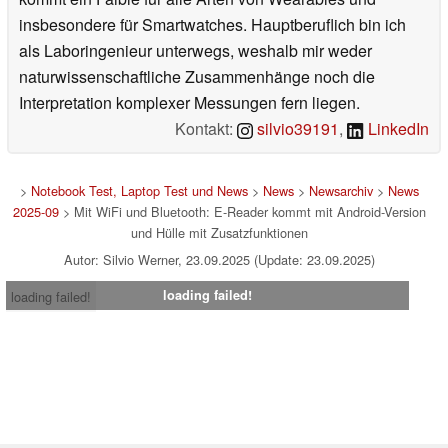
insbesondere für Smartwatches. Hauptberuflich bin ich
als Laboringenieur unterwegs, weshalb mir weder
naturwissenschaftliche Zusammenhänge noch die
Interpretation komplexer Messungen fern liegen.
Kontakt:
silvio39191
,
LinkedIn
>
Notebook Test, Laptop Test und News
>
News
>
Newsarchiv
>
News
2025-09
> Mit WiFi und Bluetooth: E-Reader kommt mit Android-Version
und Hülle mit Zusatzfunktionen
Autor: Silvio Werner, 23.09.2025 (Update: 23.09.2025)
loading failed!
loading failed!