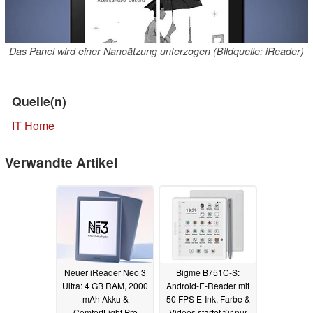
Das Panel wird einer Nanoätzung unterzogen (Bildquelle: iReader)
Quelle(n)
IT Home
Verwandte Artikel
Neuer iReader Neo 3
Bigme B751C-S:
Ultra: 4 GB RAM, 2000
Android-E-Reader mit
mAh Akku &
50 FPS E-Ink, Farbe &
ComfortLight Pro
Videos startet für nur