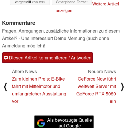
vorgestellt
Smartphone-Format
27.09.2025
Weitere Artikel
24.05.2025
anzeigen
Kommentare
Fragen, Anregungen, zusätzliche Informationen zu diesem
Artikel? - Uns interessiert Deine Meinung (auch ohne
Anmeldung möglich)!
Diesen Artikel kommentieren / Antworten
Ältere News
Neuere News
Zum kleinen Preis: E-Bike
GeForce Now führt
⟨
⟩
fährt mit Mittelmotor und
weltweit Server mit
umfangreicher Ausstattung
GeForce RTX 5080
vor
ein
Als bevorzugte Quelle
auf Google