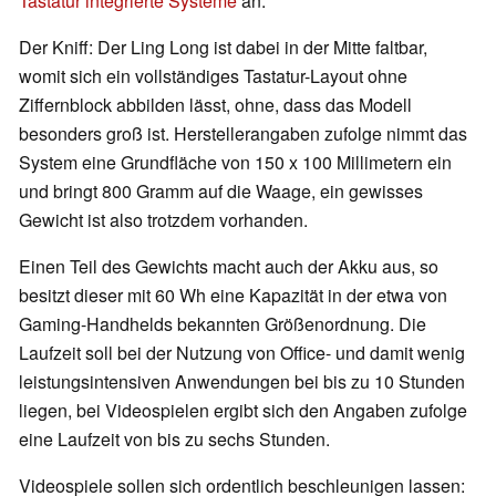
Tastatur integrierte Systeme
an.
Der Kniff: Der Ling Long ist dabei in der Mitte faltbar,
womit sich ein vollständiges Tastatur-Layout ohne
Ziffernblock abbilden lässt, ohne, dass das Modell
besonders groß ist. Herstellerangaben zufolge nimmt das
System eine Grundfläche von 150 x 100 Millimetern ein
und bringt 800 Gramm auf die Waage, ein gewisses
Gewicht ist also trotzdem vorhanden.
Einen Teil des Gewichts macht auch der Akku aus, so
besitzt dieser mit 60 Wh eine Kapazität in der etwa von
Gaming-Handhelds bekannten Größenordnung. Die
Laufzeit soll bei der Nutzung von Office- und damit wenig
leistungsintensiven Anwendungen bei bis zu 10 Stunden
liegen, bei Videospielen ergibt sich den Angaben zufolge
eine Laufzeit von bis zu sechs Stunden.
Videospiele sollen sich ordentlich beschleunigen lassen: