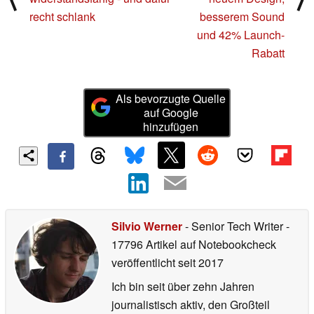
recht schlank
besserem Sound
und 42% Launch-
Rabatt
Als bevorzugte Quelle
auf Google
hinzufügen
Silvio Werner
- Senior Tech Writer
-
17796 Artikel auf Notebookcheck
veröffentlicht
seit 2017
Ich bin seit über zehn Jahren
journalistisch aktiv, den Großteil