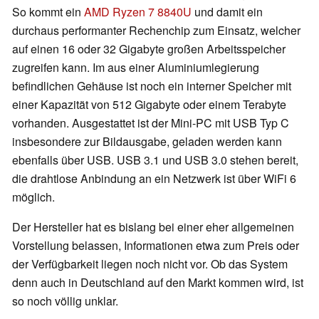
So kommt ein
AMD Ryzen 7 8840U
und damit ein
durchaus performanter Rechenchip zum Einsatz, welcher
auf einen 16 oder 32 Gigabyte großen Arbeitsspeicher
zugreifen kann. Im aus einer Aluminiumlegierung
befindlichen Gehäuse ist noch ein interner Speicher mit
einer Kapazität von 512 Gigabyte oder einem Terabyte
vorhanden. Ausgestattet ist der Mini-PC mit USB Typ C
insbesondere zur Bildausgabe, geladen werden kann
ebenfalls über USB. USB 3.1 und USB 3.0 stehen bereit,
die drahtlose Anbindung an ein Netzwerk ist über WiFi 6
möglich.
Der Hersteller hat es bislang bei einer eher allgemeinen
Vorstellung belassen, Informationen etwa zum Preis oder
der Verfügbarkeit liegen noch nicht vor. Ob das System
denn auch in Deutschland auf den Markt kommen wird, ist
so noch völlig unklar.