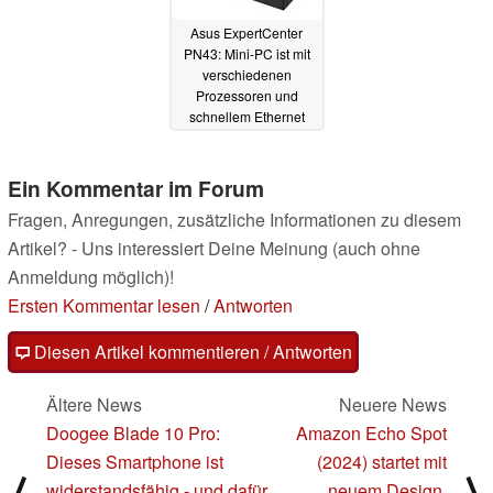
Asus ExpertCenter
PN43: Mini-PC ist mit
verschiedenen
Prozessoren und
schnellem Ethernet
erhältlich
05.07.2024
Ein Kommentar im Forum
Fragen, Anregungen, zusätzliche Informationen zu diesem
Artikel? - Uns interessiert Deine Meinung (auch ohne
Anmeldung möglich)!
Ersten Kommentar lesen
/
Antworten
Diesen Artikel kommentieren / Antworten
Ältere News
Neuere News
Doogee Blade 10 Pro:
Amazon Echo Spot
Dieses Smartphone ist
(2024) startet mit
⟨
⟩
widerstandsfähig - und dafür
neuem Design,