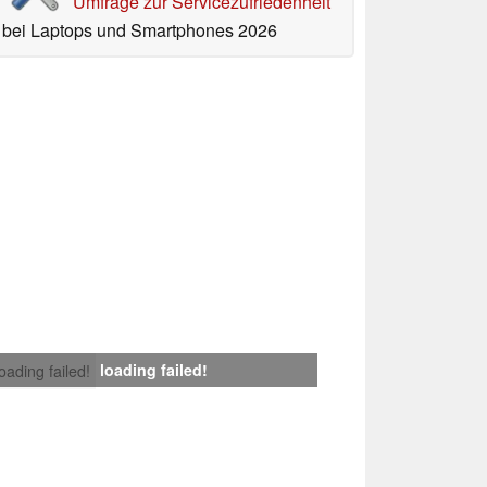
Umfrage zur Servicezufriedenheit
bei Laptops und Smartphones 2026
loading failed!
loading failed!