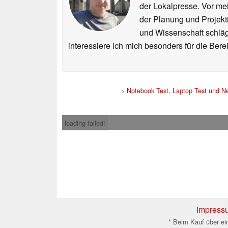
der Lokalpresse. Vor mei
der Planung und Projekt
und Wissenschaft schlägt
interessiere ich mich besonders für die Be
>
Notebook Test, Laptop Test und N
loading failed!
Impress
* Beim Kauf über ein