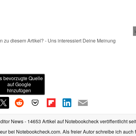
n zu diesem Artikel? - Uns interessiert Deine Meinung
s bevorzugte Quelle
auf Google
hinzufügen
Editor News
- 14653 Artikel auf Notebookcheck veröffentlicht
sei
eur bei Notebookcheck.com. Als freier Autor schreibe ich auch 