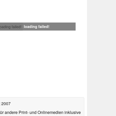
loading failed!
loading failed!
t 2007
für andere Print- und Onlinemedien inklusive