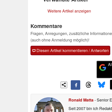
Weitere Artikel anzeigen
Kommentare
Fragen, Anregungen, zusätzliche Informatione
(auch ohne Anmeldung möglich)!
Diesen Artikel kommentieren / Antworten
Al
Ronald Matta
- Senior 
Seit 2007 bin ich Redakt