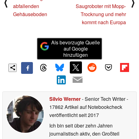
⟨
⟩
abfallenden
Saugroboter mit Mopp-
Gehäuseboden
Trocknung und mehr
kommt nach Europa
Als bevorzugte Quelle
auf Google
hinzufügen
Silvio Werner
- Senior Tech Writer
-
17862 Artikel auf Notebookcheck
veröffentlicht
seit 2017
Ich bin seit über zehn Jahren
journalistisch aktiv, den Großteil