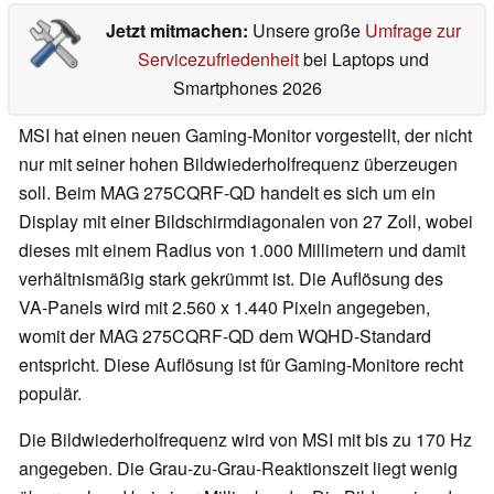
Jetzt mitmachen:
Unsere große
Umfrage zur
Servicezufriedenheit
bei Laptops und
Smartphones 2026
MSI hat einen neuen Gaming-Monitor vorgestellt, der nicht
nur mit seiner hohen Bildwiederholfrequenz überzeugen
soll. Beim MAG 275CQRF-QD handelt es sich um ein
Display mit einer Bildschirmdiagonalen von 27 Zoll, wobei
dieses mit einem Radius von 1.000 Millimetern und damit
verhältnismäßig stark gekrümmt ist. Die Auflösung des
VA-Panels wird mit 2.560 x 1.440 Pixeln angegeben,
womit der MAG 275CQRF-QD dem WQHD-Standard
entspricht. Diese Auflösung ist für Gaming-Monitore recht
populär.
Die Bildwiederholfrequenz wird von MSI mit bis zu 170 Hz
angegeben. Die Grau-zu-Grau-Reaktionszeit liegt wenig