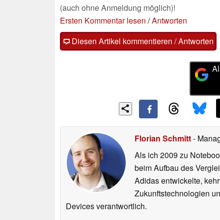
(auch ohne Anmeldung möglich)!
Ersten Kommentar lesen
/
Antworten
Diesen Artikel kommentieren / Antworten
Al
Florian Schmitt
- Manag
Als ich 2009 zu Noteboo
beim Aufbau des Vergle
Adidas entwickelte, ke
Zukunftstechnologien un
Devices verantwortlich.