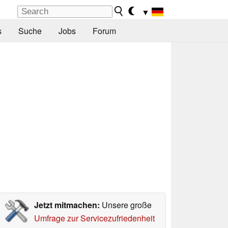
▼
s
Suche
Jobs
Forum
Jetzt mitmachen:
Unsere große
Umfrage zur Servicezufriedenheit