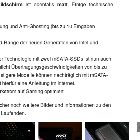
ildschirm
ist ebenfalls
matt
. Einige technische
tung und Anti-Ghosting (bis zu 10 Eingaben
d-Range der neuen Generation von Intel und
er Technologie mit zwei mSATA-SSDs ist nun auch
glicht Übertragungsgeschwindigkeiten von bis zu
stigere Modelle können nachträglich mit mSATA-
hierfür eine Anleitung im Internet.
rkstrom auf Gaming optimiert.
cher noch weitere Bilder und Informationen zu den
m Laufenden.