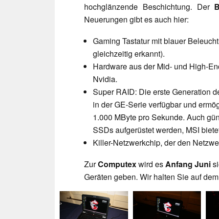
hochglänzende Beschichtung. Der
B
Neuerungen gibt es auch hier:
Gaming Tastatur mit blauer Beleuch
gleichzeitig erkannt).
Hardware aus der Mid- und High-En
Nvidia.
Super RAID: Die erste Generation d
in der GE-Serie verfügbar und ermö
1.000 MByte pro Sekunde. Auch gün
SSDs aufgerüstet werden, MSI bietet 
Killer-Netzwerkchip, der den Netzwe
Zur
Computex
wird es
Anfang Juni
si
Geräten geben. Wir halten Sie auf de