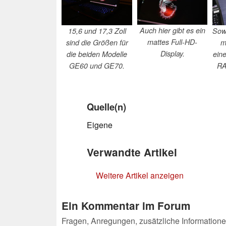
Auch hier gibt es ein
15,6 und 17,3 Zoll
Sowi
mattes Full-HD-
sind die Größen für
m
Display.
die beiden Modelle
ein
GE60 und GE70.
RA
Quelle(n)
Eigene
Verwandte Artikel
Weitere Artikel anzeigen
Ein Kommentar im Forum
Fragen, Anregungen, zusätzliche Informatione